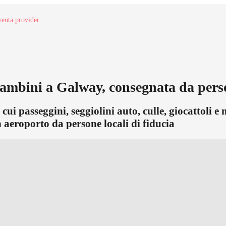
enta provider
bambini a Galway, consegnata da perso
i passeggini, seggiolini auto, culle, giocattoli e m
 aeroporto da persone locali di fiducia