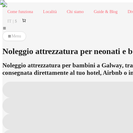
Come funziona
Località
Chi siamo
Guide & Blog
Div
IT | $
Menu
Noleggio attrezzatura per neonati e 
Noleggio attrezzatura per bambini a Galway, tra cu
consegnata direttamente al tuo hotel, Airbnb o in