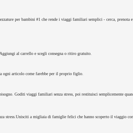
rezzature per bambini #1 che rende i viaggi familiari semplici - cerca, prenota e
Aggiungi al carrello e scegli consegna o ritiro gratuito.
tta ogni articolo come farebbe per il proprio figlio.
bisogno. Goditi viaggi familiari senza stress, poi restituisci semplicemente quan
za stress.
Unisciti a migliaia di famiglie felici che hanno scoperto il viaggio c