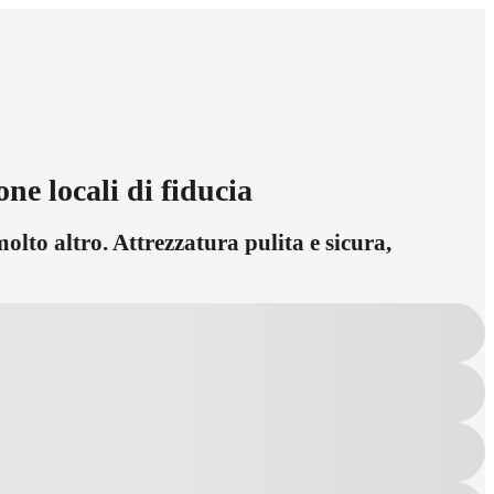
ne locali di fiducia
olto altro. Attrezzatura pulita e sicura,