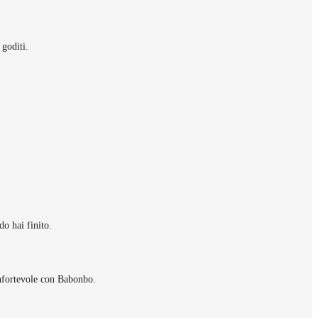
 goditi.
do hai finito.
onfortevole con Babonbo.