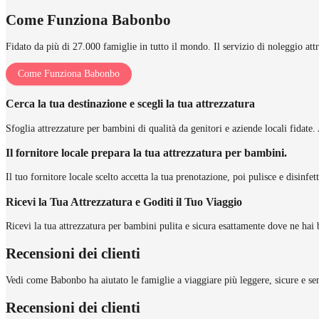
Come Funziona Babonbo
Fidato da più di 27.000 famiglie in tutto il mondo. Il servizio di noleggio att
Come Funziona Babonbo
Cerca la tua destinazione e scegli la tua attrezzatura
Sfoglia attrezzature per bambini di qualità da genitori e aziende locali fidate. 
Il fornitore locale prepara la tua attrezzatura per bambini.
Il tuo fornitore locale scelto accetta la tua prenotazione, poi pulisce e disinfe
Ricevi la Tua Attrezzatura e Goditi il Tuo Viaggio
Ricevi la tua attrezzatura per bambini pulita e sicura esattamente dove ne hai 
Recensioni dei clienti
Vedi come Babonbo ha aiutato le famiglie a viaggiare più leggere, sicure e sen
Recensioni dei clienti