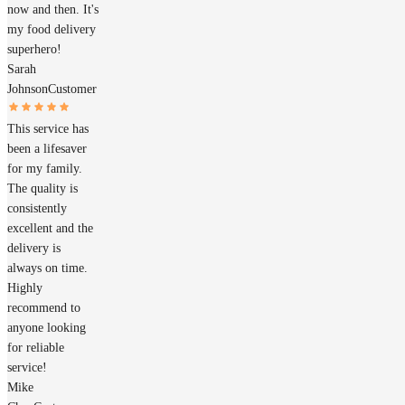
now and then. It's
my food delivery
superhero!
Sarah
Johnson
Customer
This service has
been a lifesaver
for my family.
The quality is
consistently
excellent and the
delivery is
always on time.
Highly
recommend to
anyone looking
for reliable
service!
Mike