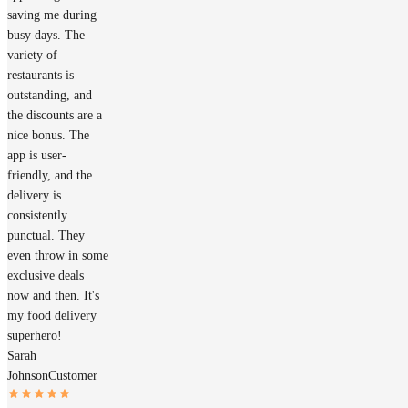
saving me during
busy days. The
variety of
restaurants is
outstanding, and
the discounts are a
nice bonus. The
app is user-
friendly, and the
delivery is
consistently
punctual. They
even throw in some
exclusive deals
now and then. It's
my food delivery
superhero!
Sarah
Johnson
Customer