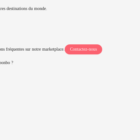
ures destinations du monde.
ns fréquentes sur notre marketplace.
Contactez-nous
bonbo ?