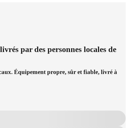
livrés par des personnes locales de
caux. Équipement propre, sûr et fiable, livré à