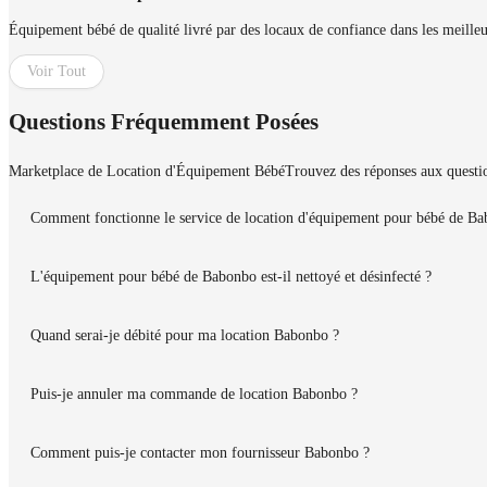
Équipement bébé de qualité livré par des locaux de confiance dans les meille
Voir Tout
Questions Fréquemment Posées
Marketplace de Location d'Équipement Bébé
Trouvez des réponses aux questio
Comment fonctionne le service de location d'équipement pour bébé de Ba
L'équipement pour bébé de Babonbo est-il nettoyé et désinfecté ?
Quand serai-je débité pour ma location Babonbo ?
Puis-je annuler ma commande de location Babonbo ?
Comment puis-je contacter mon fournisseur Babonbo ?