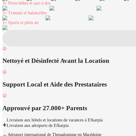
3+
Porte-bébés et sacs à dos
3+
Transats et balancelles
1+
Sports et plein air
Nettoyé et Désinfecté Avant la Location
Support Local et Aide des Prestataires
Approuvé par 27.000+ Parents
Livraison aux hôtels et locations de vacances à Efkarpía
Livraison aux aéroports de Efkarpía
→
Aéroport international de Thessalonique en Macédoine