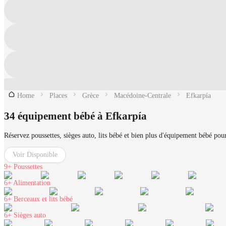
Home
Places
Grèce
Macédoine-Centrale
Efkarpía
34 équipement bébé à Efkarpía
Réservez poussettes, sièges auto, lits bébé et bien plus d'équipement bébé pou
Voir Disponible
9+
Poussettes
6+
Alimentation
6+
Berceaux et lits bébé
6+
Sièges auto