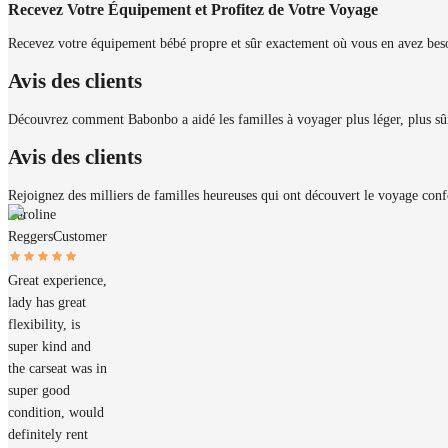
Recevez Votre Équipement et Profitez de Votre Voyage
Recevez votre équipement bébé propre et sûr exactement où vous en avez beso
Avis des clients
Découvrez comment Babonbo a aidé les familles à voyager plus léger, plus sûr 
Avis des clients
Rejoignez des milliers de familles heureuses qui ont découvert le voyage con
Caroline
Reggers
Customer
Great experience,
lady has great
flexibility, is
super kind and
the carseat was in
super good
condition, would
definitely rent