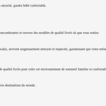
 sécurité, gardez bébé confortable.
encombrantes et recevez des modèles de qualité livrés où que vous restiez.
ocales, arrivent soigneusement nettoyés et inspectés, garantissant que votre enfa
 de qualité livrés pour créer cet environnement de sommeil familier et confortab
ures destinations du monde.