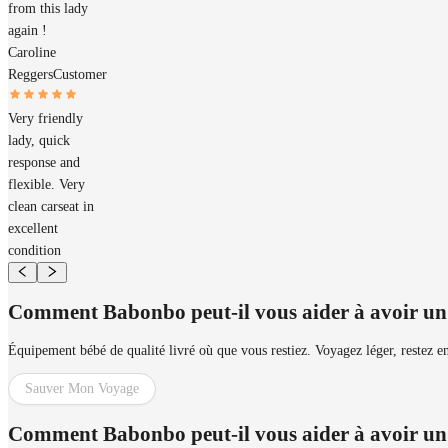
from this lady
again !
Caroline
Reggers
Customer
Very friendly
lady, quick
response and
flexible. Very
clean carseat in
excellent
condition
Comment Babonbo peut-il vous aider à avoir un 
Équipement bébé de qualité livré où que vous restiez. Voyagez léger, restez en
Sauver Mon Voyage
Comment Babonbo peut-il vous aider à avoir un 