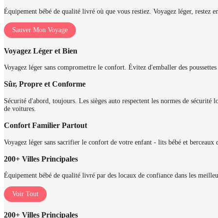
Équipement bébé de qualité livré où que vous restiez. Voyagez léger, restez en
Sauver Mon Voyage
Voyagez Léger et Bien
Voyagez léger sans compromettre le confort. Évitez d'emballer des poussettes 
Sûr, Propre et Conforme
Sécurité d'abord, toujours. Les sièges auto respectent les normes de sécurité l
de voitures.
Confort Familier Partout
Voyagez léger sans sacrifier le confort de votre enfant - lits bébé et berceaux
200+ Villes Principales
Équipement bébé de qualité livré par des locaux de confiance dans les meille
Voir Tout
200+ Villes Principales