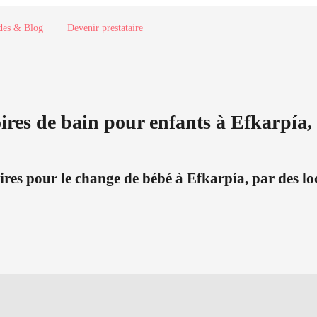
des & Blog
Devenir prestataire
oires de bain pour enfants à Efkarpía, 
oires pour le change de bébé à Efkarpía, par des lo