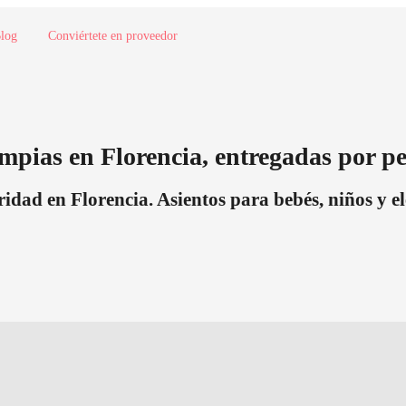
log
Conviértete en proveedor
limpias en Florencia, entregadas por p
ridad en Florencia. Asientos para bebés, niños y e