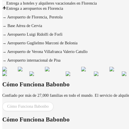
Entrega a hoteles y alquileres vacacionales en Florencia
Entrega a aeropuertos en Florencia
→
Aeropuerto de Florencia, Peretola
→
Base Aérea de Cervia
→
Aeropuerto Luigi Ridolfi de Forlì
→
Aeropuerto Guglielmo Marconi de Bolonia
→
Aeropuerto de Verona Villafranca Valerio Catullo
→
Aeropuerto internacional de Pisa
Cómo Funciona Babonbo
Confiado por más de 27,000 familias en todo el mundo. El servicio de alquiler 
Cómo Funciona Babonbo
Cómo Funciona Babonbo