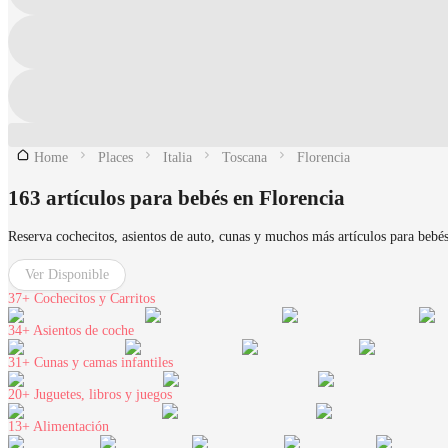
Home
Places
Italia
Toscana
Florencia
163 artículos para bebés en Florencia
Reserva cochecitos, asientos de auto, cunas y muchos más artículos para bebés
Ver Disponible
37+
Cochecitos y Carritos
34+
Asientos de coche
31+
Cunas y camas infantiles
20+
Juguetes, libros y juegos
13+
Alimentación