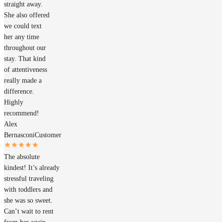
straight away.
She also offered
we could text
her any time
throughout our
stay. That kind
of attentiveness
really made a
difference.
Highly
recommend!
Alex
Bernasconi
Customer
The absolute
kindest! It’s already
stressful traveling
with toddlers and
she was so sweet.
Can’t wait to rent