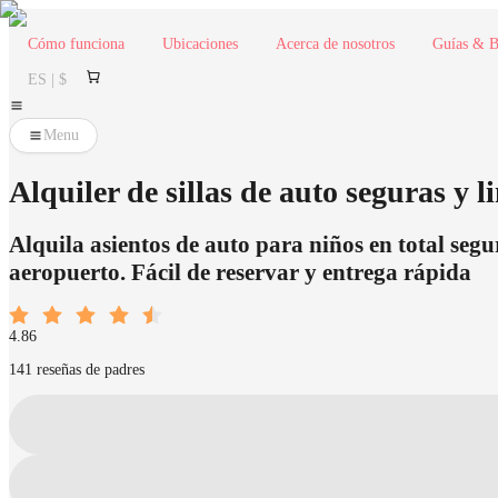
Cómo funciona
Ubicaciones
Acerca de nosotros
Guías & B
ES | $
Menu
Alquiler de sillas de auto seguras y 
Alquila asientos de auto para niños en total segu
aeropuerto. Fácil de reservar y entrega rápida
4.86
141 reseñas de padres