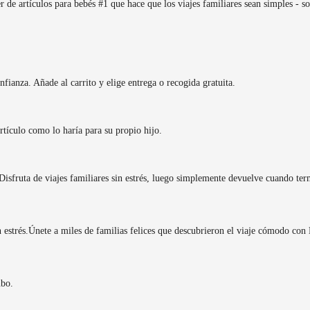
de artículos para bebés #1 que hace que los viajes familiares sean simples - sol
fianza. Añade al carrito y elige entrega o recogida gratuita.
rtículo como lo haría para su propio hijo.
isfruta de viajes familiares sin estrés, luego simplemente devuelve cuando ter
 estrés.
Únete a miles de familias felices que descubrieron el viaje cómodo con
nbo.