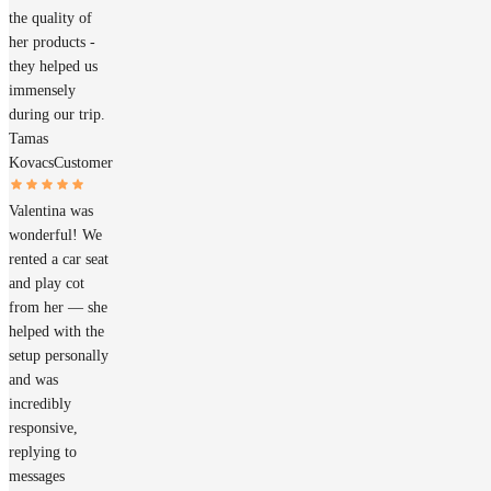
the quality of
her products -
they helped us
immensely
during our trip.
Tamas
Kovacs
Customer
Valentina was
wonderful! We
rented a car seat
and play cot
from her — she
helped with the
setup personally
and was
incredibly
responsive,
replying to
messages