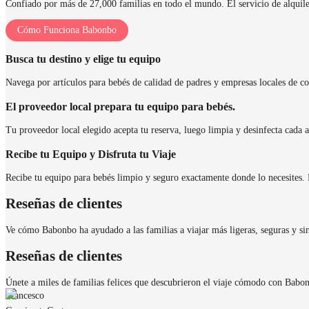
Confiado por más de 27,000 familias en todo el mundo. El servicio de alquiler 
Cómo Funciona Babonbo
Busca tu destino y elige tu equipo
Navega por artículos para bebés de calidad de padres y empresas locales de con
El proveedor local prepara tu equipo para bebés.
Tu proveedor local elegido acepta tu reserva, luego limpia y desinfecta cada a
Recibe tu Equipo y Disfruta tu Viaje
Recibe tu equipo para bebés limpio y seguro exactamente donde lo necesites. D
Reseñas de clientes
Ve cómo Babonbo ha ayudado a las familias a viajar más ligeras, seguras y sin
Reseñas de clientes
Únete a miles de familias felices que descubrieron el viaje cómodo con Babo
Francesco