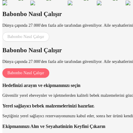
Babonbo Nasıl Çalışır
Dünya çapında 27.000'den fazla aile tarafından güveniliyor. Aile seyahatlerin
Babonbo Nasıl Çalışır
Babonbo Nasıl Çalışır
Dünya çapında 27.000'den fazla aile tarafından güveniliyor. Aile seyahatlerin
Babonbo Nasıl Çalışır
Hedefinizi arayın ve ekipmanınızı seçin
Güvenilir yerel ebeveynler ve işletmelerden kaliteli bebek malzemelerini gözd
Yerel sağlayıcı bebek malzemelerinizi hazırlar.
Seçtiğiniz yerel sağlayıcı rezervasyonunuzu kabul eder, sonra her ürünü kendi
Ekipmanınızı Alın ve Seyahatinizin Keyfini Çıkarın