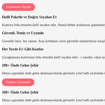
Seyahatimı Kaydet
Hafif Paketle ve Doğru Seyahat Et
Konforu feda etmeden hafif seyahat edin. Hantal bebek arabalarını paketlemeyi 
Güvenli, Temiz ve Uyumlu
Güvenlik önce, her zaman. Araç koltukları yerel güvenlik standartlarını karşı
Her Yerde Ev Gibi Konfor
Çocuğunuzun konforunu feda etmeden hafif seyahat edin - o tanıdık, rahat uyku
200+ Önde Gelen Şehir
Dünya çapındaki önde gelen destinasyonlarda güvenilir yerel halk tarafından t
Hepsini Görüntüle
200+ Önde Gelen Şehir
Dünya çapındaki önde gelen destinasyonlarda güvenilir yerel halk tarafından t