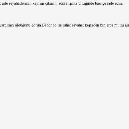
ile seyahatlerinin keyfini çıkarın, sonra işiniz bittiğinde basitçe iade edin.
l yardımcı olduğunu görün.
Babonbo ile rahat seyahat keşfeden binlerce mutlu ail