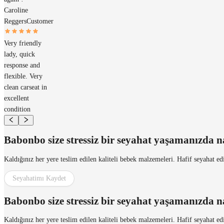
Caroline
Reggers
Customer
Very friendly
lady, quick
response and
flexible. Very
clean carseat in
excellent
condition
Babonbo size stressiz bir seyahat yaşamanızda na
Kaldığınız her yere teslim edilen kaliteli bebek malzemeleri. Hafif seyahat ed
Seyahatimı Kaydet
Babonbo size stressiz bir seyahat yaşamanızda na
Kaldığınız her yere teslim edilen kaliteli bebek malzemeleri. Hafif seyahat ed