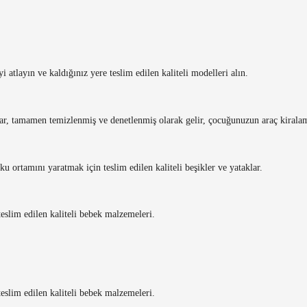
atlayın ve kaldığınız yere teslim edilen kaliteli modelleri alın.
lar, tamamen temizlenmiş ve denetlenmiş olarak gelir, çocuğunuzun araç kiralam
 ortamını yaratmak için teslim edilen kaliteli beşikler ve yataklar.
eslim edilen kaliteli bebek malzemeleri.
eslim edilen kaliteli bebek malzemeleri.