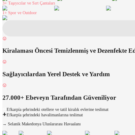
3+
Taşıyıcılar ve Sırt Çantaları
1+
Spor ve Outdoor
Kiralaması Öncesi Temizlenmiş ve Dezenfekte E
Sağlayıcılardan Yerel Destek ve Yardım
27.000+ Ebeveyn Tarafından Güveniliyor
Efkarpía şehrindeki otellere ve tatil kiralık evlerine teslimat
Efkarpía şehrindeki havalimanlarına teslimat
→
Selanik Makedonya Uluslararası Havaalanı