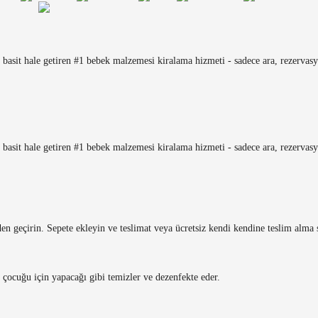
i basit hale getiren #1 bebek malzemesi kiralama hizmeti - sadece ara, rezervasy
i basit hale getiren #1 bebek malzemesi kiralama hizmeti - sadece ara, rezervasy
en geçirin. Sepete ekleyin ve teslimat veya ücretsiz kendi kendine teslim alma 
 çocuğu için yapacağı gibi temizler ve dezenfekte eder.