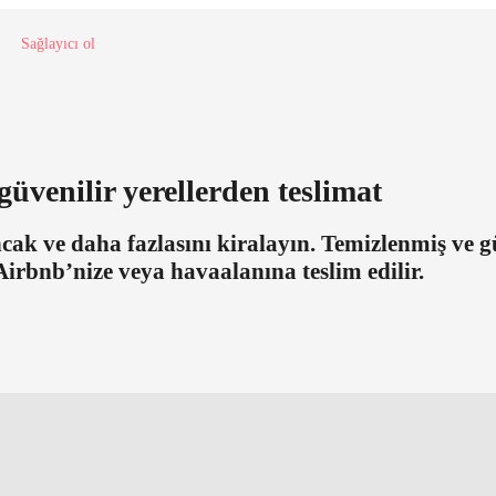
Sağlayıcı ol
üvenilir yerellerden teslimat
ncak ve daha fazlasını kiralayın. Temizlenmiş ve
 Airbnb’nize veya havaalanına teslim edilir.