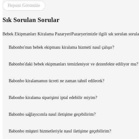
Hepsini Görüntüle
Sık Sorulan Sorular
Bebek Ekipmanları Kiralama Pazaryeri
Pazaryerimizle ilgili sık sorulan sorula
Babonbo'nun bebek ekipmanı kiralama hizmeti nasıl çalışır?
Babonbo'daki bebek ekipmanları temizleniyor ve dezenfekte ediliyor mu?
Babonbo kiralamamın ücreti ne zaman tahsil edilecek?
Babonbo kiralama siparişimi iptal edebilir miyim?
Babonbo sağlayıcımla nasıl iletişime geçebilirim?
Babonbo müşteri hizmetleriyle nasıl iletişime geçebilirim?