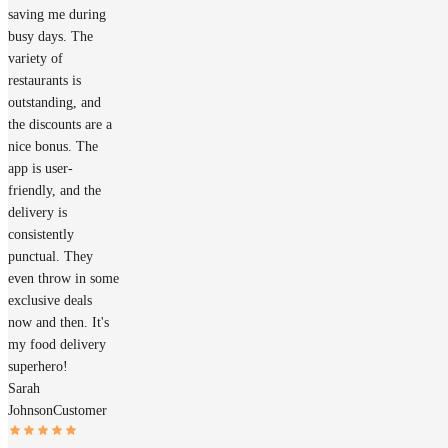
saving me during
busy days. The
variety of
restaurants is
outstanding, and
the discounts are a
nice bonus. The
app is user-
friendly, and the
delivery is
consistently
punctual. They
even throw in some
exclusive deals
now and then. It's
my food delivery
superhero!
Sarah
Johnson
Customer