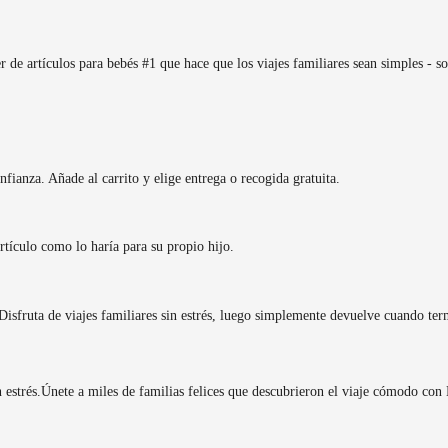
de artículos para bebés #1 que hace que los viajes familiares sean simples - sol
fianza. Añade al carrito y elige entrega o recogida gratuita.
rtículo como lo haría para su propio hijo.
isfruta de viajes familiares sin estrés, luego simplemente devuelve cuando ter
 estrés.
Únete a miles de familias felices que descubrieron el viaje cómodo con