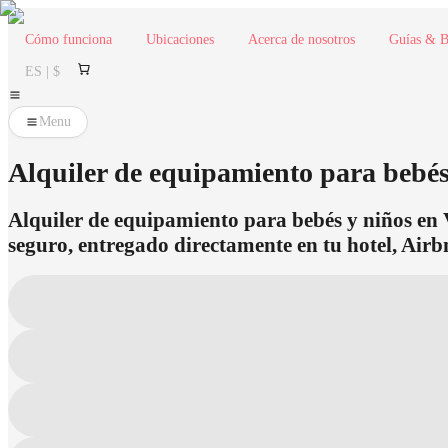
Cómo funciona
Ubicaciones
Acerca de nosotros
Guías & B
ES | $
Menu
Alquiler de equipamiento para bebés 
Alquiler de equipamiento para bebés y niños en V
seguro, entregado directamente en tu hotel, Airb