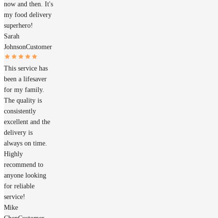
now and then. It's
my food delivery
superhero!
Sarah
Johnson
Customer
This service has
been a lifesaver
for my family.
The quality is
consistently
excellent and the
delivery is
always on time.
Highly
recommend to
anyone looking
for reliable
service!
Mike