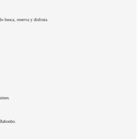
o busca, reserva y disfruta.
mines.
 Babonbo.