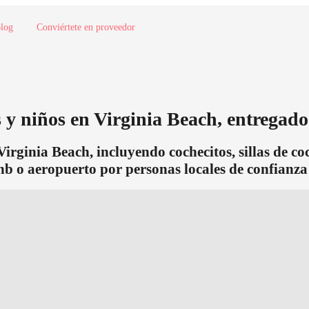
log
Conviértete en proveedor
y niños en Virginia Beach, entregado
irginia Beach, incluyendo cochecitos, sillas de c
nb o aeropuerto por personas locales de confianza