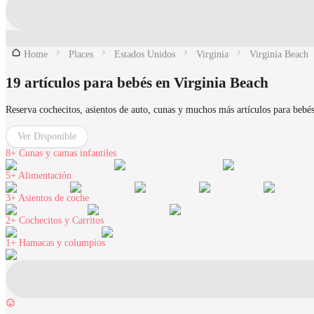
Home
Places
Estados Unidos
Virginia
Virginia Beach
19 artículos para bebés en Virginia Beach
Reserva cochecitos, asientos de auto, cunas y muchos más artículos para bebés
Ver Disponible
8+
Cunas y camas infantiles
5+
Alimentación
3+
Asientos de coche
2+
Cochecitos y Carritos
1+
Hamacas y columpios