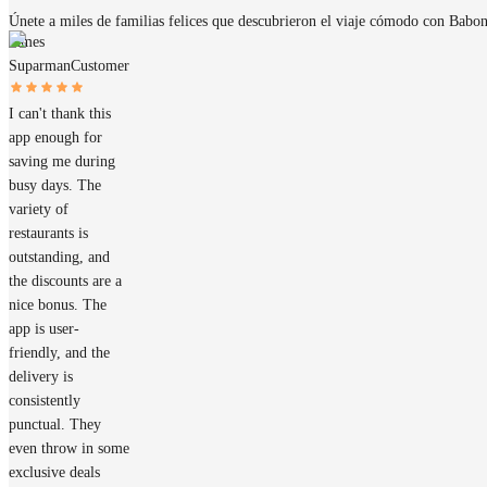
Únete a miles de familias felices que descubrieron el viaje cómodo con Babo
James
Suparman
Customer
I can't thank this
app enough for
saving me during
busy days. The
variety of
restaurants is
outstanding, and
the discounts are a
nice bonus. The
app is user-
friendly, and the
delivery is
consistently
punctual. They
even throw in some
exclusive deals