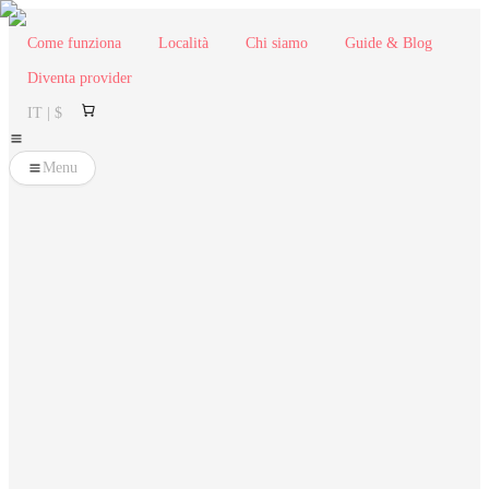
Come funziona
Località
Chi siamo
Guide & Blog
Diventa provider
IT | $
Menu