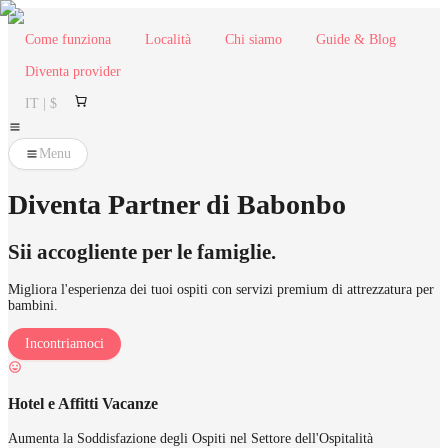
Come funziona
Località
Chi siamo
Guide & Blog
Diventa provider
IT | $
Menu
Diventa Partner di Babonbo
Sii accogliente per le famiglie.
Migliora l'esperienza dei tuoi ospiti con servizi premium di attrezzatura per
bambini.
Incontriamoci
Hotel e Affitti Vacanze
Aumenta la Soddisfazione degli Ospiti nel Settore dell'Ospitalità