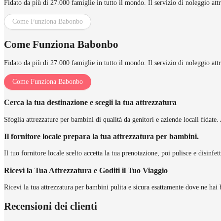
Fidato da più di 27.000 famiglie in tutto il mondo. Il servizio di noleggio att
Come Funziona Babonbo
Come Funziona Babonbo
Fidato da più di 27.000 famiglie in tutto il mondo. Il servizio di noleggio att
Come Funziona Babonbo
Cerca la tua destinazione e scegli la tua attrezzatura
Sfoglia attrezzature per bambini di qualità da genitori e aziende locali fidate. 
Il fornitore locale prepara la tua attrezzatura per bambini.
Il tuo fornitore locale scelto accetta la tua prenotazione, poi pulisce e disinfe
Ricevi la Tua Attrezzatura e Goditi il Tuo Viaggio
Ricevi la tua attrezzatura per bambini pulita e sicura esattamente dove ne hai 
Recensioni dei clienti