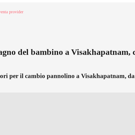
enta provider
l bagno del bambino a Visakhapatnam, c
sori per il cambio pannolino a Visakhapatnam, da p