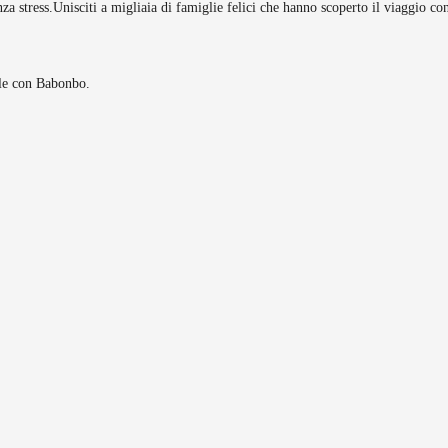
za stress.
Unisciti a migliaia di famiglie felici che hanno scoperto il viaggio c
ole con Babonbo.