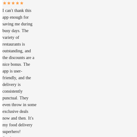
I can't thank this
app enough for
saving me during
busy days. The
variety of
restaurants is
outstanding, and
the discounts are a
nice bonus. The
app is user-
friendly, and the
delivery is
consistently
punctual. They
even throw in some
exclusive deals
now and then. It's
my food delivery
superhero!