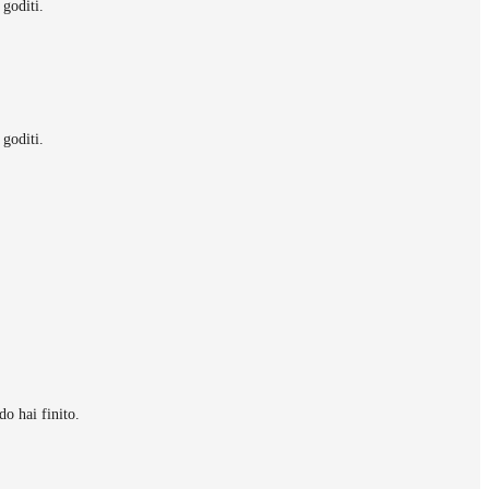
 goditi.
 goditi.
do hai finito.