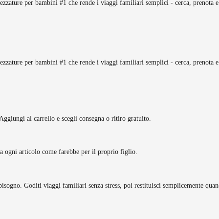
rezzature per bambini #1 che rende i viaggi familiari semplici - cerca, prenota e
rezzature per bambini #1 che rende i viaggi familiari semplici - cerca, prenota e
Aggiungi al carrello e scegli consegna o ritiro gratuito.
tta ogni articolo come farebbe per il proprio figlio.
bisogno. Goditi viaggi familiari senza stress, poi restituisci semplicemente quan