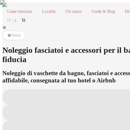
Come funziona
Località
Chi siamo
Guide & Blog
Div
IT | $
Menu
Noleggio fasciatoi e accessori per i
fiducia
Noleggio di vaschette da bagno, fasciatoi e acces
affidabile, consegnata al tuo hotel o Airbnb