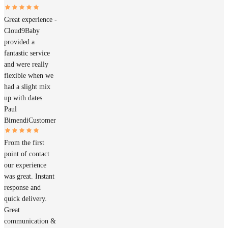
Great experience -
Cloud9Baby
provided a
fantastic service
and were really
flexible when we
had a slight mix
up with dates
Paul
Bimendi
Customer
From the first
point of contact
our experience
was great. Instant
response and
quick delivery.
Great
communication &