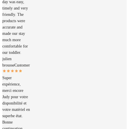
day was easy,
timely and very
friendly. The
products were
accurate and
made our stay
much more
comfortable for
our toddler.
julien
brousse
Customer
Super
expérience,
merci encore
Judy pour votre
disponibilité et
votre matériel en
superbe état.
Bonne
continuation