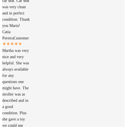
car seat. Car seat
was very clean
and in perfect
condition. Thank
you Marta!
Catia
Pereira
Customer
Martha was very
nice and very
helpful. She was
always available
for any
questions one
might have. The
stroller was as
described and in
a good
condition. Plus
she gave a toy
we could use