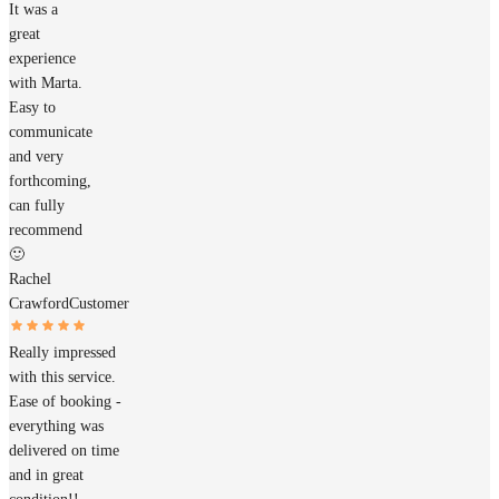
It was a
great
experience
with Marta.
Easy to
communicate
and very
forthcoming,
can fully
recommend
🙂
Rachel
Crawford
Customer
Really impressed
with this service.
Ease of booking -
everything was
delivered on time
and in great