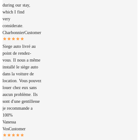
during our stay,
which I find
very
considerate.
Charbonnier
Customer
Siege auto livré au
point de rendez-
vous. Il nous a même
installé le siège auto
dans la voiture de
location. Vous pouvez
louer chez eux sans
aucun problème. Ils
sont d'une gentillesse
je recommande a
100%
Vanessa
Vos
Customer