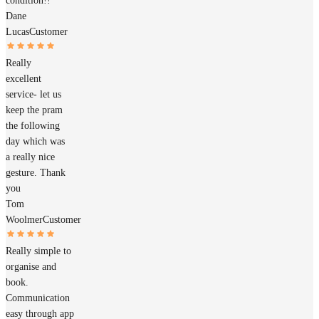
condition!!
Dane
Lucas
Customer
Really
excellent
service- let us
keep the pram
the following
day which was
a really nice
gesture. Thank
you
Tom
Woolmer
Customer
Really simple to
organise and
book.
Communication
easy through app