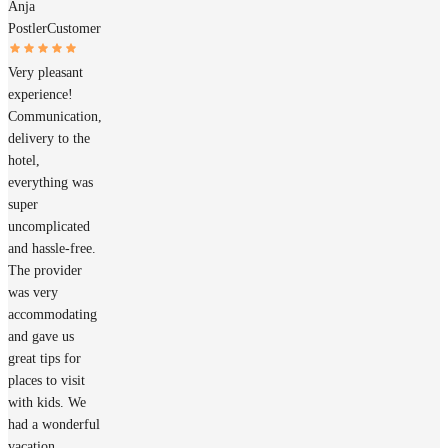
Anja
Postler
Customer
Very pleasant
experience!
Communication,
delivery to the
hotel,
everything was
super
uncomplicated
and hassle-free.
The provider
was very
accommodating
and gave us
great tips for
places to visit
with kids. We
had a wonderful
vacation.