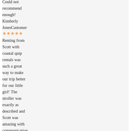
Could not
recommend
enough!
Kimberly
Jones
Customer
Renting from
Scott with
coastal quip
rentals was
such a great
way to make
our trip better
for our little
girl! The
stroller was
exactly as
described and
Scott was
amazing with
communication