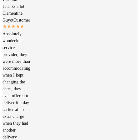
Thanks a lot!
Clementine
Guyot
Customer
Absolutely
wonderful
service
provider, they
were more than
accommodating
when I kept
changing the
dates, they
even offered to
deliver it a day
earlier at no
extra charge
when they had
another
delivery