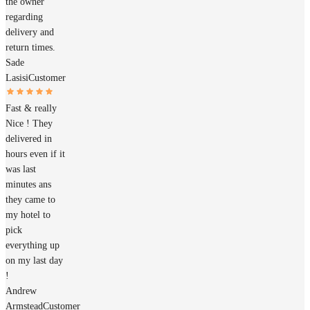
the owner
regarding
delivery and
return times.
Sade
Lasisi
Customer
Fast & really
Nice ! They
delivered in
hours even if it
was last
minutes ans
they came to
my hotel to
pick
everything up
on my last day
!
Andrew
Armstead
Customer