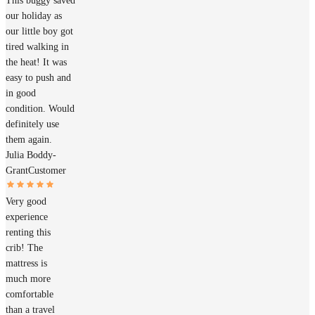
This buggy saved
our holiday as
our little boy got
tired walking in
the heat! It was
easy to push and
in good
condition. Would
definitely use
them again.
Julia Boddy-
Grant
Customer
Very good
experience
renting this
crib! The
mattress is
much more
comfortable
than a travel