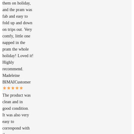
them on holiday,
and the pram was
fab and easy to
fold up and down
on trips out. Very
comfy, little one
napped in the
pram the whole
holiday! Loved it!
Highly
recommend.
Madeleine
BIMAI
Customer
The product was
clean and in
good condition.
It was also very
easy to
correspond with