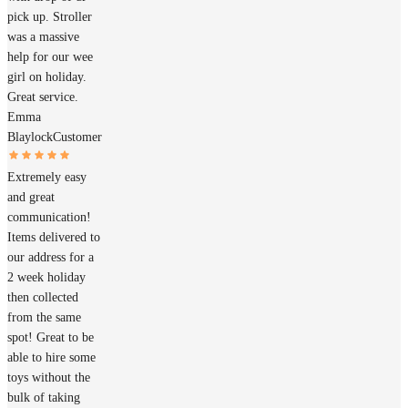
pick up. Stroller
was a massive
help for our wee
girl on holiday.
Great service.
Emma
Blaylock
Customer
Extremely easy
and great
communication!
Items delivered to
our address for a
2 week holiday
then collected
from the same
spot! Great to be
able to hire some
toys without the
bulk of taking