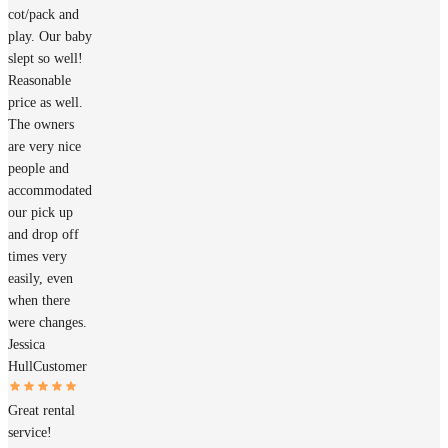
cot/pack and
play. Our baby
slept so well!
Reasonable
price as well.
The owners
are very nice
people and
accommodated
our pick up
and drop off
times very
easily, even
when there
were changes.
Jessica
Hull
Customer
Great rental
service!