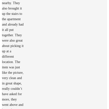
nearby. They
also brought it
up the stairs to
the apartment
and already had
it all put
together. They
were also great
about picking it
up at a
different
location. The
item was just
like the picture,
very clean and
in great shape,
really couldn’t
have asked for
more, they
went above and