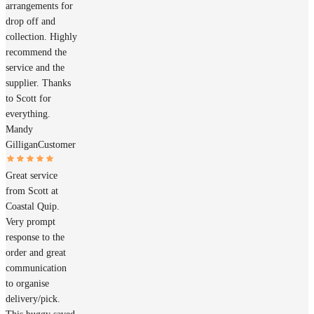
arrangements for
drop off and
collection. Highly
recommend the
service and the
supplier. Thanks
to Scott for
everything.
Mandy
Gilligan
Customer
Great service
from Scott at
Coastal Quip.
Very prompt
response to the
order and great
communication
to organise
delivery/pick.