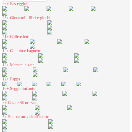
26+
Passeggini
25+
Giocattoli, libri e giochi
21+
Culle e lettini
12+
Cambio e bagnetto
12+
Marsupi e zaini
12+
Pappa
10+
Seggiolini auto
5+
Casa e Sicurezza
5+
Sport e attività all'aperto