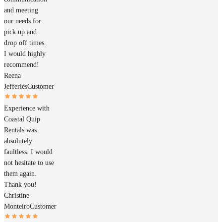
and meeting
our needs for
pick up and
drop off times.
I would highly
recommend!
Reena
Jefferies
Customer
Experience with
Coastal Quip
Rentals was
absolutely
faultless. I would
not hesitate to use
them again.
Thank you!
Christine
Monteiro
Customer