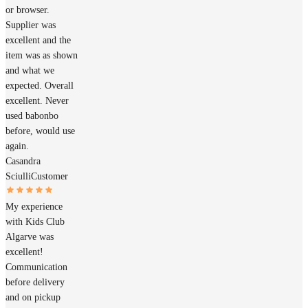
or browser.
Supplier was
excellent and the
item was as shown
and what we
expected. Overall
excellent. Never
used babonbo
before, would use
again.
Casandra
Sciulli
Customer
My experience
with Kids Club
Algarve was
excellent!
Communication
before delivery
and on pickup