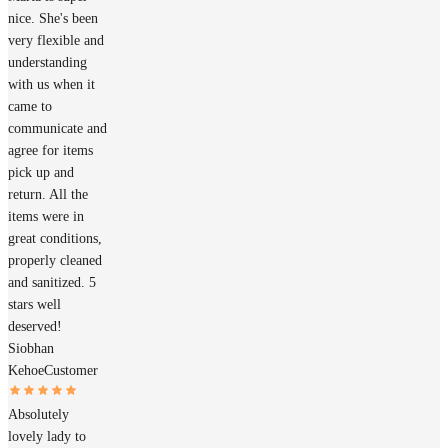
nice. She's been
very flexible and
understanding
with us when it
came to
communicate and
agree for items
pick up and
return. All the
items were in
great conditions,
properly cleaned
and sanitized. 5
stars well
deserved!
Siobhan
Kehoe
Customer
Absolutely
lovely lady to