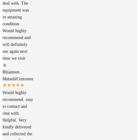
deal with. The
equipment was
in amazing
condition.
Would highly
recommend and
will definitely
use again next
time we visit
☺️
Rhiannon
Matanlé
Customer
Would highly
recommend. easy
to contact and
chat with.
Helpful. Very
kindly delivered
and collected the