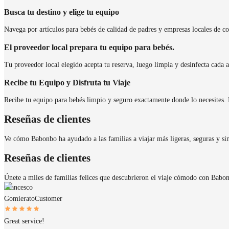
Busca tu destino y elige tu equipo
Navega por artículos para bebés de calidad de padres y empresas locales de con
El proveedor local prepara tu equipo para bebés.
Tu proveedor local elegido acepta tu reserva, luego limpia y desinfecta cada a
Recibe tu Equipo y Disfruta tu Viaje
Recibe tu equipo para bebés limpio y seguro exactamente donde lo necesites. D
Reseñas de clientes
Ve cómo Babonbo ha ayudado a las familias a viajar más ligeras, seguras y sin
Reseñas de clientes
Únete a miles de familias felices que descubrieron el viaje cómodo con Babo
Francesco
Gomierato
Customer
Great service!