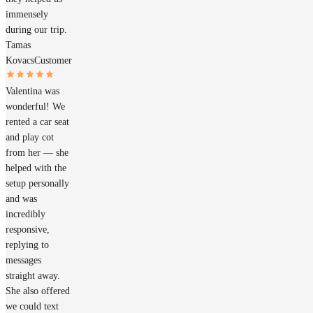
immensely
during our trip.
Tamas
Kovacs
Customer
Valentina was
wonderful! We
rented a car seat
and play cot
from her — she
helped with the
setup personally
and was
incredibly
responsive,
replying to
messages
straight away.
She also offered
we could text