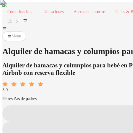
Cómo funciona
Ubicaciones
Acerca de nosotros
Guías & B
ES | $
Menu
Alquiler de hamacas y columpios par
Alquiler de hamacas y columpios para bebé en P
Airbnb con reserva flexible
5.0
29 reseñas de padres