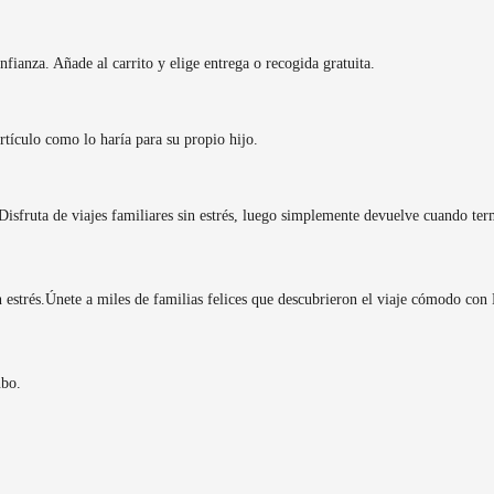
fianza. Añade al carrito y elige entrega o recogida gratuita.
rtículo como lo haría para su propio hijo.
isfruta de viajes familiares sin estrés, luego simplemente devuelve cuando ter
 estrés.
Únete a miles de familias felices que descubrieron el viaje cómodo con
nbo.