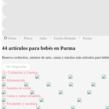
Home
Places
Italia
Emilia-Romaña
Parma
44 artículos para bebés en Parma
Reserva cochecitos, asientos de auto, cunas y muchos más artículos para bebé
Ver Disponible
11+
Cochecitos y Carritos
8+
Alimentación
8+
Asientos de coche
6+
Cunas y camas infantiles
4+
Portabebés y mochilas