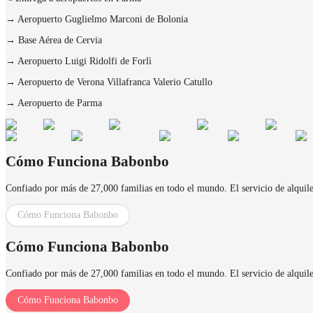
→
Aeropuerto Guglielmo Marconi de Bolonia
→
Base Aérea de Cervia
→
Aeropuerto Luigi Ridolfi de Forlì
→
Aeropuerto de Verona Villafranca Valerio Catullo
→
Aeropuerto de Parma
Cómo Funciona Babonbo
Confiado por más de 27,000 familias en todo el mundo. El servicio de alquiler 
Cómo Funciona Babonbo
Cómo Funciona Babonbo
Confiado por más de 27,000 familias en todo el mundo. El servicio de alquiler 
Cómo Funciona Babonbo