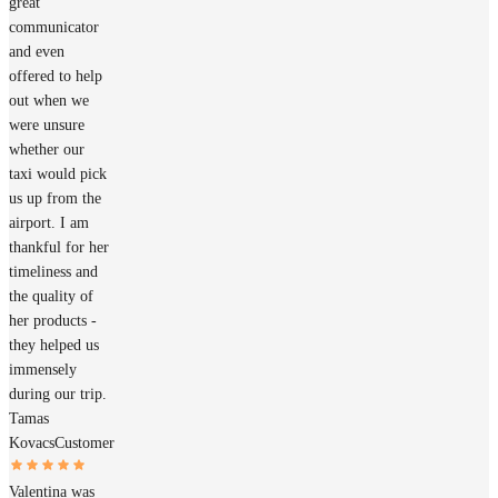
great
communicator
and even
offered to help
out when we
were unsure
whether our
taxi would pick
us up from the
airport. I am
thankful for her
timeliness and
the quality of
her products -
they helped us
immensely
during our trip.
Tamas
Kovacs
Customer
Valentina was