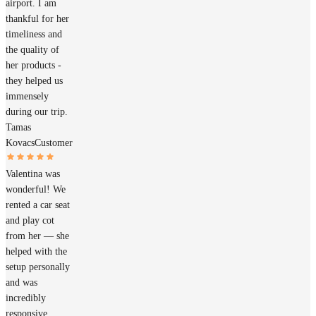
airport. I am
thankful for her
timeliness and
the quality of
her products -
they helped us
immensely
during our trip.
Tamas
Kovacs
Customer
Valentina was
wonderful! We
rented a car seat
and play cot
from her — she
helped with the
setup personally
and was
incredibly
responsive,