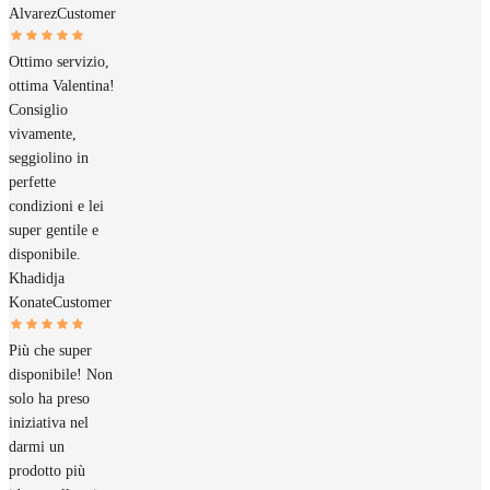
Alvarez
Customer
Ottimo servizio,
ottima Valentina!
Consiglio
vivamente,
seggiolino in
perfette
condizioni e lei
super gentile e
disponibile.
Khadidja
Konate
Customer
Più che super
disponibile! Non
solo ha preso
iniziativa nel
darmi un
prodotto più