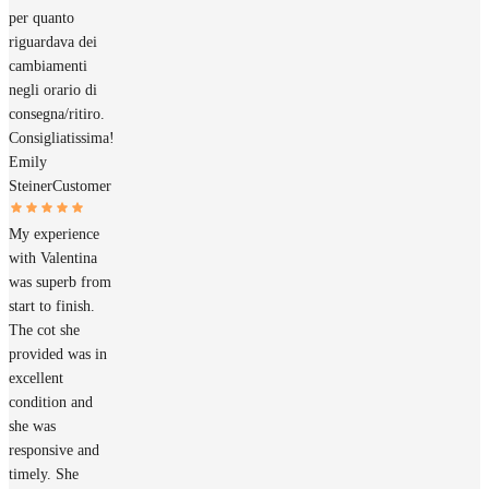
per quanto
riguardava dei
cambiamenti
negli orario di
consegna/ritiro.
Consigliatissima!
Emily
Steiner
Customer
My experience
with Valentina
was superb from
start to finish.
The cot she
provided was in
excellent
condition and
she was
responsive and
timely. She