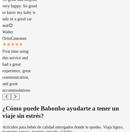
very happy. So good
to know my baby is
safe in a good car
seat😊
Walter
Ortiz
Customer
First time using
this service and
had a great
experience, great
communication,
and great
accommodations.
¿Cómo puede Babonbo ayudarte a tener un
viaje sin estrés?
Artículos para bebés de calidad entregados donde te quedes. Viaja ligero,
mantente seguro, mantén cómodo al bebé.