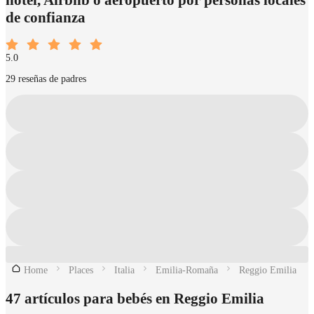
de confianza
5.0
29 reseñas de padres
Home
Places
Italia
Emilia-Romaña
Reggio Emilia
47 artículos para bebés en Reggio Emilia