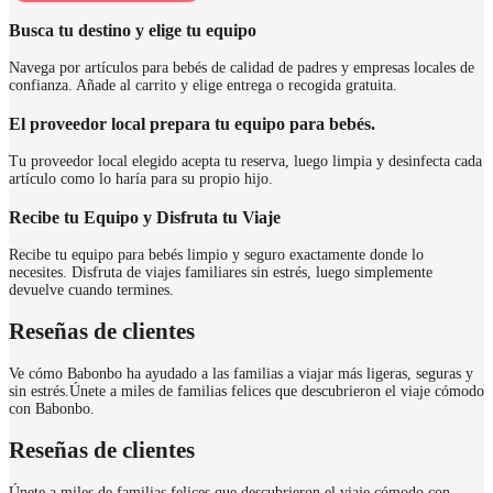
Busca tu destino y elige tu equipo
Navega por artículos para bebés de calidad de padres y empresas locales de
confianza. Añade al carrito y elige entrega o recogida gratuita.
El proveedor local prepara tu equipo para bebés.
Tu proveedor local elegido acepta tu reserva, luego limpia y desinfecta cada
artículo como lo haría para su propio hijo.
Recibe tu Equipo y Disfruta tu Viaje
Recibe tu equipo para bebés limpio y seguro exactamente donde lo
necesites. Disfruta de viajes familiares sin estrés, luego simplemente
devuelve cuando termines.
Reseñas de clientes
Ve cómo Babonbo ha ayudado a las familias a viajar más ligeras, seguras y
sin estrés.
Únete a miles de familias felices que descubrieron el viaje cómodo
con Babonbo.
Reseñas de clientes
Únete a miles de familias felices que descubrieron el viaje cómodo con