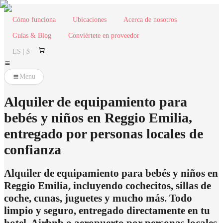
Cómo funciona
Ubicaciones
Acerca de nosotros
Guías & Blog
Conviértete en proveedor
ES | $
Menu
Alquiler de equipamiento para
bebés y niños en Reggio Emilia,
entregado por personas locales de
confianza
Alquiler de equipamiento para bebés y niños en
Reggio Emilia, incluyendo cochecitos, sillas de
coche, cunas, juguetes y mucho más. Todo
limpio y seguro, entregado directamente en tu
hotel, Airbnb o aeropuerto por personas locales