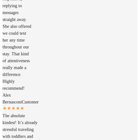
replying to
messages
straight away.
She also offered
we could text
her any time
throughout our
stay. That kind
of attentiveness
really made a
difference.
Highly
recommend!
Alex
Bernasconi
Customer
The absolute
kindest! It’s already
stressful traveling
with toddlers and