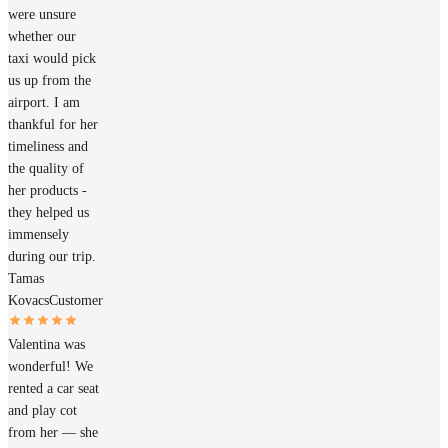
were unsure
whether our
taxi would pick
us up from the
airport. I am
thankful for her
timeliness and
the quality of
her products -
they helped us
immensely
during our trip.
Tamas
Kovacs
Customer
Valentina was
wonderful! We
rented a car seat
and play cot
from her — she