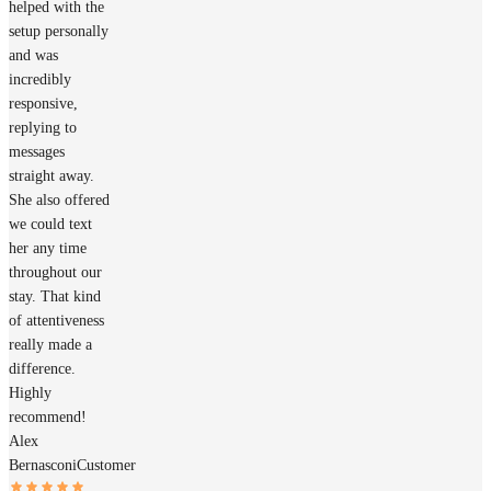
helped with the
setup personally
and was
incredibly
responsive,
replying to
messages
straight away.
She also offered
we could text
her any time
throughout our
stay. That kind
of attentiveness
really made a
difference.
Highly
recommend!
Alex
Bernasconi
Customer