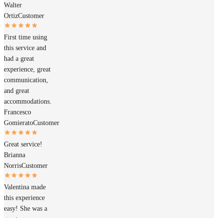
Walter
Ortiz
Customer
First time using
this service and
had a great
experience, great
communication,
and great
accommodations.
Francesco
Gomierato
Customer
Great service!
Brianna
Norris
Customer
Valentina made
this experience
easy! She was a