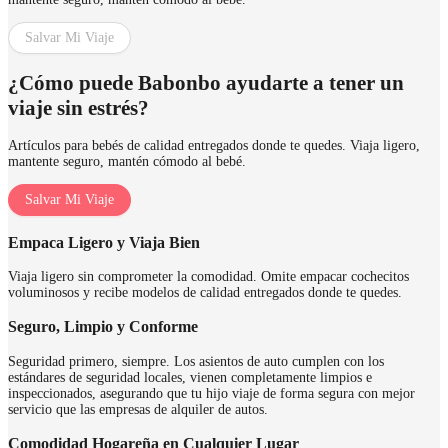
Salvar Mi Viaje
¿Cómo puede Babonbo ayudarte a tener un
viaje sin estrés?
Artículos para bebés de calidad entregados donde te quedes. Viaja ligero,
mantente seguro, mantén cómodo al bebé.
Salvar Mi Viaje
Empaca Ligero y Viaja Bien
Viaja ligero sin comprometer la comodidad. Omite empacar cochecitos
voluminosos y recibe modelos de calidad entregados donde te quedes.
Seguro, Limpio y Conforme
Seguridad primero, siempre. Los asientos de auto cumplen con los
estándares de seguridad locales, vienen completamente limpios e
inspeccionados, asegurando que tu hijo viaje de forma segura con mejor
servicio que las empresas de alquiler de autos.
Comodidad Hogareña en Cualquier Lugar