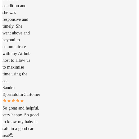
condition and
she was
responsive and
timely. She
went above and
beyond to
communicate
with my Airbnb
host to allow us
to maximise
time using the
cot.
Sandra
Björnsdóttir
Customer
So great and helpful,
very happy. So good
to know my baby is
safe in a good car
seat😊