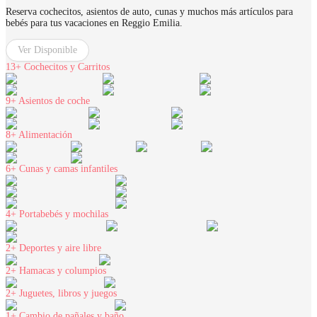
Reserva cochecitos, asientos de auto, cunas y muchos más artículos para
bebés para tus vacaciones en Reggio Emilia.
Ver Disponible
13+
Cochecitos y Carritos
9+
Asientos de coche
8+
Alimentación
6+
Cunas y camas infantiles
4+
Portabebés y mochilas
2+
Deportes y aire libre
2+
Hamacas y columpios
2+
Juguetes, libros y juegos
1+
Cambio de pañales y baño