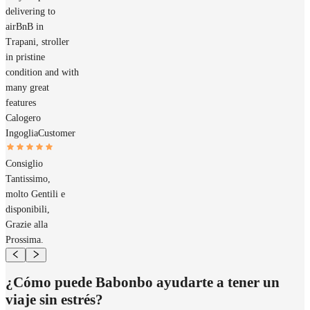
delivering to
airBnB in
Trapani, stroller
in pristine
condition and with
many great
features
Calogero
Ingoglia
Customer
Consiglio
Tantissimo,
molto Gentili e
disponibili,
Grazie alla
Prossima.
¿Cómo puede Babonbo ayudarte a tener un
viaje sin estrés?