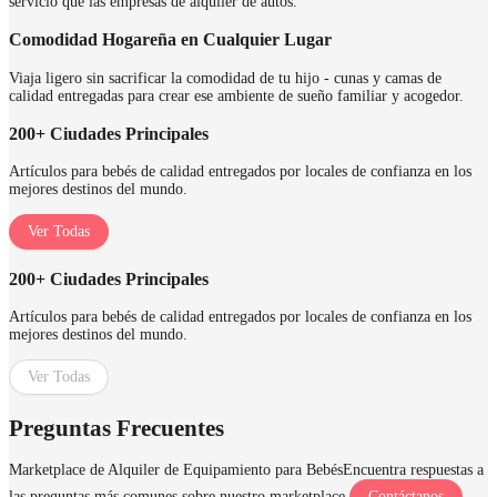
servicio que las empresas de alquiler de autos.
Comodidad Hogareña en Cualquier Lugar
Viaja ligero sin sacrificar la comodidad de tu hijo - cunas y camas de
calidad entregadas para crear ese ambiente de sueño familiar y acogedor.
200+ Ciudades Principales
Artículos para bebés de calidad entregados por locales de confianza en los
mejores destinos del mundo.
Ver Todas
200+ Ciudades Principales
Artículos para bebés de calidad entregados por locales de confianza en los
mejores destinos del mundo.
Ver Todas
Preguntas Frecuentes
Marketplace de Alquiler de Equipamiento para Bebés
Encuentra respuestas a
las preguntas más comunes sobre nuestro marketplace.
Contáctanos