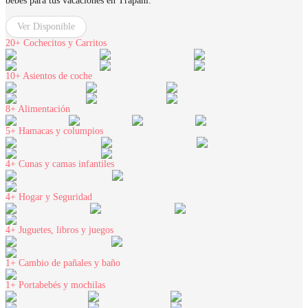
bebés para tus vacaciones en Trapani.
Ver Disponible
20+
Cochecitos y Carritos
10+
Asientos de coche
8+
Alimentación
5+
Hamacas y columpios
4+
Cunas y camas infantiles
4+
Hogar y Seguridad
4+
Juguetes, libros y juegos
1+
Cambio de pañales y baño
1+
Portabebés y mochilas