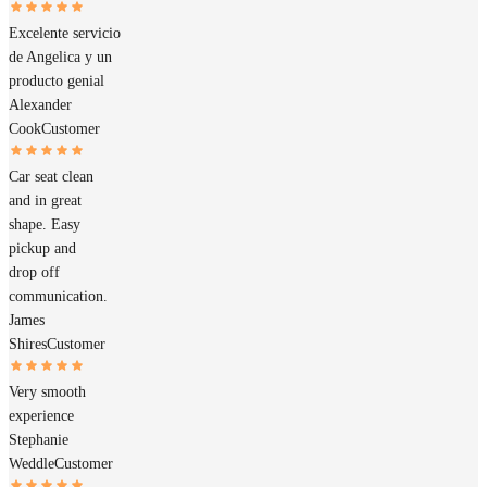
Excelente servicio
de Angelica y un
producto genial
Alexander
Cook
Customer
Car seat clean
and in great
shape. Easy
pickup and
drop off
communication.
James
Shires
Customer
Very smooth
experience
Stephanie
Weddle
Customer