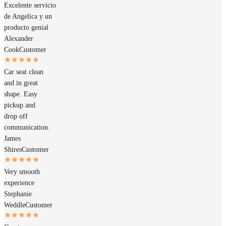
Excelente servicio
de Angelica y un
producto genial
Alexander
Cook
Customer
Car seat clean
and in great
shape. Easy
pickup and
drop off
communication.
James
Shires
Customer
Very smooth
experience
Stephanie
Weddle
Customer