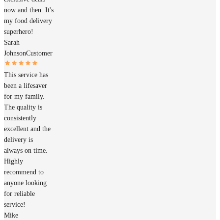
now and then. It's
my food delivery
superhero!
Sarah
Johnson
Customer
This service has
been a lifesaver
for my family.
The quality is
consistently
excellent and the
delivery is
always on time.
Highly
recommend to
anyone looking
for reliable
service!
Mike