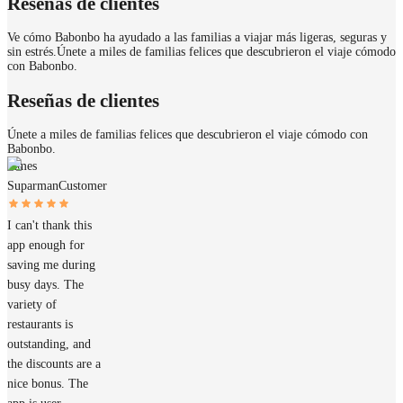
Reseñas de clientes
Ve cómo Babonbo ha ayudado a las familias a viajar más ligeras, seguras y
sin estrés.
Únete a miles de familias felices que descubrieron el viaje cómodo
con Babonbo.
Reseñas de clientes
Únete a miles de familias felices que descubrieron el viaje cómodo con
Babonbo.
James
Suparman
Customer
I can't thank this
app enough for
saving me during
busy days. The
variety of
restaurants is
outstanding, and
the discounts are a
nice bonus. The