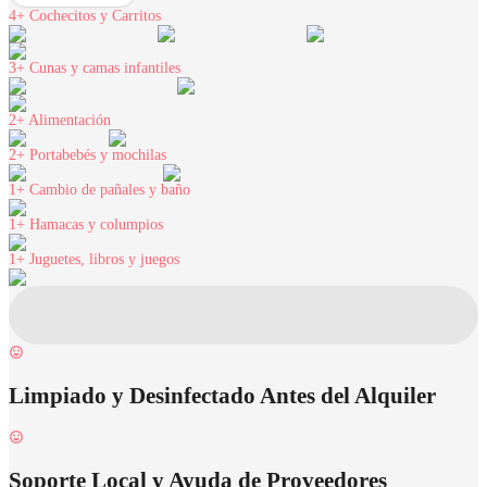
4+
Cochecitos y Carritos
3+
Cunas y camas infantiles
2+
Alimentación
2+
Portabebés y mochilas
1+
Cambio de pañales y baño
1+
Hamacas y columpios
1+
Juguetes, libros y juegos
Limpiado y Desinfectado Antes del Alquiler
Soporte Local y Ayuda de Proveedores