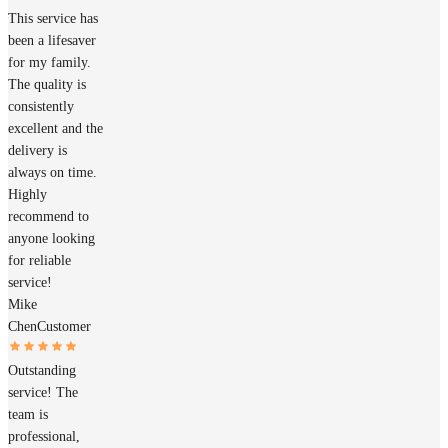
This service has
been a lifesaver
for my family.
The quality is
consistently
excellent and the
delivery is
always on time.
Highly
recommend to
anyone looking
for reliable
service!
Mike
Chen
Customer
Outstanding
service! The
team is
professional,