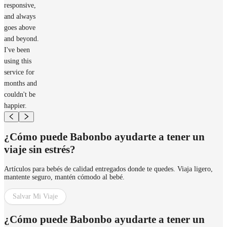
responsive,
and always
goes above
and beyond.
I've been
using this
service for
months and
couldn't be
happier.
¿Cómo puede Babonbo ayudarte a tener un
viaje sin estrés?
Artículos para bebés de calidad entregados donde te quedes. Viaja ligero,
mantente seguro, mantén cómodo al bebé.
Salvar Mi Viaje
¿Cómo puede Babonbo ayudarte a tener un