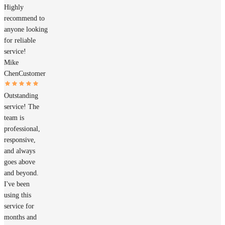
Highly
recommend to
anyone looking
for reliable
service!
Mike
Chen
Customer
Outstanding
service! The
team is
professional,
responsive,
and always
goes above
and beyond.
I've been
using this
service for
months and