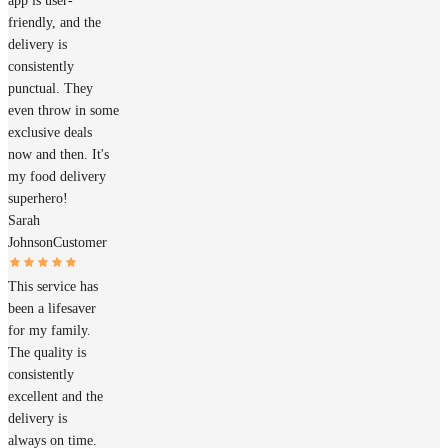
app is user-
friendly, and the
delivery is
consistently
punctual. They
even throw in some
exclusive deals
now and then. It's
my food delivery
superhero!
Sarah
Johnson
Customer
This service has
been a lifesaver
for my family.
The quality is
consistently
excellent and the
delivery is
always on time.