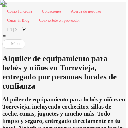
Cómo funciona
Ubicaciones
Acerca de nosotros
Guías & Blog
Conviértete en proveedor
ES | $
Menu
Alquiler de equipamiento para
bebés y niños en Torrevieja,
entregado por personas locales de
confianza
Alquiler de equipamiento para bebés y niños en
Torrevieja, incluyendo cochecitos, sillas de
coche, cunas, juguetes y mucho más. Todo
limpio y seguro, entregado directamente en tu
hotel, Airbnb o aeropuerto por personas locales