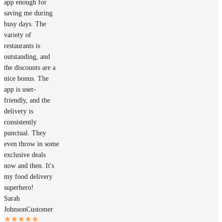
app enough for
saving me during
busy days. The
variety of
restaurants is
outstanding, and
the discounts are a
nice bonus. The
app is user-
friendly, and the
delivery is
consistently
punctual. They
even throw in some
exclusive deals
now and then. It's
my food delivery
superhero!
Sarah
Johnson
Customer