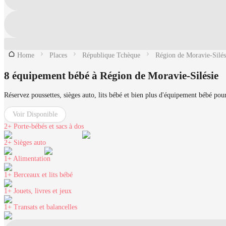
Home
Places
République Tchèque
Région de Moravie-Silés
8 équipement bébé à Région de Moravie-Silésie
Réservez poussettes, sièges auto, lits bébé et bien plus d'équipement bébé po
Voir Disponible
2+
Porte-bébés et sacs à dos
2+
Sièges auto
1+
Alimentation
1+
Berceaux et lits bébé
1+
Jouets, livres et jeux
1+
Transats et balancelles