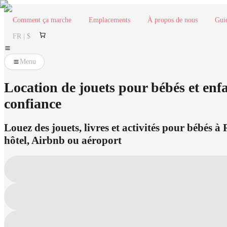
Comment ça marche
Emplacements
À propos de nous
Gui
FR | $
Menu
Location de jouets pour bébés et enfa
confiance
Louez des jouets, livres et activités pour bébés 
hôtel, Airbnb ou aéroport