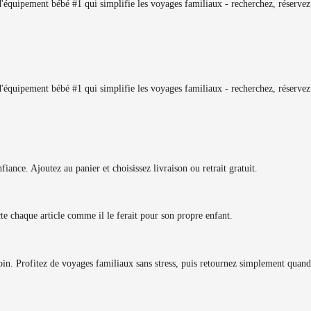
équipement bébé #1 qui simplifie les voyages familiaux - recherchez, réservez 
équipement bébé #1 qui simplifie les voyages familiaux - recherchez, réservez 
iance. Ajoutez au panier et choisissez livraison ou retrait gratuit.
ecte chaque article comme il le ferait pour son propre enfant.
in. Profitez de voyages familiaux sans stress, puis retournez simplement quand