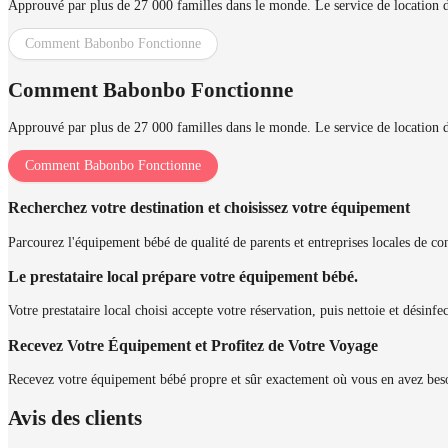
Approuvé par plus de 27 000 familles dans le monde. Le service de location d'
Comment Babonbo Fonctionne
Comment Babonbo Fonctionne
Approuvé par plus de 27 000 familles dans le monde. Le service de location d'
Comment Babonbo Fonctionne
Recherchez votre destination et choisissez votre équipement
Parcourez l'équipement bébé de qualité de parents et entreprises locales de conf
Le prestataire local prépare votre équipement bébé.
Votre prestataire local choisi accepte votre réservation, puis nettoie et désinf
Recevez Votre Équipement et Profitez de Votre Voyage
Recevez votre équipement bébé propre et sûr exactement où vous en avez beso
Avis des clients