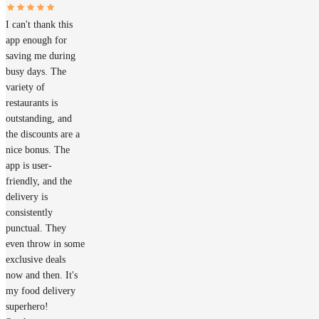
I can't thank this
app enough for
saving me during
busy days. The
variety of
restaurants is
outstanding, and
the discounts are a
nice bonus. The
app is user-
friendly, and the
delivery is
consistently
punctual. They
even throw in some
exclusive deals
now and then. It's
my food delivery
superhero!