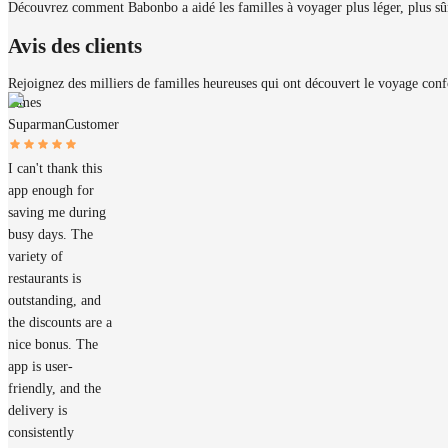
Découvrez comment Babonbo a aidé les familles à voyager plus léger, plus sûr 
Avis des clients
Rejoignez des milliers de familles heureuses qui ont découvert le voyage con
James
Suparman
Customer
I can't thank this
app enough for
saving me during
busy days. The
variety of
restaurants is
outstanding, and
the discounts are a
nice bonus. The
app is user-
friendly, and the
delivery is
consistently