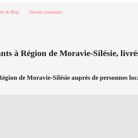
des & Blog
Devenir prestataire
nts à Région de Moravie-Silésie, livré
à Région de Moravie-Silésie auprès de personnes loc