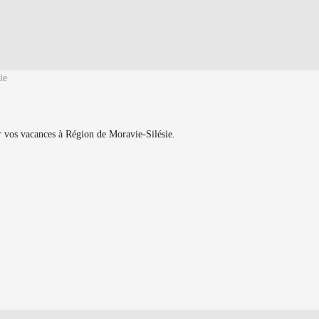
ie
ur vos vacances à Région de Moravie-Silésie.