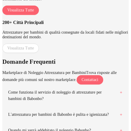
Visualizza Tutte
200+ Città Principali
Attrezzature per bambini di qualità consegnate da locali fidati nelle migliori
destinazioni del mondo.
Visualizza Tutte
Domande Frequenti
Marketplace di Noleggio Attrezzatura per Bambini
Trova risposte alle
domande più comuni sul nostro marketplace.
Contattaci
Come funziona il servizio di noleggio di attrezzature per
bambini di Babonbo?
L'attrezzatura per bambini di Babonbo è pulita e igienizzata?
Quando mi verrà addebitato il noleggio Babonbo?