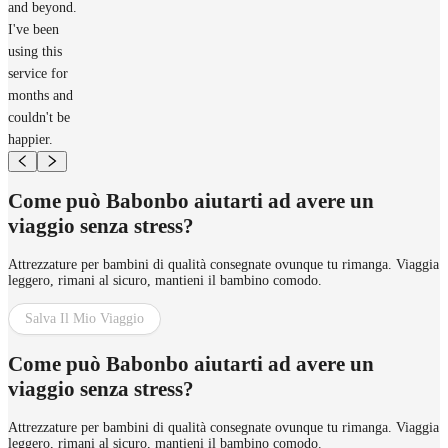
and beyond.
I've been
using this
service for
months and
couldn't be
happier.
Come può Babonbo aiutarti ad avere un
viaggio senza stress?
Attrezzature per bambini di qualità consegnate ovunque tu rimanga. Viaggia
leggero, rimani al sicuro, mantieni il bambino comodo.
Salva Il Mio Viaggio
Come può Babonbo aiutarti ad avere un
viaggio senza stress?
Attrezzature per bambini di qualità consegnate ovunque tu rimanga. Viaggia
leggero, rimani al sicuro, mantieni il bambino comodo.