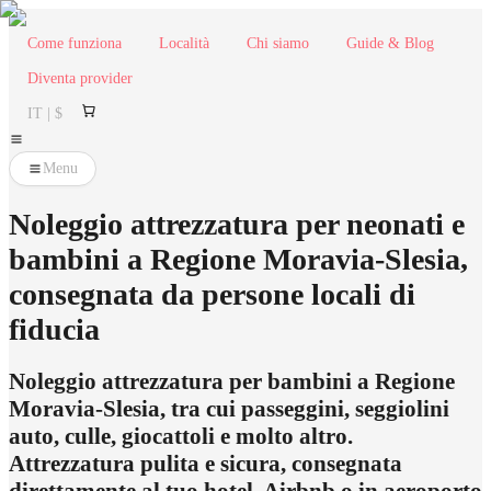
Come funziona
Località
Chi siamo
Guide & Blog
Diventa provider
IT | $
Menu
Noleggio attrezzatura per neonati e
bambini a Regione Moravia-Slesia,
consegnata da persone locali di
fiducia
Noleggio attrezzatura per bambini a Regione
Moravia-Slesia, tra cui passeggini, seggiolini
auto, culle, giocattoli e molto altro.
Attrezzatura pulita e sicura, consegnata
direttamente al tuo hotel, Airbnb o in aeroporto