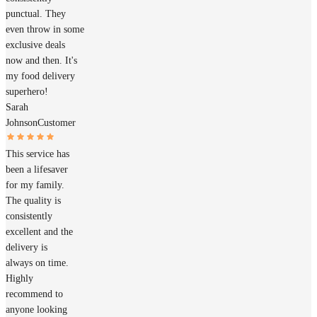
punctual. They
even throw in some
exclusive deals
now and then. It's
my food delivery
superhero!
Sarah
Johnson
Customer
This service has
been a lifesaver
for my family.
The quality is
consistently
excellent and the
delivery is
always on time.
Highly
recommend to
anyone looking