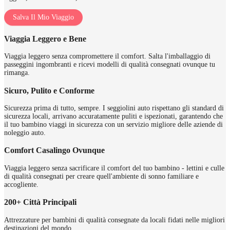
Salva Il Mio Viaggio
Viaggia Leggero e Bene
Viaggia leggero senza compromettere il comfort. Salta l'imballaggio di
passeggini ingombranti e ricevi modelli di qualità consegnati ovunque tu
rimanga.
Sicuro, Pulito e Conforme
Sicurezza prima di tutto, sempre. I seggiolini auto rispettano gli standard di
sicurezza locali, arrivano accuratamente puliti e ispezionati, garantendo che
il tuo bambino viaggi in sicurezza con un servizio migliore delle aziende di
noleggio auto.
Comfort Casalingo Ovunque
Viaggia leggero senza sacrificare il comfort del tuo bambino - lettini e culle
di qualità consegnati per creare quell'ambiente di sonno familiare e
accogliente.
200+ Città Principali
Attrezzature per bambini di qualità consegnate da locali fidati nelle migliori
destinazioni del mondo.