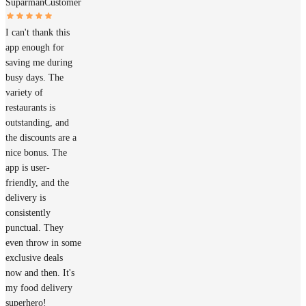
Suparman
Customer
I can't thank this
app enough for
saving me during
busy days. The
variety of
restaurants is
outstanding, and
the discounts are a
nice bonus. The
app is user-
friendly, and the
delivery is
consistently
punctual. They
even throw in some
exclusive deals
now and then. It's
my food delivery
superhero!