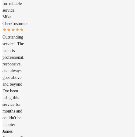
for reliable
service!
Mike
Chen
Customer
Outstanding
service! The
team is
professional,
responsive,
and always
goes above
and beyond.
I've been
using this
service for
months and
couldn't be
happier.
James