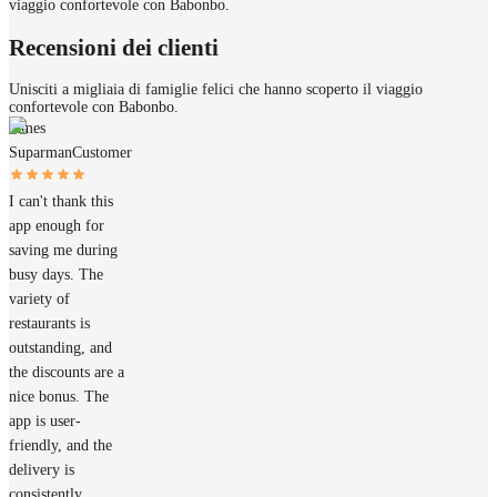
viaggio confortevole con Babonbo.
Recensioni dei clienti
Unisciti a migliaia di famiglie felici che hanno scoperto il viaggio
confortevole con Babonbo.
James
Suparman
Customer
I can't thank this
app enough for
saving me during
busy days. The
variety of
restaurants is
outstanding, and
the discounts are a
nice bonus. The
app is user-
friendly, and the
delivery is
consistently