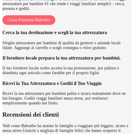
attrezzature per bambini #1 che rende i viaggi familiari semplici - cerca,
prenota e goditi.
Come Funziona Babonbo
Cerca la tua destinazione e scegli la tua attrezzatura
Sfoglia attrezzature per bambini di qualità da genitori e aziende locali
fidate. Aggiungi al carrello e scegli consegna o ritiro gratuito.
Il fornitore locale prepara la tua attrezzatura per bambini.
Il tuo fornitore locale scelto accetta la tua prenotazione, poi pulisce e
disinfetta ogni articolo come farebbe per il proprio figlio.
Ricevi la Tua Attrezzatura e Goditi il Tuo Viaggio
Ricevi la tua attrezzatura per bambini pulita e sicura esattamente dove ne
hai bisogno. Goditi viaggi familiari senza stress, poi restituisci
semplicemente quando hai finito.
Recensioni dei clienti
Vedi come Babonbo ha aiutato le famiglie a viaggiare più leggere, sicure e
senza stress.
Unisciti a migliaia di famiglie felici che hanno scoperto il