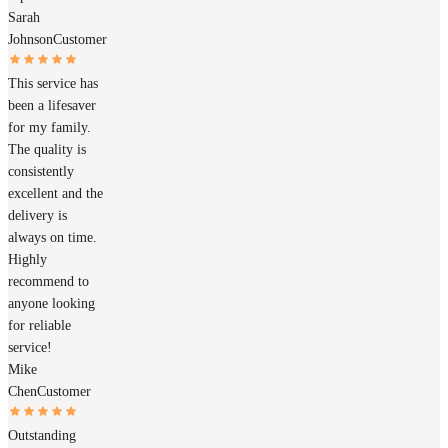
Sarah
Johnson
Customer
This service has
been a lifesaver
for my family.
The quality is
consistently
excellent and the
delivery is
always on time.
Highly
recommend to
anyone looking
for reliable
service!
Mike
Chen
Customer
Outstanding