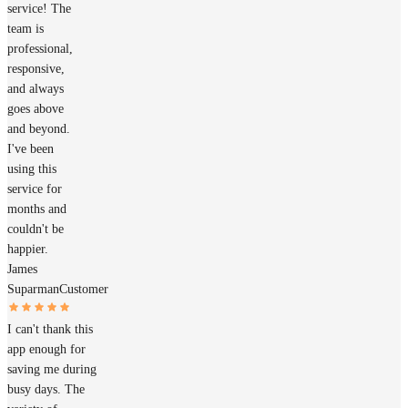
service! The
team is
professional,
responsive,
and always
goes above
and beyond.
I've been
using this
service for
months and
couldn't be
happier.
James
Suparman
Customer
I can't thank this
app enough for
saving me during
busy days. The