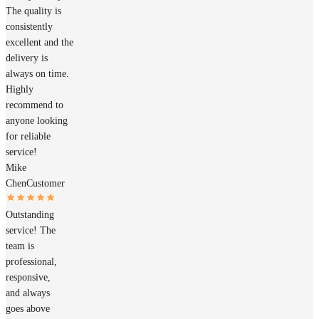
The quality is
consistently
excellent and the
delivery is
always on time.
Highly
recommend to
anyone looking
for reliable
service!
Mike
Chen
Customer
Outstanding
service! The
team is
professional,
responsive,
and always
goes above