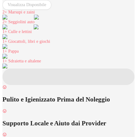
Visualizza Disponibile
2+
Marsupi e zaini
2+
Seggiolini auto
1+
Culle e lettini
1+
Giocattoli, libri e giochi
1+
Pappa
1+
Sdraietta e altalene
Pulito e Igienizzato Prima del Noleggio
Supporto Locale e Aiuto dai Provider