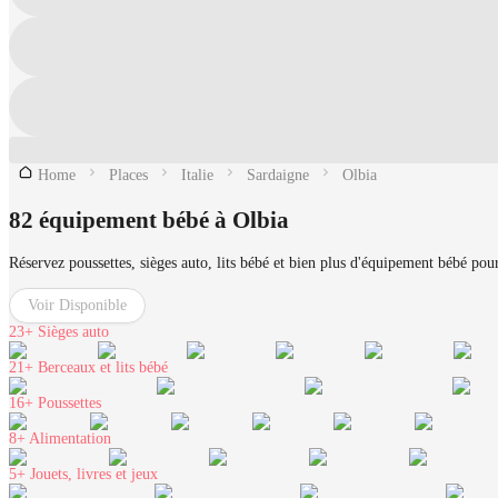
Home
Places
Italie
Sardaigne
Olbia
82 équipement bébé à Olbia
Réservez poussettes, sièges auto, lits bébé et bien plus d'équipement bébé pou
Voir Disponible
23+
Sièges auto
21+
Berceaux et lits bébé
16+
Poussettes
8+
Alimentation
5+
Jouets, livres et jeux