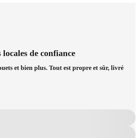
 locales de confiance
ets et bien plus. Tout est propre et sûr, livré