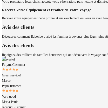
Votre prestataire local choisi accepte votre réservation, puis nettoie et désinf
Recevez Votre Équipement et Profitez de Votre Voyage
Recevez votre équipement bébé propre et sûr exactement où vous en avez beso
Avis des clients
Découvrez comment Babonbo a aidé les familles à voyager plus léger, plus sûr 
Avis des clients
Rejoignez des milliers de familles heureuses qui ont découvert le voyage con
Krzysztof
Futyma
Customer
Great service!
Marco
Papi
Customer
Very good
Maria Paula
Jaccoud
Customer