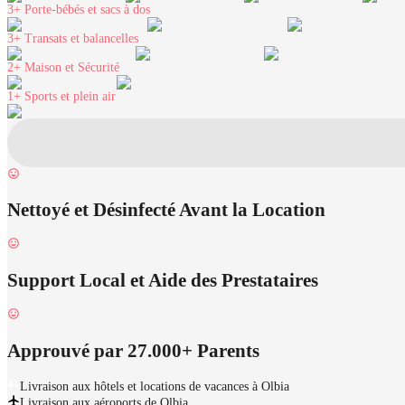
3+
Porte-bébés et sacs à dos
3+
Transats et balancelles
2+
Maison et Sécurité
1+
Sports et plein air
Nettoyé et Désinfecté Avant la Location
Support Local et Aide des Prestataires
Approuvé par 27.000+ Parents
Livraison aux hôtels et locations de vacances à Olbia
Livraison aux aéroports de Olbia