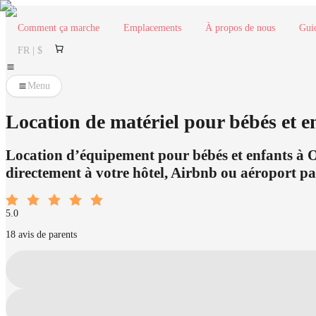
Comment ça marche
Emplacements
À propos de nous
Gui
FR | $
Menu
Location de matériel pour bébés et en
Location d’équipement pour bébés et enfants à Olbi
directement à votre hôtel, Airbnb ou aéroport par
5.0
18 avis de parents