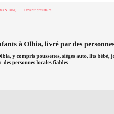
des & Blog
Devenir prestataire
fants à Olbia, livré par des personnes
a, y compris poussettes, sièges auto, lits bébé, jou
 des personnes locales fiables