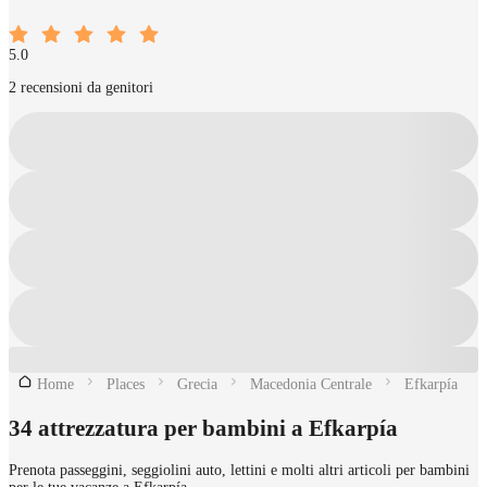
5.0
2 recensioni da genitori
Home
Places
Grecia
Macedonia Centrale
Efkarpía
34 attrezzatura per bambini a Efkarpía
Prenota passeggini, seggiolini auto, lettini e molti altri articoli per bambini