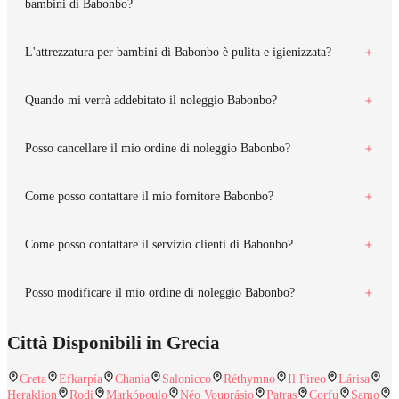
bambini di Babonbo?
L'attrezzatura per bambini di Babonbo è pulita e igienizzata?
Quando mi verrà addebitato il noleggio Babonbo?
Posso cancellare il mio ordine di noleggio Babonbo?
Come posso contattare il mio fornitore Babonbo?
Come posso contattare il servizio clienti di Babonbo?
Posso modificare il mio ordine di noleggio Babonbo?
Città Disponibili in Grecia
Creta
Efkarpía
Chania
Salonicco
Réthymno
Il Pireo
Lárisa
Heraklion
Rodi
Markópoulo
Néo Vouprásio
Patras
Corfu
Samo