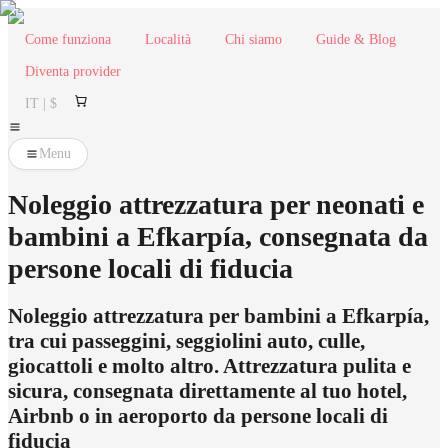
Come funziona
Località
Chi siamo
Guide & Blog
Diventa provider
IT | $
Menu
Noleggio attrezzatura per neonati e
bambini a Efkarpía, consegnata da
persone locali di fiducia
Noleggio attrezzatura per bambini a Efkarpía,
tra cui passeggini, seggiolini auto, culle,
giocattoli e molto altro. Attrezzatura pulita e
sicura, consegnata direttamente al tuo hotel,
Airbnb o in aeroporto da persone locali di
fiducia