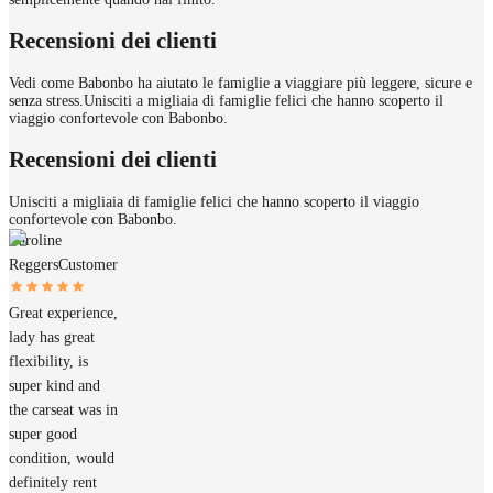
Recensioni dei clienti
Vedi come Babonbo ha aiutato le famiglie a viaggiare più leggere, sicure e
senza stress.
Unisciti a migliaia di famiglie felici che hanno scoperto il
viaggio confortevole con Babonbo.
Recensioni dei clienti
Unisciti a migliaia di famiglie felici che hanno scoperto il viaggio
confortevole con Babonbo.
Caroline
Reggers
Customer
Great experience,
lady has great
flexibility, is
super kind and
the carseat was in
super good
condition, would
definitely rent