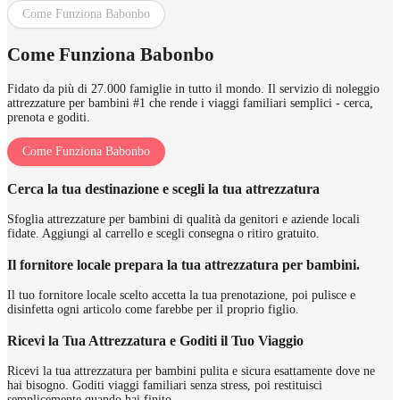
Come Funziona Babonbo
Come Funziona Babonbo
Fidato da più di 27.000 famiglie in tutto il mondo. Il servizio di noleggio
attrezzature per bambini #1 che rende i viaggi familiari semplici - cerca,
prenota e goditi.
Come Funziona Babonbo
Cerca la tua destinazione e scegli la tua attrezzatura
Sfoglia attrezzature per bambini di qualità da genitori e aziende locali
fidate. Aggiungi al carrello e scegli consegna o ritiro gratuito.
Il fornitore locale prepara la tua attrezzatura per bambini.
Il tuo fornitore locale scelto accetta la tua prenotazione, poi pulisce e
disinfetta ogni articolo come farebbe per il proprio figlio.
Ricevi la Tua Attrezzatura e Goditi il Tuo Viaggio
Ricevi la tua attrezzatura per bambini pulita e sicura esattamente dove ne
hai bisogno. Goditi viaggi familiari senza stress, poi restituisci
semplicemente quando hai finito.