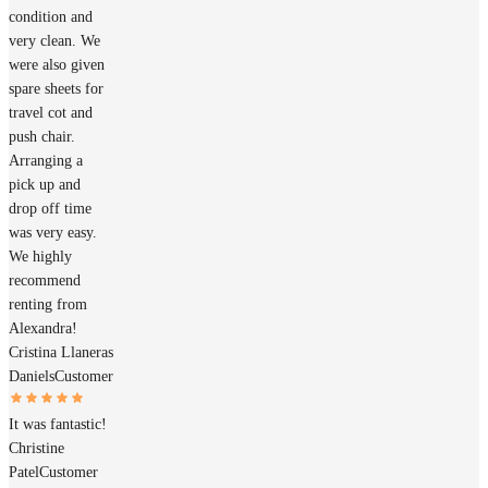
condition and
very clean. We
were also given
spare sheets for
travel cot and
push chair.
Arranging a
pick up and
drop off time
was very easy.
We highly
recommend
renting from
Alexandra!
Cristina Llaneras
Daniels
Customer
It was fantastic!
Christine
Patel
Customer