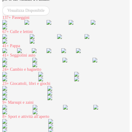
Visualizza Disponibile
137+
Passeggini
67+
Culle e lettini
41+
Pappa
41+
Seggiolini auto
24+
Cambio e bagnetto
23+
Giocattoli, libri e giochi
9+
Marsupi e zaini
8+
Sport e attività all'aperto