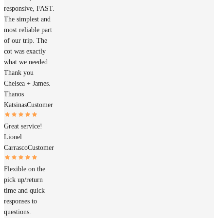
responsive, FAST.
The simplest and
most reliable part
of our trip. The
cot was exactly
what we needed.
Thank you
Chelsea + James.
Thanos
Katsinas
Customer
Great service!
Lionel
Carrasco
Customer
Flexible on the
pick up/return
time and quick
responses to
questions.