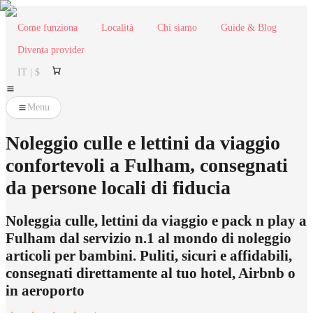
Come funziona
Località
Chi siamo
Guide & Blog
Diventa provider
IT | $
Menu
Noleggio culle e lettini da viaggio
confortevoli a Fulham, consegnati
da persone locali di fiducia
Noleggia culle, lettini da viaggio e pack n play a
Fulham dal servizio n.1 al mondo di noleggio
articoli per bambini. Puliti, sicuri e affidabili,
consegnati direttamente al tuo hotel, Airbnb o
in aeroporto