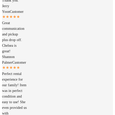
Thank you.
Jerry
Yoon
Customer
Great
communication
and pickup
plus drop off.
Chelsea is
great!
Shannon
Palmer
Customer
Perfect rental
experience for
our family! Item
was in perfect
condition and
easy to use! She
even provided us
with