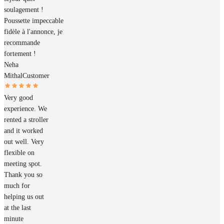
soulagement !
Poussette impeccable
fidèle à l'annonce, je
recommande
fortement !
Neha
Mithal
Customer
Very good
experience. We
rented a stroller
and it worked
out well. Very
flexible on
meeting spot.
Thank you so
much for
helping us out
at the last
minute