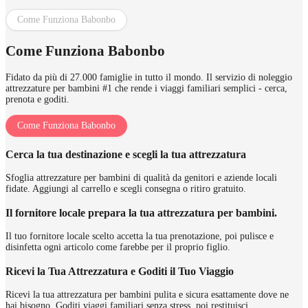
Come Funziona Babonbo
Come Funziona Babonbo
Fidato da più di 27.000 famiglie in tutto il mondo. Il servizio di noleggio
attrezzature per bambini #1 che rende i viaggi familiari semplici - cerca,
prenota e goditi.
Come Funziona Babonbo
Cerca la tua destinazione e scegli la tua attrezzatura
Sfoglia attrezzature per bambini di qualità da genitori e aziende locali
fidate. Aggiungi al carrello e scegli consegna o ritiro gratuito.
Il fornitore locale prepara la tua attrezzatura per bambini.
Il tuo fornitore locale scelto accetta la tua prenotazione, poi pulisce e
disinfetta ogni articolo come farebbe per il proprio figlio.
Ricevi la Tua Attrezzatura e Goditi il Tuo Viaggio
Ricevi la tua attrezzatura per bambini pulita e sicura esattamente dove ne
hai bisogno. Goditi viaggi familiari senza stress, poi restituisci