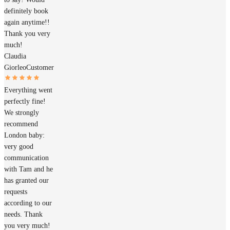
definitely book
again anytime!!
Thank you very
much!
Claudia
Giorleo
Customer
Everything went
perfectly fine!
We strongly
recommend
London baby:
very good
communication
with Tam and he
has granted our
requests
according to our
needs. Thank
you very much!