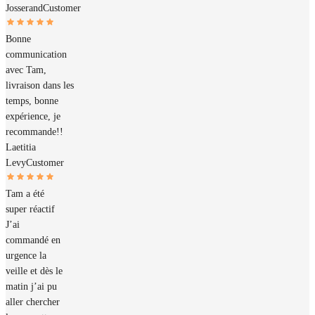
Josserand
Customer
Bonne
communication
avec Tam,
livraison dans les
temps, bonne
expérience, je
recommande!!
Laetitia
Levy
Customer
Tam a été
super réactif
J’ai
commandé en
urgence la
veille et dès le
matin j’ai pu
aller chercher