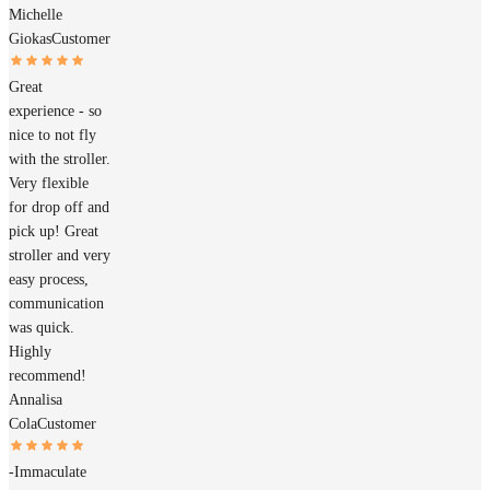
Michelle
Giokas
Customer
Great
experience - so
nice to not fly
with the stroller.
Very flexible
for drop off and
pick up! Great
stroller and very
easy process,
communication
was quick.
Highly
recommend!
Annalisa
Cola
Customer
-Immaculate