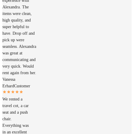
experience with
Alexandra. The
items were clean,
high quality, and
super helpful to
have. Drop off and
pick up were
seamless. Alexandra
was great at
communicating and
very quick. Would
rent again from her.
Vanessa
Erhard
Customer
We rented a
travel cot, a car
seat and a push
chair.
Everything was
in an excellent