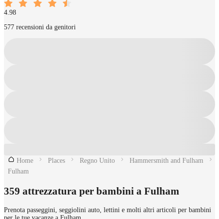
4.98
577 recensioni da genitori
Home
Places
Regno Unito
Hammersmith and Fulham
Fulham
359 attrezzatura per bambini a Fulham
Prenota passeggini, seggiolini auto, lettini e molti altri articoli per bambini
per le tue vacanze a Fulham.