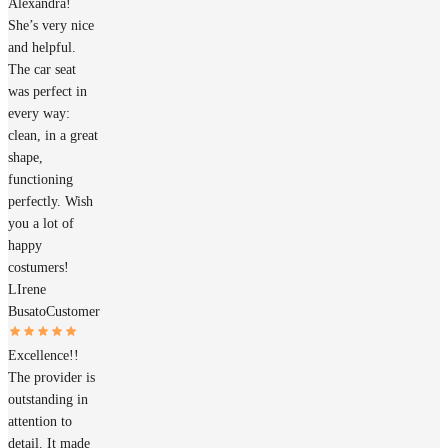
Alexandra!
She’s very nice
and helpful.
The car seat
was perfect in
every way:
clean, in a great
shape,
functioning
perfectly. Wish
you a lot of
happy
costumers!
LIrene
Busato
Customer
Excellence!!
The provider is
outstanding in
attention to
detail. It made