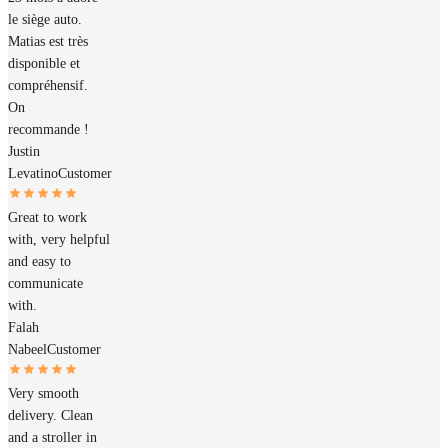
le siège auto.
Matias est très
disponible et
compréhensif.
On
recommande !
Justin
Levatino
Customer
Great to work
with, very helpful
and easy to
communicate
with.
Falah
Nabeel
Customer
Very smooth
delivery. Clean
and a stroller in