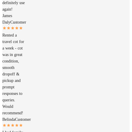
definitely use
again!
James
Daly
Customer
Rented a
travel cot for
a week - cot
was in great
condition,
smooth
dropoff &
pickup and
prompt
responses to
queries.
Would
recommend!
Belinda
Customer