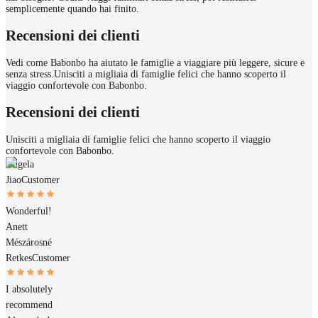
semplicemente quando hai finito.
Recensioni dei clienti
Vedi come Babonbo ha aiutato le famiglie a viaggiare più leggere, sicure e
senza stress.
Unisciti a migliaia di famiglie felici che hanno scoperto il
viaggio confortevole con Babonbo.
Recensioni dei clienti
Unisciti a migliaia di famiglie felici che hanno scoperto il viaggio
confortevole con Babonbo.
Angela
Jiao
Customer
Wonderful!
Anett
Mészárosné
Retkes
Customer
I absolutely
recommend