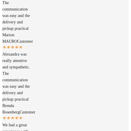
The
communication
was easy and the
delivery and
pickup practical
Marion
MAURO
Customer
Alexandra was
really attentive
and sympathetic.
The
communication
was easy and the
delivery and
pickup practical
Brenda
Rosenberg
Customer
We had a great