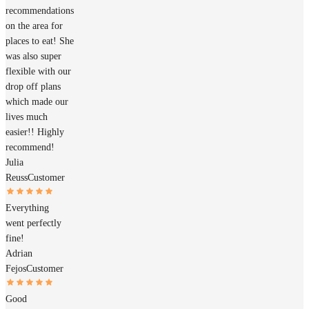
recommendations
on the area for
places to eat! She
was also super
flexible with our
drop off plans
which made our
lives much
easier!! Highly
recommend!
Julia
Reuss
Customer
Everything
went perfectly
fine!
Adrian
Fejos
Customer
Good