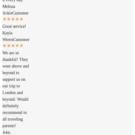
Melissa
Ackie
Customer
Great service!
Kayla
Wierts
Customer
We are so
thankful! They
went above and
beyond to
support us on
our trip to
London and
beyond. Would
definitely
recommend to
all traveling
parents!
John