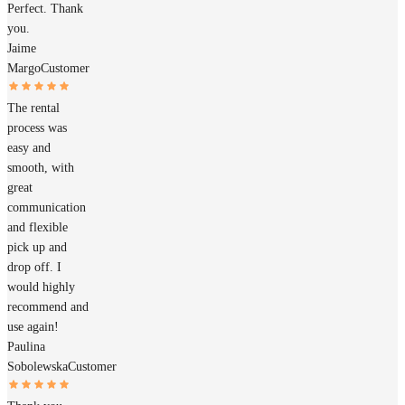
Perfect. Thank
you.
Jaime
Margo
Customer
The rental
process was
easy and
smooth, with
great
communication
and flexible
pick up and
drop off. I
would highly
recommend and
use again!
Paulina
Sobolewska
Customer