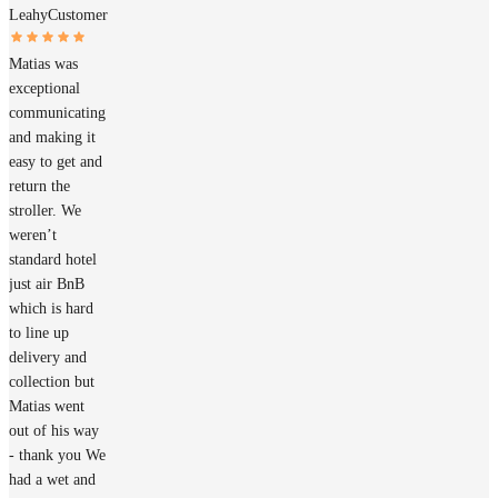
Leahy
Customer
Matias was
exceptional
communicating
and making it
easy to get and
return the
stroller. We
weren’t
standard hotel
just air BnB
which is hard
to line up
delivery and
collection but
Matias went
out of his way
- thank you We
had a wet and