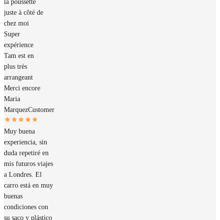
la poussette
juste à côté de
chez moi
Super
expérience
Tam est en
plus très
arrangeant
Merci encore
Maria
Marquez
Customer
Muy buena
experiencia, sin
duda repetiré en
mis futuros viajes
a Londres. El
carro está en muy
buenas
condiciones con
su saco y plástico