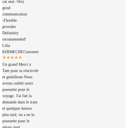
car seat -Very
good
communication
-Flexible
provider
Definitely
recommended!
Lilia
KHIMECHE
Customer
Un grand Merci à
Tam pour sa réactivité
et gentillesse.Nous
avions oublié notre
poussette pour le
voyage. J'ai fait la
demande dans le train
et quelques heures
plus tard, on a eu la
poussette pour le
séjour quel