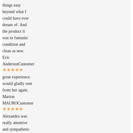
things easy
beyond what I
could have ever
dream of. And
the product it
was in fantastic
condition and
clean as new.
Eric
Anderson
Customer
great experience.
would gladly rent
from her again.
Marion
MAURO
Customer
Alexandra was
really attentive
and sympathetic.