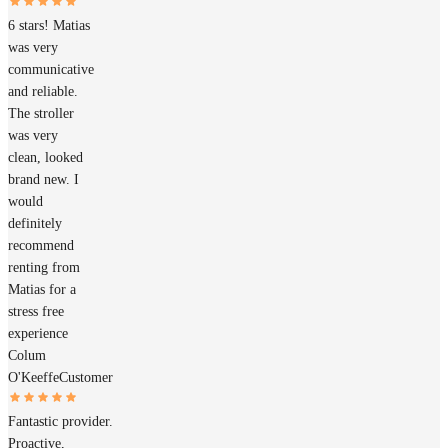
6 stars! Matias
was very
communicative
and reliable.
The stroller
was very
clean, looked
brand new. I
would
definitely
recommend
renting from
Matias for a
stress free
experience
Colum
O'Keeffe
Customer
Fantastic provider.
Proactive,