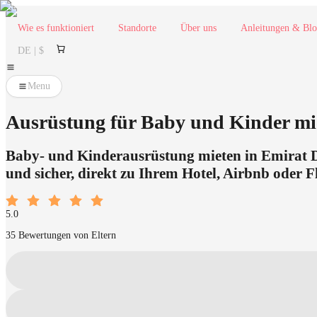
Wie es funktioniert
Standorte
Über uns
Anleitungen & Bl
DE | $
Menu
Ausrüstung für Baby und Kinder mie
Baby- und Kinderausrüstung mieten in Emirat Dub
und sicher, direkt zu Ihrem Hotel, Airbnb oder 
5.0
35 Bewertungen von Eltern