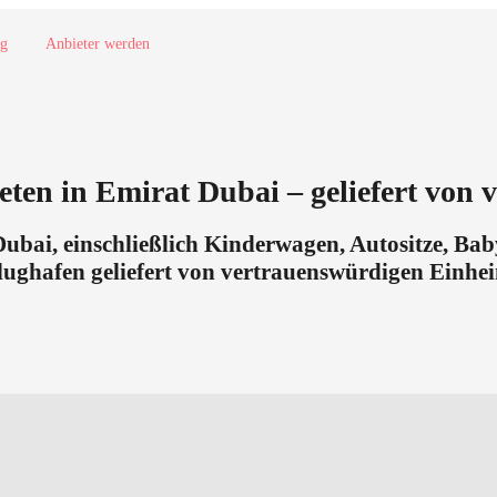
og
Anbieter werden
ten in Emirat Dubai – geliefert von
ai, einschließlich Kinderwagen, Autositze, Babyb
Flughafen geliefert von vertrauenswürdigen Einhe