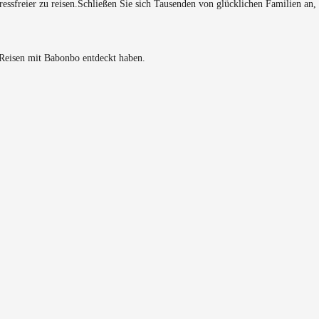
essfreier zu reisen.
Schließen Sie sich Tausenden von glücklichen Familien an,
 Reisen mit Babonbo entdeckt haben.