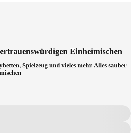
 vertrauenswürdigen Einheimischen
etten, Spielzeug und vieles mehr. Alles sauber
imischen