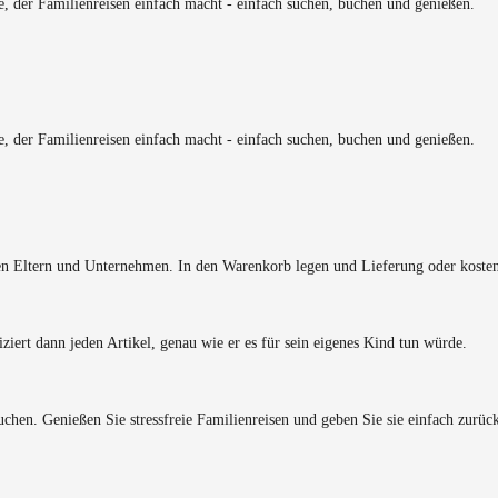
, der Familienreisen einfach macht - einfach suchen, buchen und genießen.
, der Familienreisen einfach macht - einfach suchen, buchen und genießen.
en Eltern und Unternehmen. In den Warenkorb legen und Lieferung oder kosten
ziert dann jeden Artikel, genau wie er es für sein eigenes Kind tun würde.
uchen. Genießen Sie stressfreie Familienreisen und geben Sie sie einfach zurück