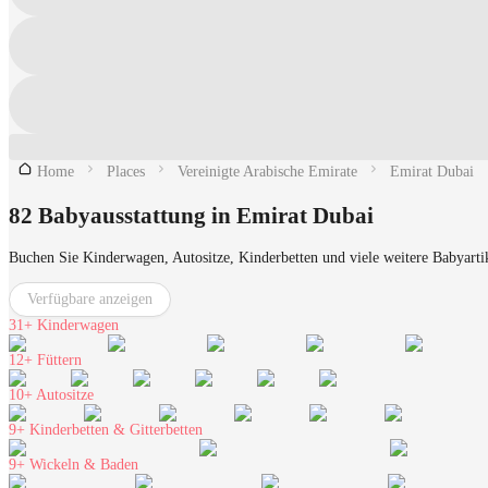
Home
Places
Vereinigte Arabische Emirate
Emirat Dubai
82 Babyausstattung in Emirat Dubai
Buchen Sie Kinderwagen, Autositze, Kinderbetten und viele weitere Babyarti
Verfügbare anzeigen
31+
Kinderwagen
12+
Füttern
10+
Autositze
9+
Kinderbetten & Gitterbetten
9+
Wickeln & Baden