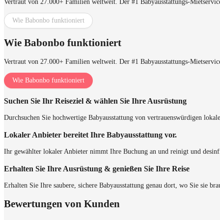
Vertraut von 27.000+ Familien weltweit. Der #1 Babyausstattungs-Mietservice
Wie Babonbo funktioniert
Wie Babonbo funktioniert
Vertraut von 27.000+ Familien weltweit. Der #1 Babyausstattungs-Mietservice
Wie Babonbo funktioniert
Suchen Sie Ihr Reiseziel & wählen Sie Ihre Ausrüstung
Durchsuchen Sie hochwertige Babyausstattung von vertrauenswürdigen lokal
Lokaler Anbieter bereitet Ihre Babyausstattung vor.
Ihr gewählter lokaler Anbieter nimmt Ihre Buchung an und reinigt und desinfi
Erhalten Sie Ihre Ausrüstung & genießen Sie Ihre Reise
Erhalten Sie Ihre saubere, sichere Babyausstattung genau dort, wo Sie sie bra
Bewertungen von Kunden