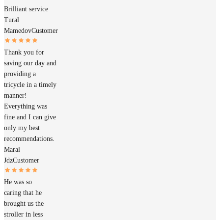
Brilliant service
Tural
Mamedov
Customer
Thank you for
saving our day and
providing a
tricycle in a timely
manner!
Everything was
fine and I can give
only my best
recommendations.
Maral
Jdz
Customer
He was so
caring that he
brought us the
stroller in less