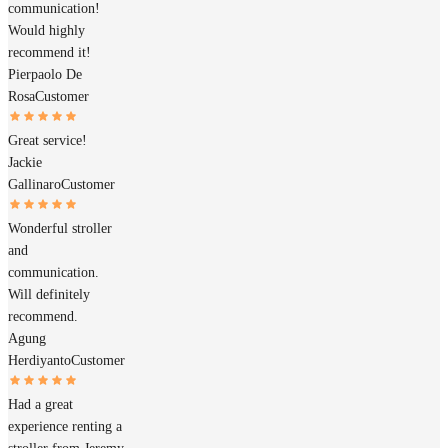
communication!
Would highly
recommend it!
Pierpaolo De
Rosa
Customer
Great service!
Jackie
Gallinaro
Customer
Wonderful stroller
and
communication.
Will definitely
recommend.
Agung
Herdiyanto
Customer
Had a great
experience renting a