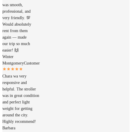
was smooth,
professional, and
very friendly. 💯
Would absolutely
rent from them
again — made
our trip so much
easier! 🙌
Winter
Montgomery
Customer
Chara wa very
responsive and
helpful. The stroller
was in great condition
and perfect light
weight for getting
around the city.
Highly recommend!
Barbara