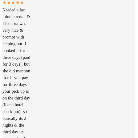
Needed a last
minute rental &
Eleonora was
very nice &
prompt with
helping out. I
booked it for
three days (paid
for 3 days), but
she did mention
that if you pay
for three days
your pick up is
on the third day
(like a hotel
check out), so
basically its 2
nights & the
third day its