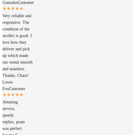
Gonzales
Customer
Very reliable and
responsive. The
condition of the
stroller is good. I
love how they
deliver and pick
up which made
our rental smooth
and seamless.
Thanks, Chara!
Lewis
Fox
Customer
Amazing
service,
speedy
replies, pram
was perfect