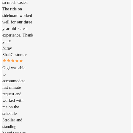
so much easier.
The ride on
sideboard worked
well for our three
year old. Great
experience. Thank
you!!
Nirav
Shah
Customer
Gigi was able
to
accommodate
last minute
request and
worked with
me on the
schedule.
Stroller and
standing