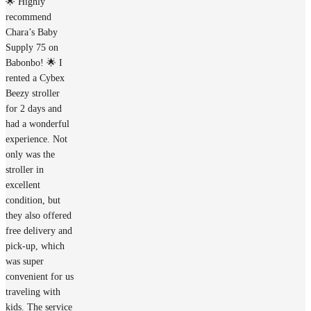
🌟 Highly
recommend
Chara’s Baby
Supply 75 on
Babonbo! 🌟 I
rented a Cybex
Beezy stroller
for 2 days and
had a wonderful
experience. Not
only was the
stroller in
excellent
condition, but
they also offered
free delivery and
pick-up, which
was super
convenient for us
traveling with
kids. The service