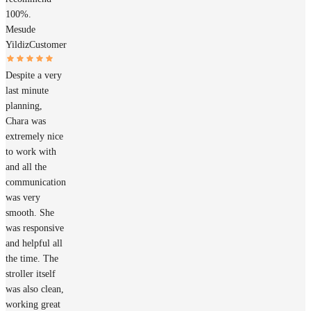
100%.
Mesude
Yildiz
Customer
Despite a very
last minute
planning,
Chara was
extremely nice
to work with
and all the
communication
was very
smooth. She
was responsive
and helpful all
the time. The
stroller itself
was also clean,
working great