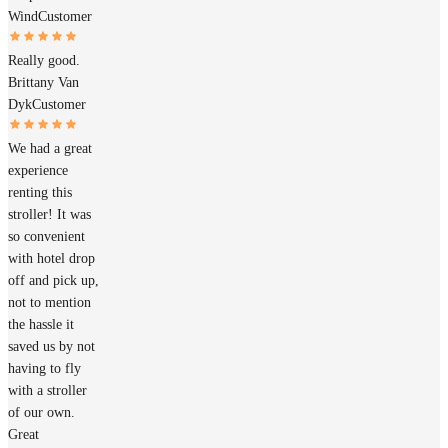
Wind
Customer
Really good.
Brittany Van
Dyk
Customer
We had a great
experience
renting this
stroller! It was
so convenient
with hotel drop
off and pick up,
not to mention
the hassle it
saved us by not
having to fly
with a stroller
of our own.
Great