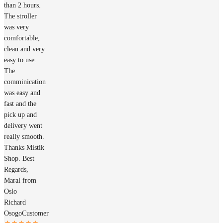
than 2 hours.
The stroller
was very
comfortable,
clean and very
easy to use.
The
comminication
was easy and
fast and the
pick up and
delivery went
really smooth.
Thanks Mistik
Shop. Best
Regards,
Maral from
Oslo
Richard
Osogo
Customer