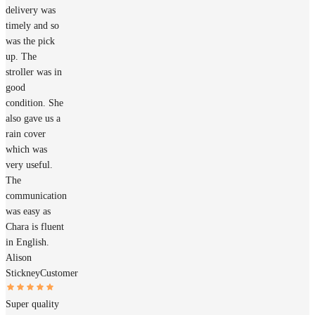
delivery was
timely and so
was the pick
up. The
stroller was in
good
condition. She
also gave us a
rain cover
which was
very useful.
The
communication
was easy as
Chara is fluent
in English.
Alison
Stickney
Customer
Super quality