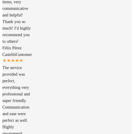
items, very
communicative
and helpful!
Thank you so
much! I'd highly
recommend you
to others!
Félix Pérez
Castelló
Customer
The service
provided was
perfect,
everything very
professional and
super friendly.
Communication
and ease were
perfect as well.
Highly
recommend