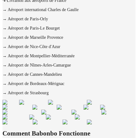
Livraison aux aéroports de France
→
Aéroport international Charles de Gaulle
→
Aéroport de Paris-Orly
→
Aéroport de Paris-Le Bourget
→
Aéroport de Marseille Provence
→
Aéroport de Nice-Côte d'Azur
→
Aéroport de Montpellier-Méditerranée
→
Aéroport de Nîmes-Arles-Camargue
→
Aéroport de Cannes-Mandelieu
→
Aéroport de Bordeaux-Mérignac
→
Aéroport de Strasbourg
Comment Babonbo Fonctionne