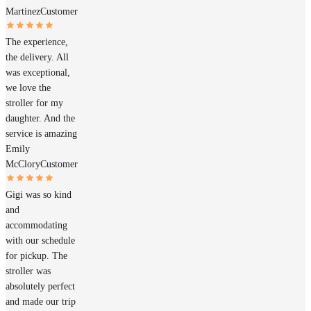
Martinez
Customer
The experience,
the delivery. All
was exceptional,
we love the
stroller for my
daughter. And the
service is amazing
Emily
McClory
Customer
Gigi was so kind
and
accommodating
with our schedule
for pickup. The
stroller was
absolutely perfect
and made our trip