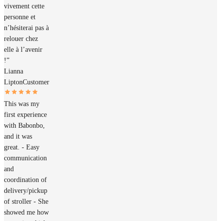
vivement cette
personne et
n’hésiterai pas à
relouer chez
elle à l’avenir
!”
Lianna
Lipton
Customer
This was my
first experience
with Babonbo,
and it was
great. - Easy
communication
and
coordination of
delivery/pickup
of stroller - She
showed me how