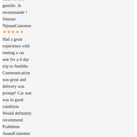
gentille. Je
recommande !
Simone
Nijssen
Customer
Had a great
experience with
renting a car
seat for a 4 day
trip to Antibbe.
Communication
was great and
delivery was
prompt! Car seat
was in good
condition.
Would definitely
recommend.
Prabhleen
Anand
Customer