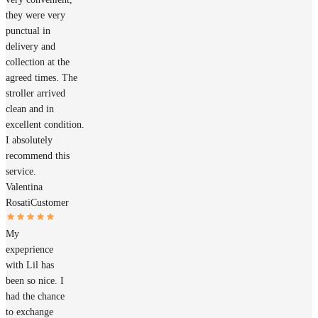
they were very
punctual in
delivery and
collection at the
agreed times. The
stroller arrived
clean and in
excellent condition.
I absolutely
recommend this
service.
Valentina
Rosati
Customer
My
expeprience
with Lil has
been so nice. I
had the chance
to exchange