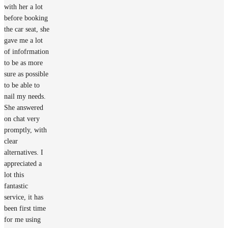
with her a lot
before booking
the car seat, she
gave me a lot
of infofrmation
to be as more
sure as possible
to be able to
nail my needs.
She answered
on chat very
promptly, with
clear
alternatives. I
appreciated a
lot this
fantastic
service, it has
been first time
for me using