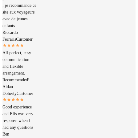
, je recommande ce
site aux voyageurs
avec de jeunes
enfants.
Riccardo
Ferraris
Customer
All perfect, easy
communication
and flexible
arrangement.
Recommended!
Aidan
Doherty
Customer
Good experience
and Elis was very
response when I
had any questions
Ben