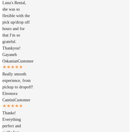
Luna's Rental,
she was so
flexible with the
pick up/drop off
hours and for
that I'm so
grateful.
Thankyou!
Gayaneh
Oskanian
Customer
Really smooth
experience, from
pickup to dropoff!
Eleonora
Cantini
Customer
Thanks!
Everything
perfect and