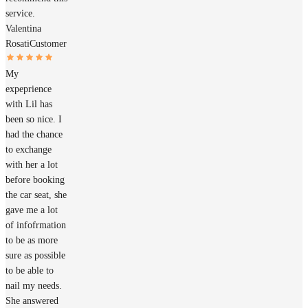
service.
Valentina
Rosati
Customer
My
expeprience
with Lil has
been so nice. I
had the chance
to exchange
with her a lot
before booking
the car seat, she
gave me a lot
of infofrmation
to be as more
sure as possible
to be able to
nail my needs.
She answered