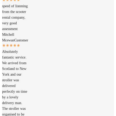
speed of listening
from the scooter
rental company,
very good
assessment
Mitchell
Mcewan
Customer
Absolutely
fantastic service.
We arrived from
Scotland to New
York and our
stroller was
delivered
perfectly on time
by a lovely
delivery man.
The stroller was
organised to be