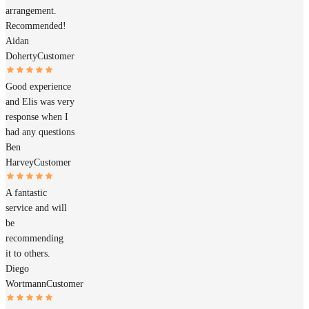
arrangement.
Recommended!
Aidan
Doherty
Customer
Good experience
and Elis was very
response when I
had any questions
Ben
Harvey
Customer
A fantastic
service and will
be
recommending
it to others.
Diego
Wortmann
Customer