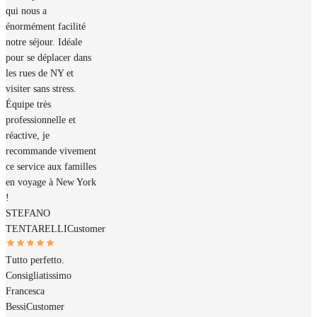
qui nous a
énormément facilité
notre séjour. Idéale
pour se déplacer dans
les rues de NY et
visiter sans stress.
Équipe très
professionnelle et
réactive, je
recommande vivement
ce service aux familles
en voyage à New York
!
STEFANO
TENTARELLI
Customer
Tutto perfetto.
Consigliatissimo
Francesca
Bessi
Customer