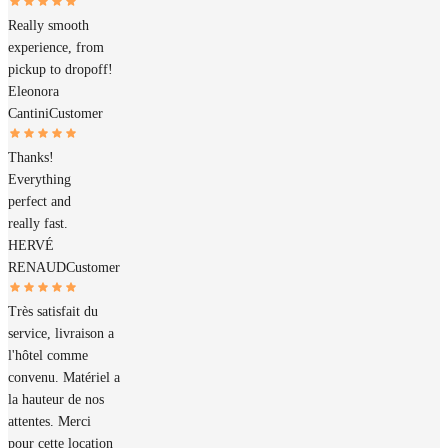
Really smooth
experience, from
pickup to dropoff!
Eleonora
Cantini
Customer
Thanks!
Everything
perfect and
really fast.
HERVÉ
RENAUD
Customer
Très satisfait du
service, livraison a
l'hôtel comme
convenu. Matériel a
la hauteur de nos
attentes. Merci
pour cette location