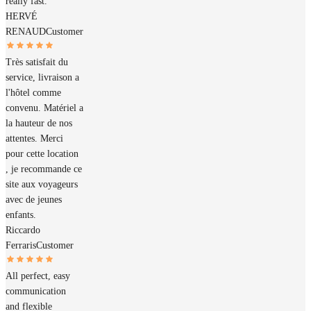
really fast.
HERVÉ
RENAUD
Customer
Très satisfait du
service, livraison a
l'hôtel comme
convenu. Matériel a
la hauteur de nos
attentes. Merci
pour cette location
, je recommande ce
site aux voyageurs
avec de jeunes
enfants.
Riccardo
Ferraris
Customer
All perfect, easy
communication
and flexible