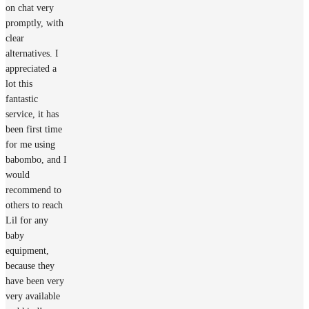
on chat very
promptly, with
clear
alternatives. I
appreciated a
lot this
fantastic
service, it has
been first time
for me using
babombo, and I
would
recommend to
others to reach
Lil for any
baby
equipment,
because they
have been very
very available