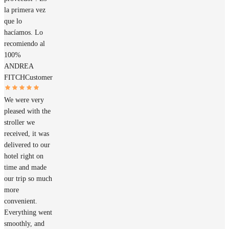
la primera vez
que lo
hacíamos. Lo
recomiendo al
100%
ANDREA
FITCH
Customer
We were very
pleased with the
stroller we
received, it was
delivered to our
hotel right on
time and made
our trip so much
more
convenient.
Everything went
smoothly, and