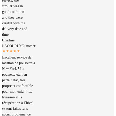
service, the
stroller was in
good condition
and they were
careful with the
delivery date and
time.
Charline
LACOURLY
Customer
Excellent service de
location de poussette à
New York ! La
poussette était en
parfait état, très
propre et confortable
pour mon enfant. La
livraison et la
récupération à l’hôtel
se sont faites sans
aucun problème, ce