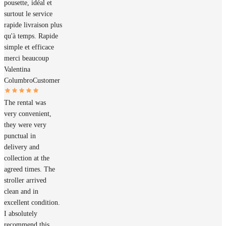
pousette, idéal et
surtout le service
rapide livraison plus
qu'à temps. Rapide
simple et efficace
merci beaucoup
Valentina
Columbro
Customer
The rental was
very convenient,
they were very
punctual in
delivery and
collection at the
agreed times. The
stroller arrived
clean and in
excellent condition.
I absolutely
recommend this