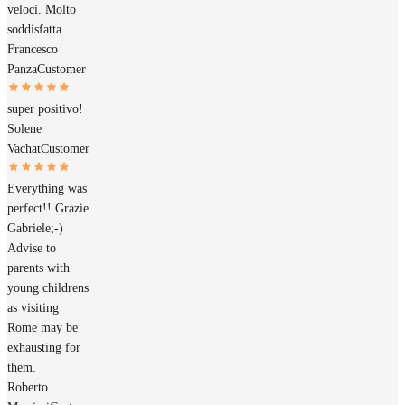
veloci. Molto
soddisfatta
Francesco
Panza
Customer
super positivo!
Solene
Vachat
Customer
Everything was
perfect!! Grazie
Gabriele;-)
Advise to
parents with
young childrens
as visiting
Rome may be
exhausting for
them.
Roberto