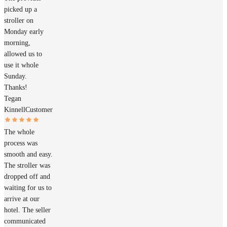
picked up a
stroller on
Monday early
morning,
allowed us to
use it whole
Sunday.
Thanks!
Tegan
Kinnell
Customer
The whole
process was
smooth and easy.
The stroller was
dropped off and
waiting for us to
arrive at our
hotel. The seller
communicated