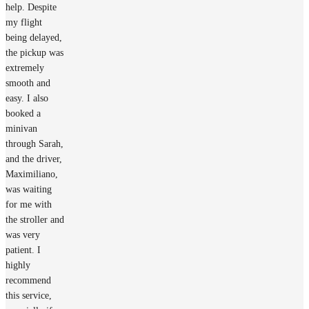
help. Despite
my flight
being delayed,
the pickup was
extremely
smooth and
easy. I also
booked a
minivan
through Sarah,
and the driver,
Maximiliano,
was waiting
for me with
the stroller and
was very
patient. I
highly
recommend
this service,