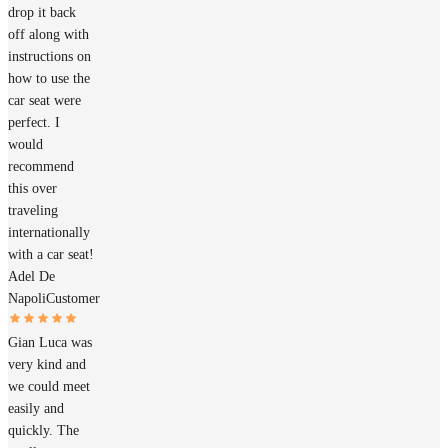
drop it back
off along with
instructions on
how to use the
car seat were
perfect. I
would
recommend
this over
traveling
internationally
with a car seat!
Adel De
Napoli
Customer
Gian Luca was
very kind and
we could meet
easily and
quickly. The