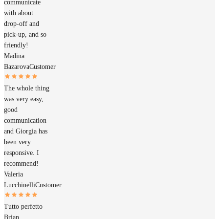
communicate
with about
drop-off and
pick-up, and so
friendly!
Madina
Bazarova
Customer
The whole thing
was very easy,
good
communication
and Giorgia has
been very
responsive. I
recommend!
Valeria
Lucchinelli
Customer
Tutto perfetto
Brian