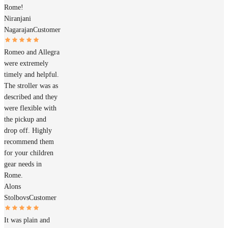
Rome!
Niranjani
Nagarajan
Customer
Romeo and Allegra
were extremely
timely and helpful.
The stroller was as
described and they
were flexible with
the pickup and
drop off. Highly
recommend them
for your children
gear needs in
Rome.
Alons
Stolbovs
Customer
It was plain and