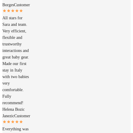
Borges
Customer
All stars for
Sara and team.
Very efficient,
flexible and
trustworthy
interactions and
great baby gear.
Made our first
stay in Italy
with two babies
very
comfortable.
Fully
recommend!
Helena Bozic
Janezic
Customer
Everything was