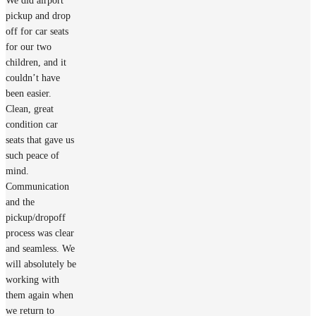
We did airport
pickup and drop
off for car seats
for our two
children, and it
couldn’t have
been easier.
Clean, great
condition car
seats that gave us
such peace of
mind.
Communication
and the
pickup/dropoff
process was clear
and seamless. We
will absolutely be
working with
them again when
we return to