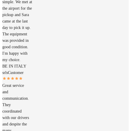
simple. We met at
the airport for the
pickup and Sara
came at the last
day to pick it up.
The equipment
was provided in
good condition.
I'm happy with
my choice.
BE IN ITALY
srls
Customer
Great service
and
communication.
They
coordinated
with our drivers
and despite the
many