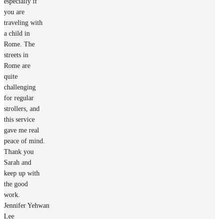
especially if
you are
traveling with
a child in
Rome. The
streets in
Rome are
quite
challenging
for regular
strollers, and
this service
gave me real
peace of mind.
Thank you
Sarah and
keep up with
the good
work.
Jennifer Yehwan
Lee