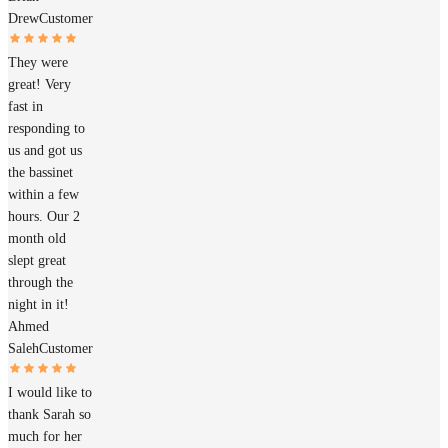
Drew
Customer
They were
great! Very
fast in
responding to
us and got us
the bassinet
within a few
hours. Our 2
month old
slept great
through the
night in it!
Ahmed
Saleh
Customer
I would like to
thank Sarah so
much for her