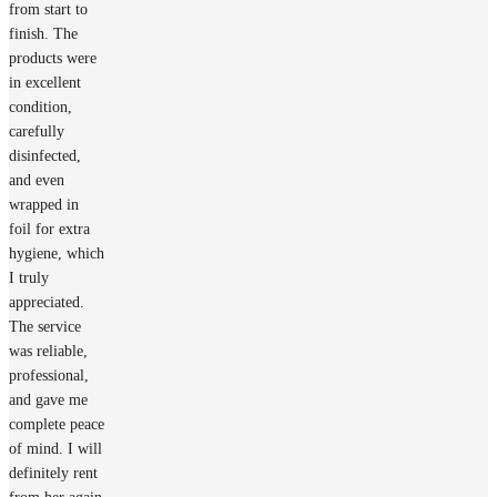
from start to
finish. The
products were
in excellent
condition,
carefully
disinfected,
and even
wrapped in
foil for extra
hygiene, which
I truly
appreciated.
The service
was reliable,
professional,
and gave me
complete peace
of mind. I will
definitely rent