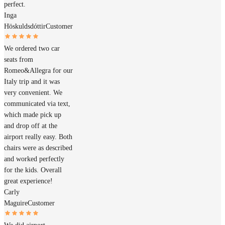
perfect.
Inga
Höskuldsdóttir
Customer
We ordered two car
seats from
Romeo&Allegra for our
Italy trip and it was
very convenient. We
communicated via text,
which made pick up
and drop off at the
airport really easy. Both
chairs were as described
and worked perfectly
for the kids. Overall
great experience!
Carly
Maguire
Customer