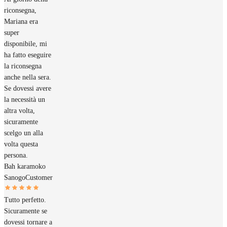
riconsegna,
Mariana era
super
disponibile, mi
ha fatto eseguire
la riconsegna
anche nella sera.
Se dovessi avere
la necessità un
altra volta,
sicuramente
scelgo un alla
volta questa
persona.
Bah karamoko
Sanogo
Customer
Tutto perfetto.
Sicuramente se
dovessi tornare a