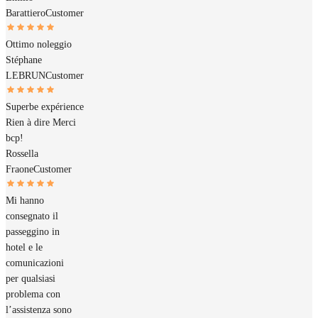
Barattiero
Customer
Ottimo noleggio
Stéphane
LEBRUN
Customer
Superbe expérience
Rien à dire Merci
bcp!
Rossella
Fraone
Customer
Mi hanno
consegnato il
passeggino in
hotel e le
comunicazioni
per qualsiasi
problema con
l’assistenza sono