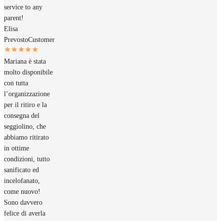
service to any
parent!
Elisa
Prevosto
Customer
Mariana è stata
molto disponibile
con tutta
l’organizzazione
per il ritiro e la
consegna del
seggiolino, che
abbiamo ritirato
in ottime
condizioni, tutto
sanificato ed
incelofanato,
come nuovo!
Sono davvero
felice di averla