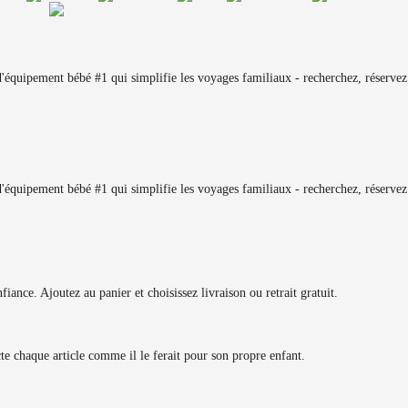
équipement bébé #1 qui simplifie les voyages familiaux - recherchez, réservez 
équipement bébé #1 qui simplifie les voyages familiaux - recherchez, réservez 
iance. Ajoutez au panier et choisissez livraison ou retrait gratuit.
ecte chaque article comme il le ferait pour son propre enfant.