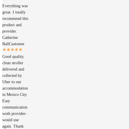
Everything was
great. I totally
recommend this
product and
provider.
Catherine
Ball
Customer
Good quality,
clean stroller
delivered and
collected by
Uber to our
accommodation
in Mexico City.
Easy
communication
woth provider-
would use
again. Thank