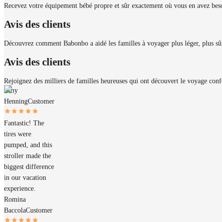
Recevez votre équipement bébé propre et sûr exactement où vous en avez beso
Avis des clients
Découvrez comment Babonbo a aidé les familles à voyager plus léger, plus sûr 
Avis des clients
Rejoignez des milliers de familles heureuses qui ont découvert le voyage con
Amy
Henning
Customer
Fantastic! The
tires were
pumped, and this
stroller made the
biggest difference
in our vacation
experience.
Romina
Baccola
Customer