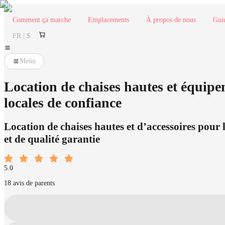
Comment ça marche
Emplacements
À propos de nous
Gui
FR | $
Menu
Location de chaises hautes et équipe
locales de confiance
Location de chaises hautes et d’accessoires pour l
et de qualité garantie
5.0
18 avis de parents