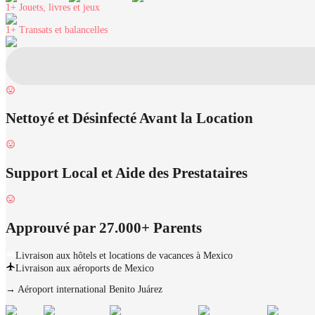
1+
Jouets, livres et jeux
1+
Transats et balancelles
Nettoyé et Désinfecté Avant la Location
Support Local et Aide des Prestataires
Approuvé par 27.000+ Parents
Livraison aux hôtels et locations de vacances à Mexico
Livraison aux aéroports de Mexico
→
Aéroport international Benito Juárez