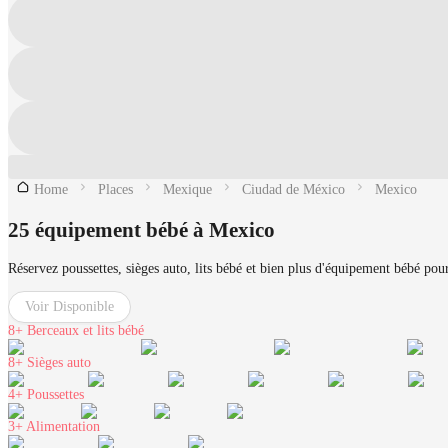
Home
Places
Mexique
Ciudad de México
Mexico
25 équipement bébé à Mexico
Réservez poussettes, sièges auto, lits bébé et bien plus d'équipement bébé po
Voir Disponible
8+
Berceaux et lits bébé
8+
Sièges auto
4+
Poussettes
3+
Alimentation