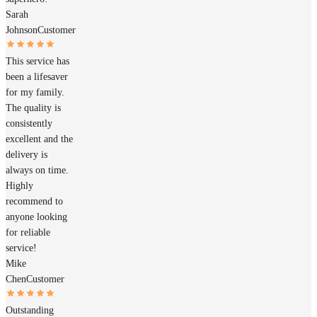
Sarah
Johnson
Customer
This service has
been a lifesaver
for my family.
The quality is
consistently
excellent and the
delivery is
always on time.
Highly
recommend to
anyone looking
for reliable
service!
Mike
Chen
Customer
Outstanding