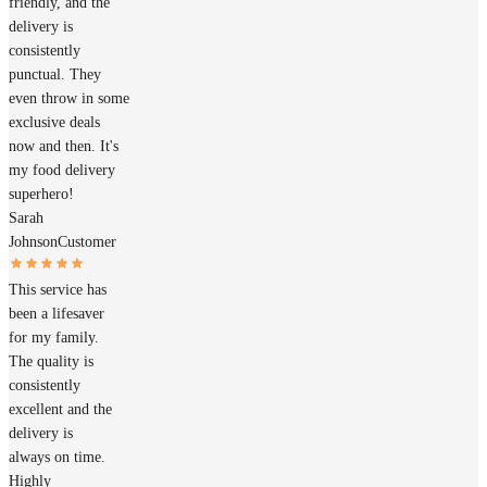
friendly, and the
delivery is
consistently
punctual. They
even throw in some
exclusive deals
now and then. It's
my food delivery
superhero!
Sarah
Johnson
Customer
This service has
been a lifesaver
for my family.
The quality is
consistently
excellent and the
delivery is
always on time.
Highly