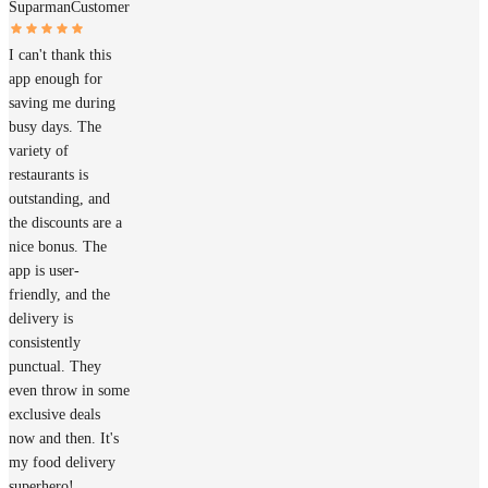
Suparman
Customer
I can't thank this
app enough for
saving me during
busy days. The
variety of
restaurants is
outstanding, and
the discounts are a
nice bonus. The
app is user-
friendly, and the
delivery is
consistently
punctual. They
even throw in some
exclusive deals
now and then. It's
my food delivery
superhero!