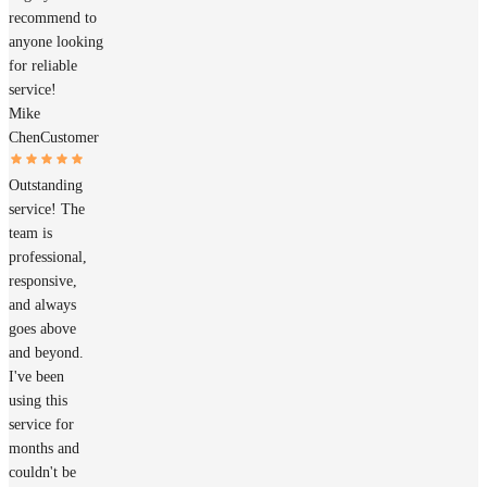
recommend to
anyone looking
for reliable
service!
Mike
Chen
Customer
Outstanding
service! The
team is
professional,
responsive,
and always
goes above
and beyond.
I've been
using this
service for
months and
couldn't be