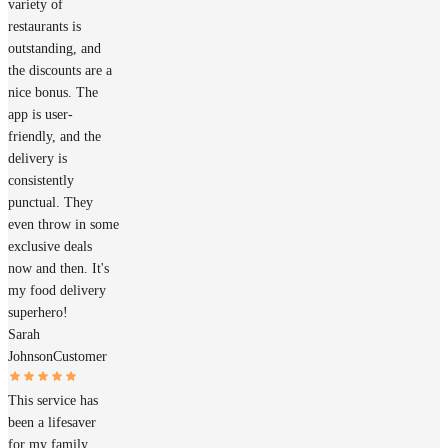
variety of
restaurants is
outstanding, and
the discounts are a
nice bonus. The
app is user-
friendly, and the
delivery is
consistently
punctual. They
even throw in some
exclusive deals
now and then. It's
my food delivery
superhero!
Sarah
Johnson
Customer
This service has
been a lifesaver
for my family.