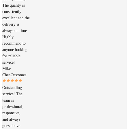
The quality is
consistently
excellent and the
delivery is
always on time.
Highly
recommend to
anyone looking
for reliable
service!
Mike
Chen
Customer
Outstanding
service! The
team is
professional,
responsive,
and always
goes above