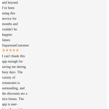
and beyond.
I've been
using this
service for
months and
couldn't be
happier.
James
Suparman
Customer
I can't thank this
app enough for
saving me during
busy days. The
variety of
restaurants is
outstanding, and
the discounts are a
nice bonus. The
app is user-