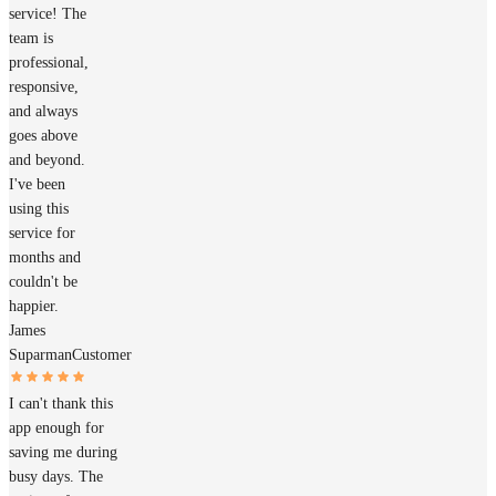
service! The
team is
professional,
responsive,
and always
goes above
and beyond.
I've been
using this
service for
months and
couldn't be
happier.
James
Suparman
Customer
I can't thank this
app enough for
saving me during
busy days. The