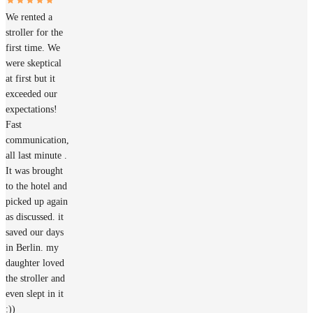
We rented a
stroller for the
first time. We
were skeptical
at first but it
exceeded our
expectations!
Fast
communication,
all last minute .
It was brought
to the hotel and
picked up again
as discussed. it
saved our days
in Berlin. my
daughter loved
the stroller and
even slept in it
:))