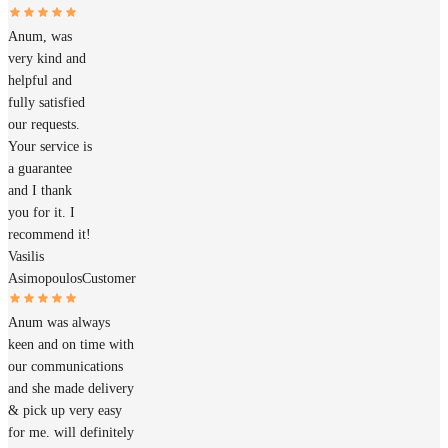
Anum, was
very kind and
helpful and
fully satisfied
our requests.
Your service is
a guarantee
and I thank
you for it. I
recommend it!
Vasilis
Asimopoulos
Customer
Anum was always
keen and on time with
our communications
and she made delivery
& pick up very easy
for me. will definitely