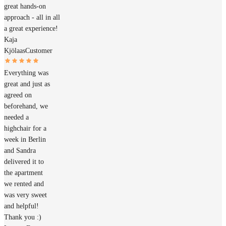
great hands-on
approach - all in all
a great experience!
Kaja
Kjölaas
Customer
Everything was
great and just as
agreed on
beforehand, we
needed a
highchair for a
week in Berlin
and Sandra
delivered it to
the apartment
we rented and
was very sweet
and helpful!
Thank you :)