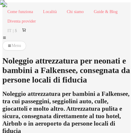
Come funziona
Località
Chi siamo
Guide & Blog
Diventa provider
IT | $
Menu
Noleggio attrezzatura per neonati e
bambini a Falkensee, consegnata da
persone locali di fiducia
Noleggio attrezzatura per bambini a Falkensee,
tra cui passeggini, seggiolini auto, culle,
giocattoli e molto altro. Attrezzatura pulita e
sicura, consegnata direttamente al tuo hotel,
Airbnb o in aeroporto da persone locali di
fiducia