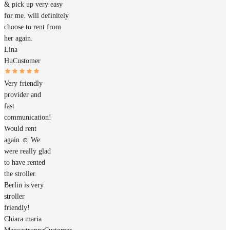
& pick up very easy
for me. will definitely
choose to rent from
her again.
Lina
Hu
Customer
Very friendly
provider and
fast
communication!
Would rent
again ☺️ We
were really glad
to have rented
the stroller.
Berlin is very
stroller
friendly!
Chiara maria