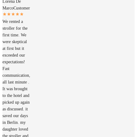
Lorena De
Marco
Customer
We rented a
stroller for the
first time. We
were skeptical
at first but it
exceeded our
expectations!
Fast
communication,
all last minute .
It was brought
to the hotel and
picked up again
as discussed. it
saved our days
in Berlin. my
daughter loved
the stroller and