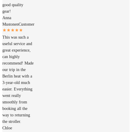
good quality
gear!
Anna
Mustonen
Customer
This was such a
useful service and
great experience,
can highly
recommend! Made
our trip in the
Berlin heat with a
3-year-old much
easier. Everything
went really
smoothly from
booking all the
way to returning
the stroller.
Chloe