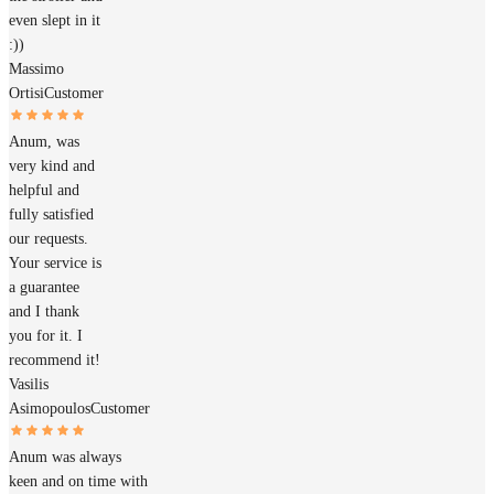
even slept in it
:))
Massimo
Ortisi
Customer
Anum, was
very kind and
helpful and
fully satisfied
our requests.
Your service is
a guarantee
and I thank
you for it. I
recommend it!
Vasilis
Asimopoulos
Customer
Anum was always
keen and on time with