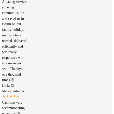
Amazing service,
amazing
communication
and saved us in
Berlin on our
family holiday,
met us where
needed, delivered
efficiently and
was really
responsive with
any messages
sent! Thankyou
one thousand
times 😊
Livia Di
Mario
Customer
Cam was very
accommodating
when our flight