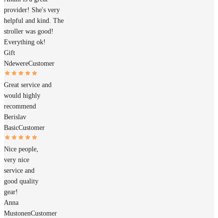
provider! She's very
helpful and kind. The
stroller was good!
Everything ok!
Gift
Ndewere
Customer
Great service and
would highly
recommend
Berislav
Basic
Customer
Nice people,
very nice
service and
good quality
gear!
Anna
Mustonen
Customer