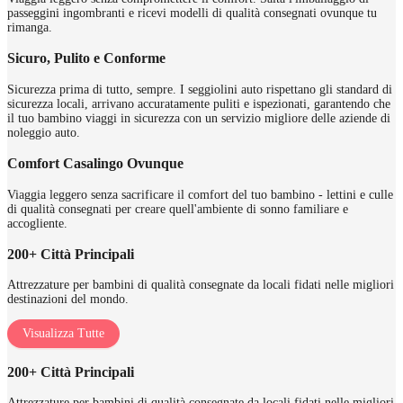
passeggini ingombranti e ricevi modelli di qualità consegnati ovunque tu
rimanga.
Sicuro, Pulito e Conforme
Sicurezza prima di tutto, sempre. I seggiolini auto rispettano gli standard di
sicurezza locali, arrivano accuratamente puliti e ispezionati, garantendo che
il tuo bambino viaggi in sicurezza con un servizio migliore delle aziende di
noleggio auto.
Comfort Casalingo Ovunque
Viaggia leggero senza sacrificare il comfort del tuo bambino - lettini e culle
di qualità consegnati per creare quell'ambiente di sonno familiare e
accogliente.
200+ Città Principali
Attrezzature per bambini di qualità consegnate da locali fidati nelle migliori
destinazioni del mondo.
Visualizza Tutte
200+ Città Principali
Attrezzature per bambini di qualità consegnate da locali fidati nelle migliori