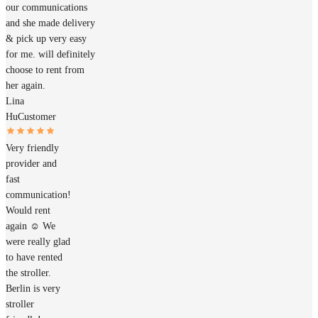
our communications
and she made delivery
& pick up very easy
for me. will definitely
choose to rent from
her again.
Lina
Hu
Customer
Very friendly
provider and
fast
communication!
Would rent
again ☺️ We
were really glad
to have rented
the stroller.
Berlin is very
stroller