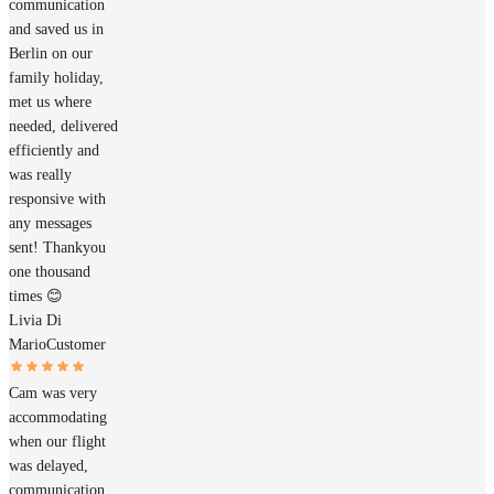
communication
and saved us in
Berlin on our
family holiday,
met us where
needed, delivered
efficiently and
was really
responsive with
any messages
sent! Thankyou
one thousand
times 😊
Livia Di
Mario
Customer
Cam was very
accommodating
when our flight
was delayed,
communication