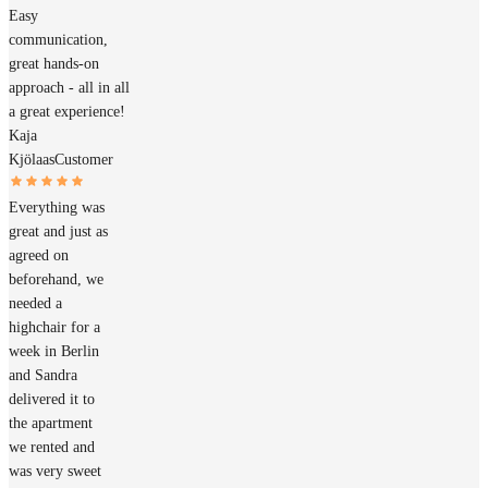
Easy
communication,
great hands-on
approach - all in all
a great experience!
Kaja
Kjölaas
Customer
Everything was
great and just as
agreed on
beforehand, we
needed a
highchair for a
week in Berlin
and Sandra
delivered it to
the apartment
we rented and
was very sweet