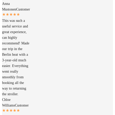
Anna
Mustonen
Customer
This was such a
useful service and
great experience,
can highly
recommend! Made
our trip in the
Berlin heat with a
3-year-old much
easier. Everything
went really
smoothly from
booking all the
way to returning
the stroller.
Chloe
Williams
Customer