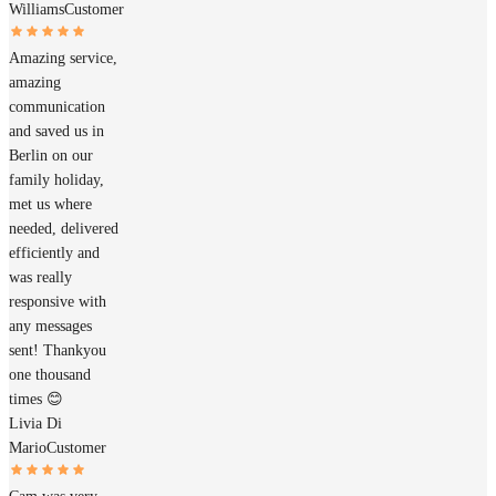
Williams
Customer
Amazing service,
amazing
communication
and saved us in
Berlin on our
family holiday,
met us where
needed, delivered
efficiently and
was really
responsive with
any messages
sent! Thankyou
one thousand
times 😊
Livia Di
Mario
Customer