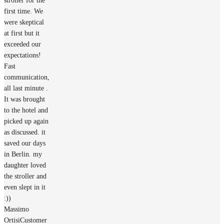
stroller for the
first time. We
were skeptical
at first but it
exceeded our
expectations!
Fast
communication,
all last minute .
It was brought
to the hotel and
picked up again
as discussed. it
saved our days
in Berlin. my
daughter loved
the stroller and
even slept in it
:))
Massimo
Ortisi
Customer