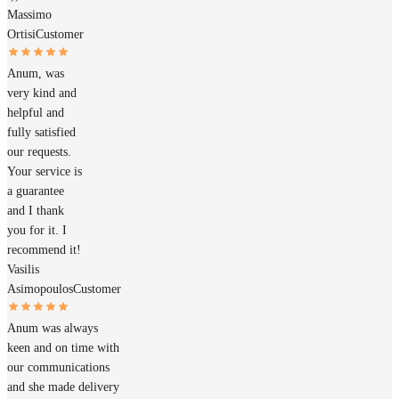
Massimo
Ortisi
Customer
Anum, was
very kind and
helpful and
fully satisfied
our requests.
Your service is
a guarantee
and I thank
you for it. I
recommend it!
Vasilis
Asimopoulos
Customer
Anum was always
keen and on time with
our communications
and she made delivery