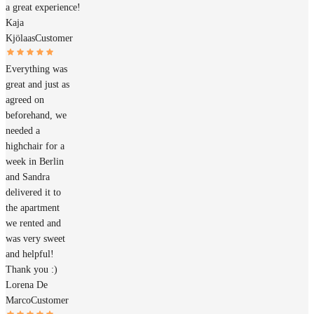
a great experience!
Kaja
Kjölaas
Customer
Everything was
great and just as
agreed on
beforehand, we
needed a
highchair for a
week in Berlin
and Sandra
delivered it to
the apartment
we rented and
was very sweet
and helpful!
Thank you :)
Lorena De
Marco
Customer