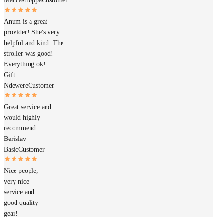
Mancastroppa
Customer
Anum is a great
provider! She's very
helpful and kind. The
stroller was good!
Everything ok!
Gift
Ndewere
Customer
Great service and
would highly
recommend
Berislav
Basic
Customer
Nice people,
very nice
service and
good quality
gear!