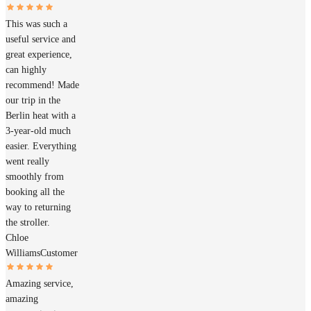
This was such a
useful service and
great experience,
can highly
recommend! Made
our trip in the
Berlin heat with a
3-year-old much
easier. Everything
went really
smoothly from
booking all the
way to returning
the stroller.
Chloe
Williams
Customer
Amazing service,
amazing