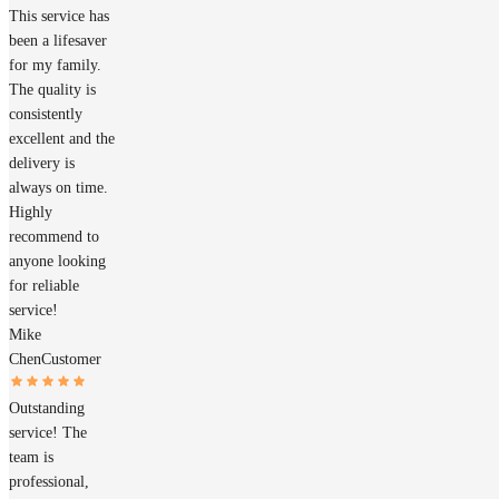
This service has
been a lifesaver
for my family.
The quality is
consistently
excellent and the
delivery is
always on time.
Highly
recommend to
anyone looking
for reliable
service!
Mike
Chen
Customer
Outstanding
service! The
team is
professional,