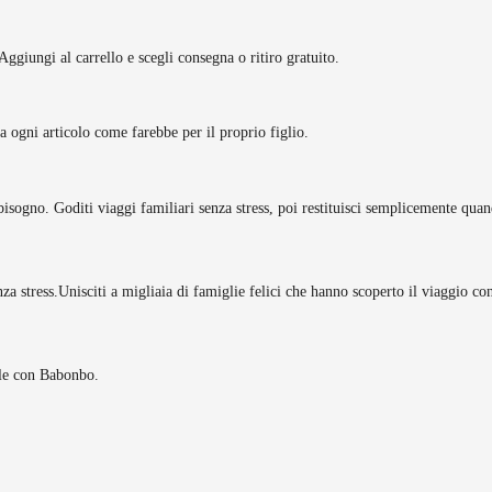
Aggiungi al carrello e scegli consegna o ritiro gratuito.
tta ogni articolo come farebbe per il proprio figlio.
bisogno. Goditi viaggi familiari senza stress, poi restituisci semplicemente quan
za stress.
Unisciti a migliaia di famiglie felici che hanno scoperto il viaggio c
ole con Babonbo.