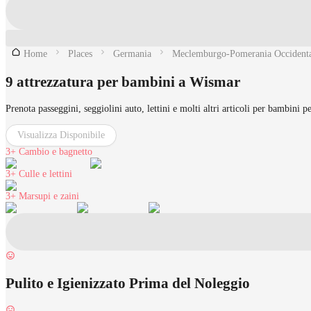
Home
Places
Germania
Meclemburgo-Pomerania Occident
9 attrezzatura per bambini a Wismar
Prenota passeggini, seggiolini auto, lettini e molti altri articoli per bambini 
Visualizza Disponibile
3+
Cambio e bagnetto
3+
Culle e lettini
3+
Marsupi e zaini
Pulito e Igienizzato Prima del Noleggio