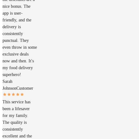
nice bonus. The
app is user-
friendly, and the
delivery is
consistently
punctual. They
even throw in some
exclusive deals
now and then. It's
my food delivery
superhero!
Sarah
Johnson
Customer
This service has
been a lifesaver
for my family.
The quality is
consistently
excellent and the