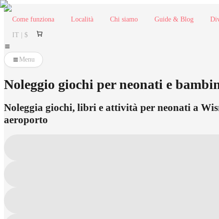
Come funziona
Località
Chi siamo
Guide & Blog
Div
IT | $
Menu
Noleggio giochi per neonati e bambin
Noleggia giochi, libri e attività per neonati a Wi
aeroporto