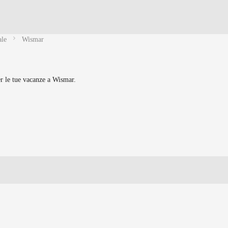
ale
Wismar
per le tue vacanze a Wismar.