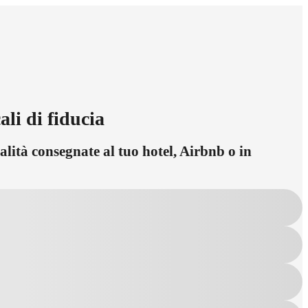
li di fiducia
alità consegnate al tuo hotel, Airbnb o in