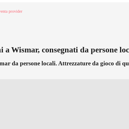
enta provider
i a Wismar, consegnati da persone loca
smar da persone locali. Attrezzature da gioco di qu