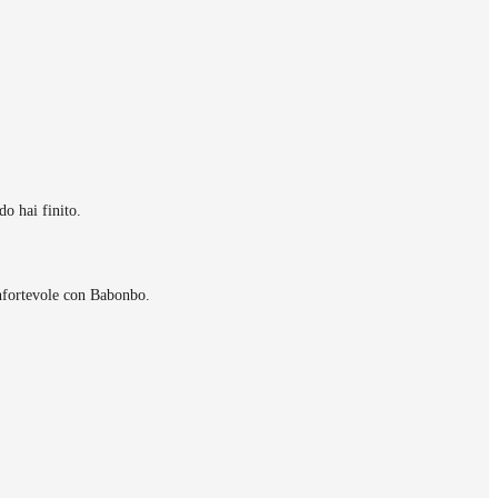
do hai finito.
onfortevole con Babonbo.