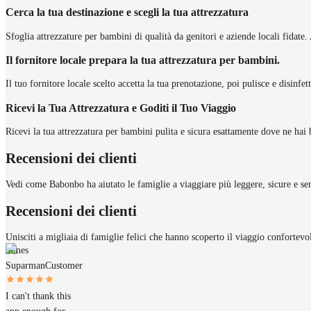
Cerca la tua destinazione e scegli la tua attrezzatura
Sfoglia attrezzature per bambini di qualità da genitori e aziende locali fidate. 
Il fornitore locale prepara la tua attrezzatura per bambini.
Il tuo fornitore locale scelto accetta la tua prenotazione, poi pulisce e disinfe
Ricevi la Tua Attrezzatura e Goditi il Tuo Viaggio
Ricevi la tua attrezzatura per bambini pulita e sicura esattamente dove ne hai 
Recensioni dei clienti
Vedi come Babonbo ha aiutato le famiglie a viaggiare più leggere, sicure e sen
Recensioni dei clienti
Unisciti a migliaia di famiglie felici che hanno scoperto il viaggio confortev
James
Suparman
Customer
I can't thank this