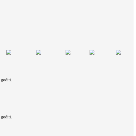
 goditi.
 goditi.