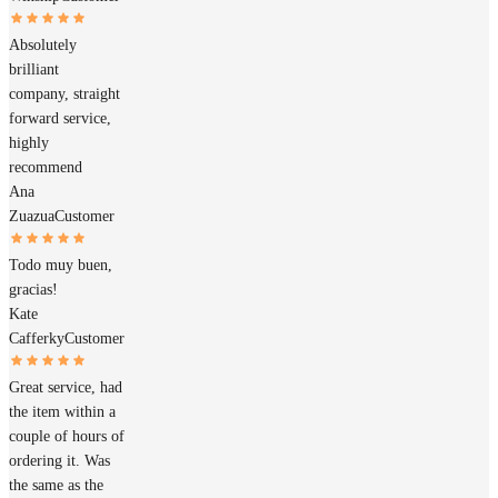
Absolutely
brilliant
company, straight
forward service,
highly
recommend
Ana
Zuazua
Customer
Todo muy buen,
gracias!
Kate
Cafferky
Customer
Great service, had
the item within a
couple of hours of
ordering it. Was
the same as the