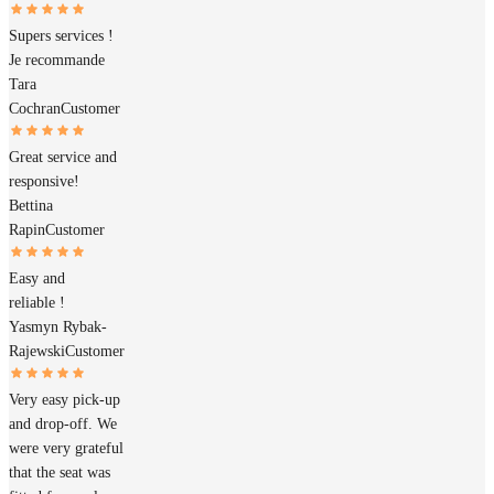
Supers services !
Je recommande
Tara
Cochran
Customer
Great service and
responsive!
Bettina
Rapin
Customer
Easy and
reliable !
Yasmyn Rybak-
Rajewski
Customer
Very easy pick-up
and drop-off. We
were very grateful
that the seat was