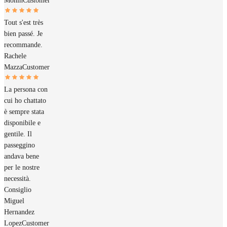
Monin
Customer
Tout s'est très
bien passé. Je
recommande.
Rachele
Mazza
Customer
La persona con
cui ho chattato
è sempre stata
disponibile e
gentile. Il
passeggino
andava bene
per le nostre
necessità.
Consiglio
Miguel
Hernandez
Lopez
Customer