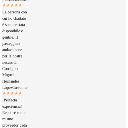
La persona con
cui ho chattato
è sempre stata
disponibile e
gentile. Il
passeggino
andava bene
per le nostre
necessità.
Consiglio
Miguel
Hernandez
Lopez
Customer
¡Perfecta
experiencia!
Repetiré con el
mismo
proveedor cada