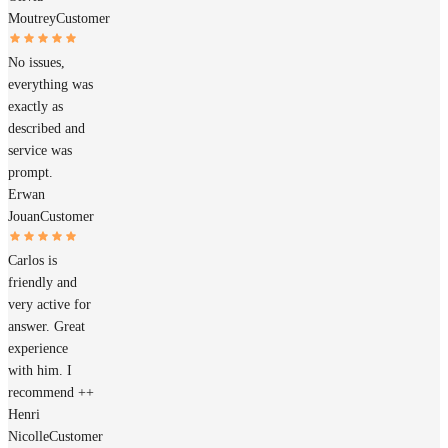
Moutrey
Customer
No issues,
everything was
exactly as
described and
service was
prompt.
Erwan
Jouan
Customer
Carlos is
friendly and
very active for
answer. Great
experience
with him. I
recommend ++
Henri
Nicolle
Customer