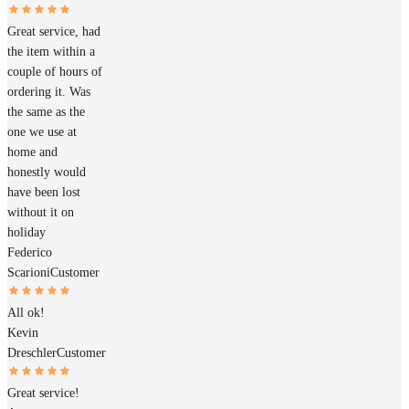
Great service, had
the item within a
couple of hours of
ordering it. Was
the same as the
one we use at
home and
honestly would
have been lost
without it on
holiday
Federico
Scarioni
Customer
All ok!
Kevin
Dreschler
Customer
Great service!