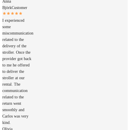
Anna
Björk
Customer
I experienced
some
miscommunication
related to the
delivery of the
stroller. Once the
provider got back
to me he offered
to deliver the
stroller at our
rental. The
communication
related to the
return went
smoothly and
Carlos was very
kind.
Olivia