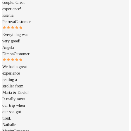
couple. Great
experience!
Ksenia
Petrova
Customer
Everything was
very good!
Angela
Dimon
Customer
We had a great
experience
renting a
stroller from
Marta & David!
It really saves
our trip when
our son got
tired.
Nathalie