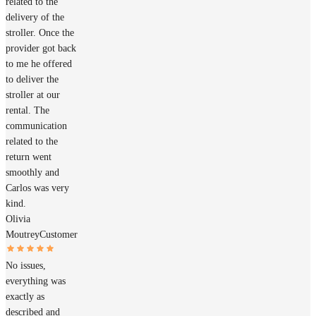
related to the
delivery of the
stroller. Once the
provider got back
to me he offered
to deliver the
stroller at our
rental. The
communication
related to the
return went
smoothly and
Carlos was very
kind.
Olivia
Moutrey
Customer
No issues,
everything was
exactly as
described and