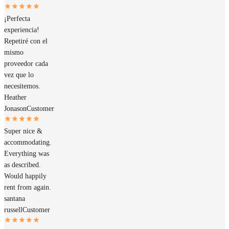
¡Perfecta
experiencia!
Repetiré con el
mismo
proveedor cada
vez que lo
necesitemos.
Heather
Jonason
Customer
Super nice &
accommodating.
Everything was
as described.
Would happily
rent from again.
santana
russell
Customer