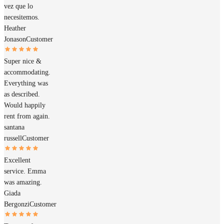
vez que lo
necesitemos.
Heather
Jonason
Customer
Super nice &
accommodating.
Everything was
as described.
Would happily
rent from again.
santana
russell
Customer
Excellent
service. Emma
was amazing.
Giada
Bergonzi
Customer