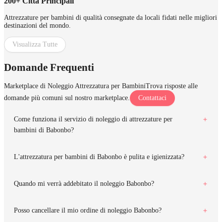
200+ Città Principali
Attrezzature per bambini di qualità consegnate da locali fidati nelle migliori
destinazioni del mondo.
Visualizza Tutte
Domande Frequenti
Marketplace di Noleggio Attrezzatura per Bambini
Trova risposte alle
domande più comuni sul nostro marketplace.
Contattaci
Come funziona il servizio di noleggio di attrezzature per
bambini di Babonbo?
L'attrezzatura per bambini di Babonbo è pulita e igienizzata?
Quando mi verrà addebitato il noleggio Babonbo?
Posso cancellare il mio ordine di noleggio Babonbo?