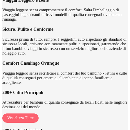
Viaggia Leggero e Bene
Viaggia leggero senza compromettere il comfort. Salta l'imballaggio di
passeggini ingombranti e ricevi modelli di qualità consegnati ovunque tu
rimanga.
Sicuro, Pulito e Conforme
Sicurezza prima di tutto, sempre. I seggiolini auto rispettano gli standard di
sicurezza locali, arrivano accuratamente puliti e ispezionati, garantendo che
il tuo bambino viaggi in sicurezza con un servizio migliore delle aziende di
noleggio auto.
Comfort Casalingo Ovunque
Viaggia leggero senza sacrificare il comfort del tuo bambino - lettini e culle
di qualità consegnati per creare quell'ambiente di sonno familiare e
accogliente.
200+ Città Principali
Attrezzature per bambini di qualità consegnate da locali fidati nelle migliori
destinazioni del mondo.
Visualizza Tutte