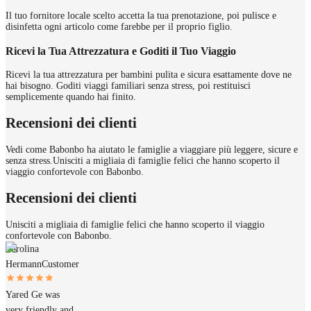
Il tuo fornitore locale scelto accetta la tua prenotazione, poi pulisce e
disinfetta ogni articolo come farebbe per il proprio figlio.
Ricevi la Tua Attrezzatura e Goditi il Tuo Viaggio
Ricevi la tua attrezzatura per bambini pulita e sicura esattamente dove ne
hai bisogno. Goditi viaggi familiari senza stress, poi restituisci
semplicemente quando hai finito.
Recensioni dei clienti
Vedi come Babonbo ha aiutato le famiglie a viaggiare più leggere, sicure e
senza stress.
Unisciti a migliaia di famiglie felici che hanno scoperto il
viaggio confortevole con Babonbo.
Recensioni dei clienti
Unisciti a migliaia di famiglie felici che hanno scoperto il viaggio
confortevole con Babonbo.
Carolina
Hermann
Customer
Yared Ge was
very friendly and