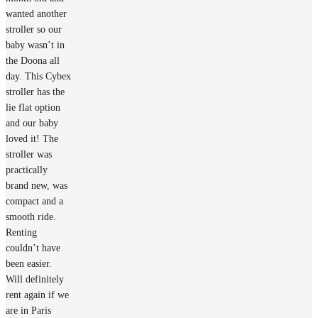
wanted another
stroller so our
baby wasn’t in
the Doona all
day. This Cybex
stroller has the
lie flat option
and our baby
loved it! The
stroller was
practically
brand new, was
compact and a
smooth ride.
Renting
couldn’t have
been easier.
Will definitely
rent again if we
are in Paris