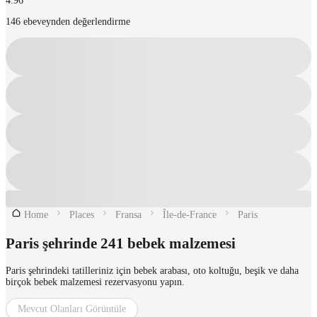
4.96
146 ebeveynden değerlendirme
Home
Places
Fransa
Île-de-France
Paris
Paris şehrinde 241 bebek malzemesi
Paris şehrindeki tatilleriniz için bebek arabası, oto koltuğu, beşik ve daha
birçok bebek malzemesi rezervasyonu yapın.
Mevcut Olanları Görüntüle