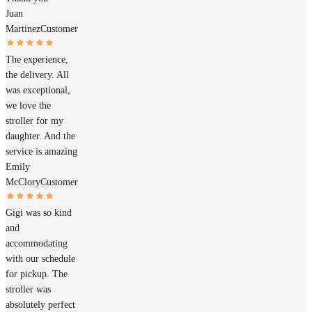
Juan
Martinez
Customer
The experience,
the delivery. All
was exceptional,
we love the
stroller for my
daughter. And the
service is amazing
Emily
McClory
Customer
Gigi was so kind
and
accommodating
with our schedule
for pickup. The
stroller was
absolutely perfect