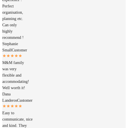
Perfect
organisation,
planning etc.
Can only
highly
recommend !
Stephanie
Small
Customer
M&M family
was very
flexible and
accommodating!
Well worth it!
Dana
Landeros
Customer
Easy to
communicate, nice
and kind. They