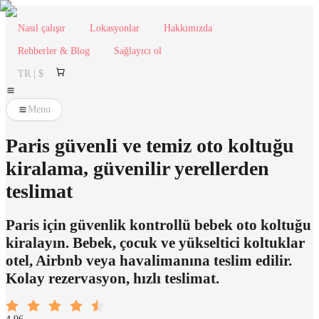
Nasıl çalışır
Lokasyonlar
Hakkımızda
Rehberler & Blog
Sağlayıcı ol
TR | $
Menu
Paris güvenli ve temiz oto koltuğu
kiralama, güvenilir yerellerden
teslimat
Paris için güvenlik kontrollü bebek oto koltuğu
kiralayın. Bebek, çocuk ve yükseltici koltuklar
otel, Airbnb veya havalimanına teslim edilir.
Kolay rezervasyon, hızlı teslimat.