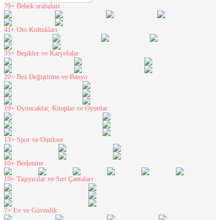
79+
Bebek arabaları
41+
Oto Koltukları
35+
Beşikler ve Karyolalar
20+
Bez Değiştirme ve Banyo
19+
Oyuncaklar, Kitaplar ve Oyunlar
13+
Spor ve Outdoor
10+
Beslenme
10+
Taşıyıcılar ve Sırt Çantaları
7+
Ev ve Güvenlik