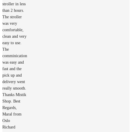
stroller in less
than 2 hours.
The stroller
was very
comfortable,
clean and very
easy to use.
The
comminication
was easy and
fast and the
pick up and
delivery went
really smooth.
Thanks Mistik
Shop. Best
Regards,
Maral from
Oslo
Richard