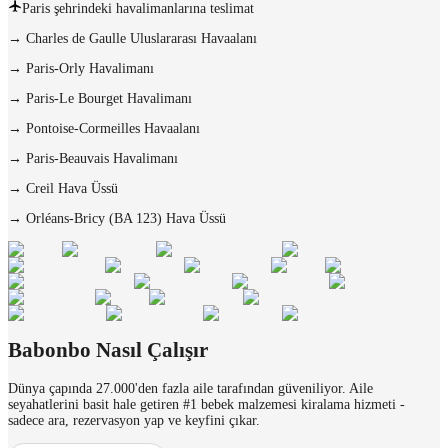
Paris şehrindeki havalimanlarına teslimat
→
Charles de Gaulle Uluslararası Havaalanı
→
Paris-Orly Havalimanı
→
Paris-Le Bourget Havalimanı
→
Pontoise-Cormeilles Havaalanı
→
Paris-Beauvais Havalimanı
→
Creil Hava Üssü
→
Orléans-Bricy (BA 123) Hava Üssü
Babonbo Nasıl Çalışır
Dünya çapında 27.000'den fazla aile tarafından güveniliyor. Aile
seyahatlerini basit hale getiren #1 bebek malzemesi kiralama hizmeti -
sadece ara, rezervasyon yap ve keyfini çıkar.