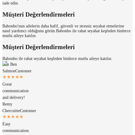
iade edin.
Müşteri Değerlendirmeleri
Babonbo'nun ailelerin daha hafif, güvenli ve stressiz seyahat etmelerine
nasıl yardımcı olduğunu görün.
Babonbo ile rahat seyahat keşfeden binlerce
mutlu aileye katılın.
Müşteri Değerlendirmeleri
Babonbo ile rahat seyahat keşfeden binlerce mutlu aileye katılın.
Ben Ben
Salmon
Customer
Great
communication
and delivery!
Remy
Chercuitte
Customer
Easy
communication.