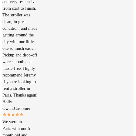
and very responsive
from start to finish.
The stroller was
clean, in great
condition, and made
getting around the
city with our little
one so much easier.
Pickup and drop-off
were smooth and
hassle-free. Highly
recommend Jeremy
if you're looking to
rent a stroller in
Paris. Thanks again!
Holly
Owens
Customer
We were in
Paris with our 5
month old and