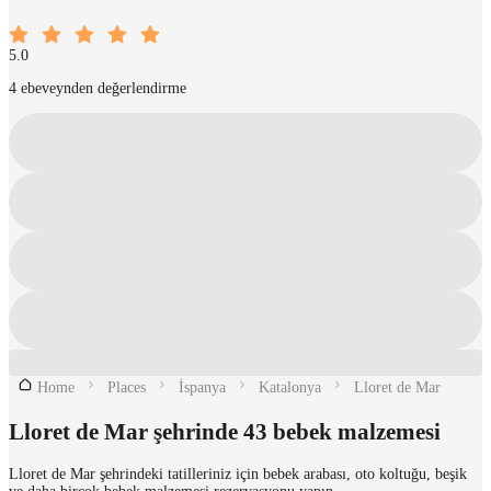
5.0
4 ebeveynden değerlendirme
Home
Places
İspanya
Katalonya
Lloret de Mar
Lloret de Mar şehrinde 43 bebek malzemesi
Lloret de Mar şehrindeki tatilleriniz için bebek arabası, oto koltuğu, beşik