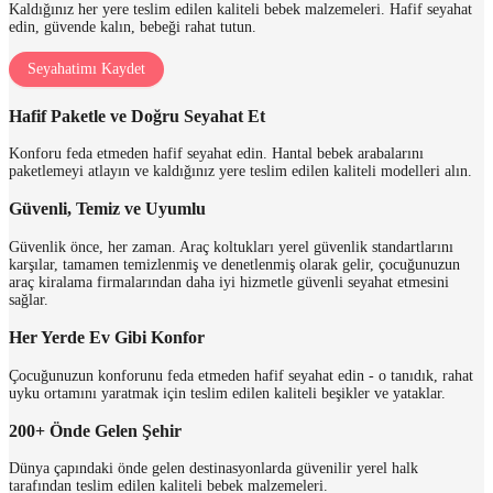
Kaldığınız her yere teslim edilen kaliteli bebek malzemeleri. Hafif seyahat
edin, güvende kalın, bebeği rahat tutun.
Seyahatimı Kaydet
Hafif Paketle ve Doğru Seyahat Et
Konforu feda etmeden hafif seyahat edin. Hantal bebek arabalarını
paketlemeyi atlayın ve kaldığınız yere teslim edilen kaliteli modelleri alın.
Güvenli, Temiz ve Uyumlu
Güvenlik önce, her zaman. Araç koltukları yerel güvenlik standartlarını
karşılar, tamamen temizlenmiş ve denetlenmiş olarak gelir, çocuğunuzun
araç kiralama firmalarından daha iyi hizmetle güvenli seyahat etmesini
sağlar.
Her Yerde Ev Gibi Konfor
Çocuğunuzun konforunu feda etmeden hafif seyahat edin - o tanıdık, rahat
uyku ortamını yaratmak için teslim edilen kaliteli beşikler ve yataklar.
200+ Önde Gelen Şehir
Dünya çapındaki önde gelen destinasyonlarda güvenilir yerel halk
tarafından teslim edilen kaliteli bebek malzemeleri.