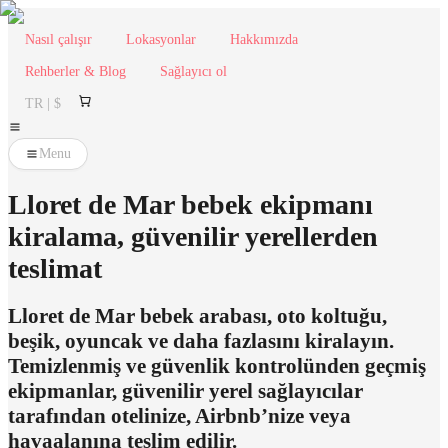
Nasıl çalışır
Lokasyonlar
Hakkımızda
Rehberler & Blog
Sağlayıcı ol
TR | $
Menu
Lloret de Mar bebek ekipmanı
kiralama, güvenilir yerellerden
teslimat
Lloret de Mar bebek arabası, oto koltuğu,
beşik, oyuncak ve daha fazlasını kiralayın.
Temizlenmiş ve güvenlik kontrolünden geçmiş
ekipmanlar, güvenilir yerel sağlayıcılar
tarafından otelinize, Airbnb’nize veya
havaalanına teslim edilir.