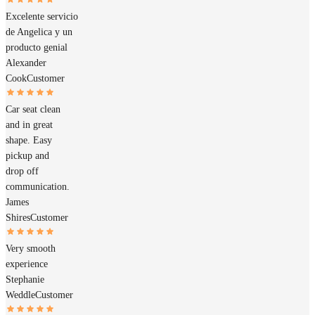
Excelente servicio
de Angelica y un
producto genial
Alexander
Cook
Customer
Car seat clean
and in great
shape. Easy
pickup and
drop off
communication.
James
Shires
Customer
Very smooth
experience
Stephanie
Weddle
Customer