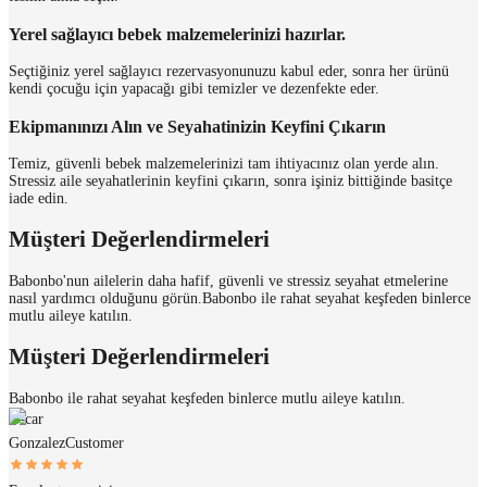
Yerel sağlayıcı bebek malzemelerinizi hazırlar.
Seçtiğiniz yerel sağlayıcı rezervasyonunuzu kabul eder, sonra her ürünü
kendi çocuğu için yapacağı gibi temizler ve dezenfekte eder.
Ekipmanınızı Alın ve Seyahatinizin Keyfini Çıkarın
Temiz, güvenli bebek malzemelerinizi tam ihtiyacınız olan yerde alın.
Stressiz aile seyahatlerinin keyfini çıkarın, sonra işiniz bittiğinde basitçe
iade edin.
Müşteri Değerlendirmeleri
Babonbo'nun ailelerin daha hafif, güvenli ve stressiz seyahat etmelerine
nasıl yardımcı olduğunu görün.
Babonbo ile rahat seyahat keşfeden binlerce
mutlu aileye katılın.
Müşteri Değerlendirmeleri
Babonbo ile rahat seyahat keşfeden binlerce mutlu aileye katılın.
Oscar
Gonzalez
Customer