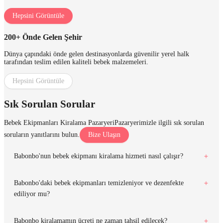
Hepsini Görüntüle
200+ Önde Gelen Şehir
Dünya çapındaki önde gelen destinasyonlarda güvenilir yerel halk
tarafından teslim edilen kaliteli bebek malzemeleri.
Hepsini Görüntüle
Sık Sorulan Sorular
Bebek Ekipmanları Kiralama Pazaryeri
Pazaryerimizle ilgili sık sorulan
soruların yanıtlarını bulun.
Bize Ulaşın
Babonbo'nun bebek ekipmanı kiralama hizmeti nasıl çalışır?
Babonbo'daki bebek ekipmanları temizleniyor ve dezenfekte
ediliyor mu?
Babonbo kiralamamın ücreti ne zaman tahsil edilecek?