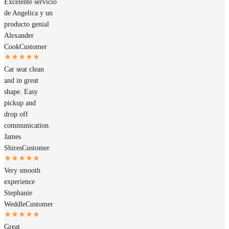
Excelente servicio
de Angelica y un
producto genial
Alexander
Cook
Customer
Car seat clean
and in great
shape. Easy
pickup and
drop off
communication.
James
Shires
Customer
Very smooth
experience
Stephanie
Weddle
Customer
Great