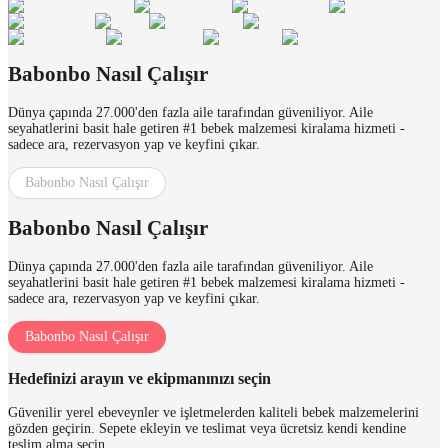
Babonbo Nasıl Çalışır
Dünya çapında 27.000'den fazla aile tarafından güveniliyor. Aile
seyahatlerini basit hale getiren #1 bebek malzemesi kiralama hizmeti -
sadece ara, rezervasyon yap ve keyfini çıkar.
Babonbo Nasıl Çalışır
Babonbo Nasıl Çalışır
Dünya çapında 27.000'den fazla aile tarafından güveniliyor. Aile
seyahatlerini basit hale getiren #1 bebek malzemesi kiralama hizmeti -
sadece ara, rezervasyon yap ve keyfini çıkar.
Babonbo Nasıl Çalışır
Hedefinizi arayın ve ekipmanınızı seçin
Güvenilir yerel ebeveynler ve işletmelerden kaliteli bebek malzemelerini
gözden geçirin. Sepete ekleyin ve teslimat veya ücretsiz kendi kendine
teslim alma seçin.