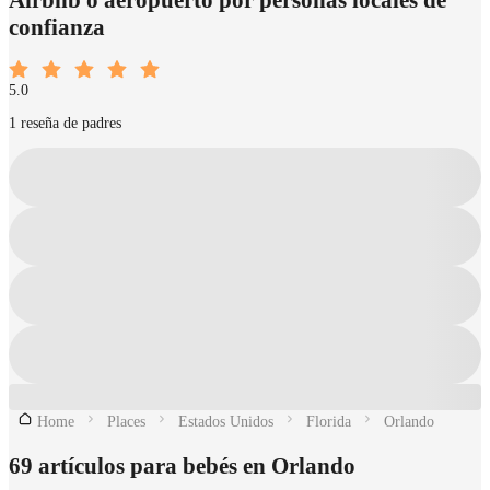
confianza
5.0
1 reseña de padres
Home
Places
Estados Unidos
Florida
Orlando
69 artículos para bebés en Orlando