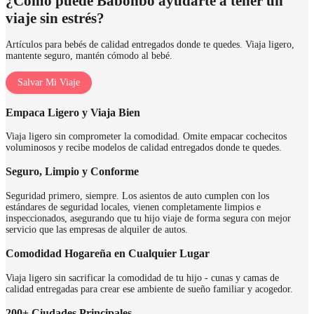
¿Cómo puede Babonbo ayudarte a tener un
viaje sin estrés?
Artículos para bebés de calidad entregados donde te quedes. Viaja ligero,
mantente seguro, mantén cómodo al bebé.
Salvar Mi Viaje
Empaca Ligero y Viaja Bien
Viaja ligero sin comprometer la comodidad. Omite empacar cochecitos
voluminosos y recibe modelos de calidad entregados donde te quedes.
Seguro, Limpio y Conforme
Seguridad primero, siempre. Los asientos de auto cumplen con los
estándares de seguridad locales, vienen completamente limpios e
inspeccionados, asegurando que tu hijo viaje de forma segura con mejor
servicio que las empresas de alquiler de autos.
Comodidad Hogareña en Cualquier Lugar
Viaja ligero sin sacrificar la comodidad de tu hijo - cunas y camas de
calidad entregadas para crear ese ambiente de sueño familiar y acogedor.
200+ Ciudades Principales