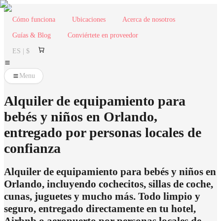
Cómo funciona
Ubicaciones
Acerca de nosotros
Guías & Blog
Conviértete en proveedor
ES | $
Menu
Alquiler de equipamiento para
bebés y niños en Orlando,
entregado por personas locales de
confianza
Alquiler de equipamiento para bebés y niños en
Orlando, incluyendo cochecitos, sillas de coche,
cunas, juguetes y mucho más. Todo limpio y
seguro, entregado directamente en tu hotel,
Airbnb o aeropuerto por personas locales de