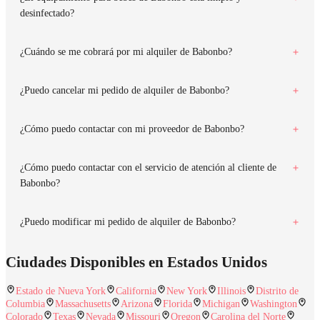
desinfectado?
¿Cuándo se me cobrará por mi alquiler de Babonbo?
¿Puedo cancelar mi pedido de alquiler de Babonbo?
¿Cómo puedo contactar con mi proveedor de Babonbo?
¿Cómo puedo contactar con el servicio de atención al cliente de
Babonbo?
¿Puedo modificar mi pedido de alquiler de Babonbo?
Ciudades Disponibles en Estados Unidos
Estado de Nueva York
California
New York
Illinois
Distrito de
Columbia
Massachusetts
Arizona
Florida
Michigan
Washington
Colorado
Texas
Nevada
Missouri
Oregon
Carolina del Norte