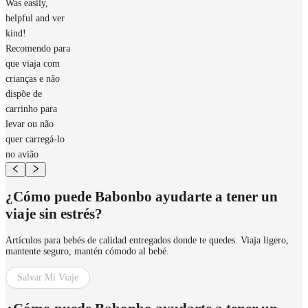
Was easily,
helpful and ver
kind!
Recomendo para
que viaja com
crianças e não
dispõe de
carrinho para
levar ou não
quer carregá-lo
no avião
¿Cómo puede Babonbo ayudarte a tener un
viaje sin estrés?
Artículos para bebés de calidad entregados donde te quedes. Viaja ligero,
mantente seguro, mantén cómodo al bebé.
Salvar Mi Viaje