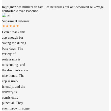
Rejoignez des milliers de familles heureuses qui ont découvert le voyage
confortable avec Babonbo.
James
Suparman
Customer
I can't thank this
app enough for
saving me during
busy days. The
variety of
restaurants is
outstanding, and
the discounts are a
nice bonus. The
app is user-
friendly, and the
delivery is
consistently
punctual. They
even throw in some