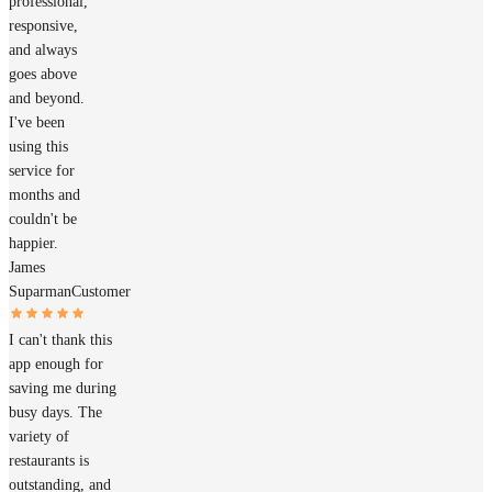
professional,
responsive,
and always
goes above
and beyond.
I've been
using this
service for
months and
couldn't be
happier.
James
Suparman
Customer
I can't thank this
app enough for
saving me during
busy days. The
variety of
restaurants is
outstanding, and