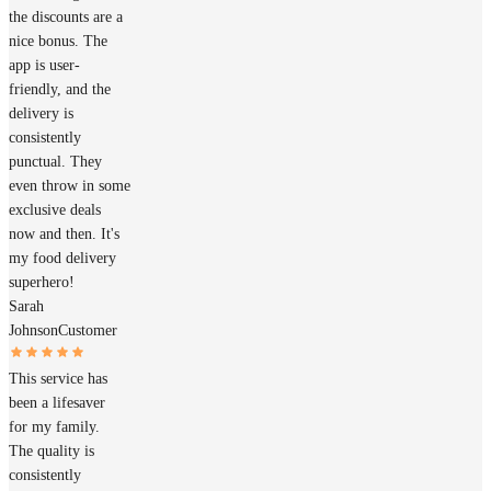
the discounts are a
nice bonus. The
app is user-
friendly, and the
delivery is
consistently
punctual. They
even throw in some
exclusive deals
now and then. It's
my food delivery
superhero!
Sarah
Johnson
Customer
This service has
been a lifesaver
for my family.
The quality is
consistently