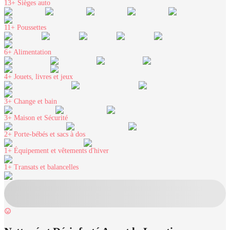
13+
Sièges auto
11+
Poussettes
6+
Alimentation
4+
Jouets, livres et jeux
3+
Change et bain
3+
Maison et Sécurité
2+
Porte-bébés et sacs à dos
1+
Équipement et vêtements d'hiver
1+
Transats et balancelles