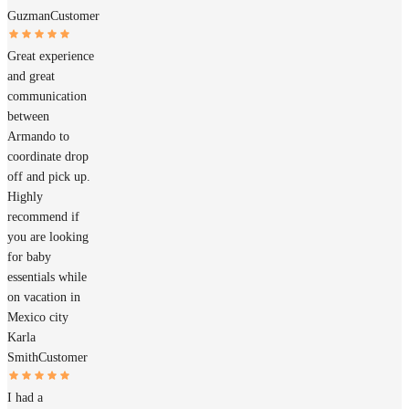
Guzman
Customer
Great experience
and great
communication
between
Armando to
coordinate drop
off and pick up.
Highly
recommend if
you are looking
for baby
essentials while
on vacation in
Mexico city
Karla
Smith
Customer
I had a