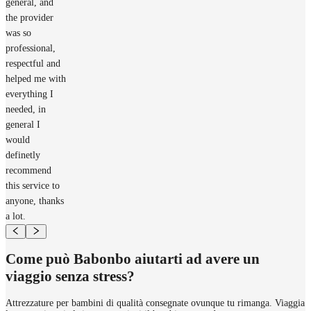
general, and
the provider
was so
professional,
respectful and
helped me with
everything I
needed, in
general I
would
definetly
recommend
this service to
anyone, thanks
a lot.
Come può Babonbo aiutarti ad avere un
viaggio senza stress?
Attrezzature per bambini di qualità consegnate ovunque tu rimanga. Viaggia