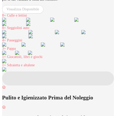
Visualizza Disponibile
8+
Culle e lettini
8+
Seggiolini auto
4+
Passeggini
3+
Pappa
1+
Giocattoli, libri e giochi
1+
Sdraietta e altalene
Pulito e Igienizzato Prima del Noleggio