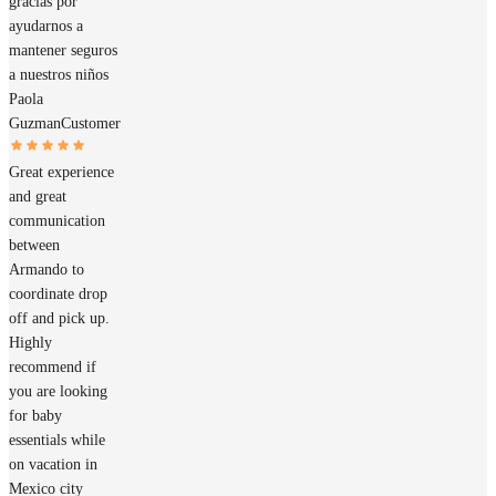
gracias por
ayudarnos a
mantener seguros
a nuestros niños
Paola
Guzman
Customer
Great experience
and great
communication
between
Armando to
coordinate drop
off and pick up.
Highly
recommend if
you are looking
for baby
essentials while
on vacation in
Mexico city