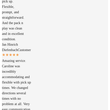
pick up.
Flexible,
prompt, and
straightforward.
And the pack n
play was clean
and in excellent
condition.
Jan Hinrich
Diefenbach
Customer
Amazing service.
Caroline was
incredibly
accommodating and
flexible with pick up
times. We changed
directions several
times with no
problem at all. Very
easy communication