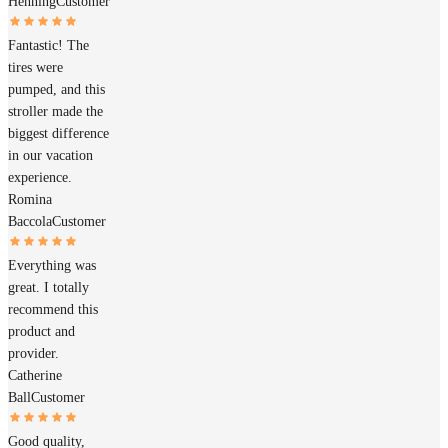
Henning
Customer
Fantastic! The
tires were
pumped, and this
stroller made the
biggest difference
in our vacation
experience.
Romina
Baccola
Customer
Everything was
great. I totally
recommend this
product and
provider.
Catherine
Ball
Customer
Good quality,