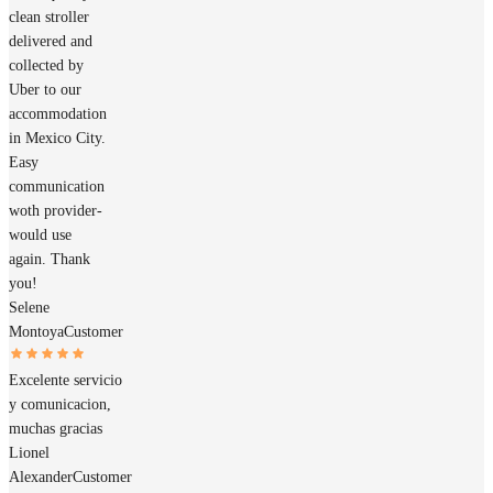
clean stroller
delivered and
collected by
Uber to our
accommodation
in Mexico City.
Easy
communication
woth provider-
would use
again. Thank
you!
Selene
Montoya
Customer
Excelente servicio
y comunicacion,
muchas gracias
Lionel
Alexander
Customer