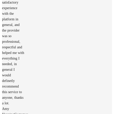
satisfactory
experience
with the
platform in
general, and
the provider
was so
professional,
respectful and
helped me with
everything I
needed, in
general I
would
definetly
recommend
this service to
anyone, thanks
a lot.
Amy