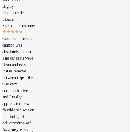
Highly
recommended
Sloane
Speakman
Customer
Caroline at bebe en
camino was
absolutely fantastic.
The car seats were
clean and easy to
install/remove
between trips. She
was very
communicative,
and I really
appreciated how
flexible she was on
the timing of
delivery/drop off.
As a busy working