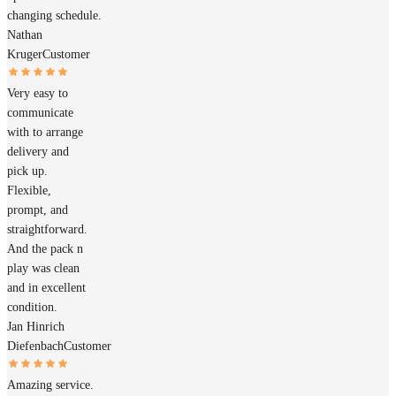
changing schedule.
Nathan
Kruger
Customer
Very easy to
communicate
with to arrange
delivery and
pick up.
Flexible,
prompt, and
straightforward.
And the pack n
play was clean
and in excellent
condition.
Jan Hinrich
Diefenbach
Customer
Amazing service.