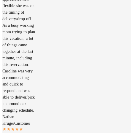
flexible she was on
the timing of
delivery/drop off.
As a busy working
mom trying to plan
this vacation, a lot
of things came
together at the last
minute, including
this reservation.
Caroline was very
accommodating
and quick to
respond and was
able to deliver/pick
up around our
changing schedule.
Nathan
Kruger
Customer