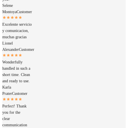
Selene
Montoya
Customer
Excelente servicio
y comunicacion,
muchas gracias
Lionel
Alexander
Customer
Wonderfully
handled in such a
short time. Clean
and ready to use.
Karla
Prater
Customer
Perfect! Thank
you for the
clear
communication