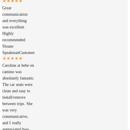
Great
communication
and everything
was excellent.
Highly
recommended
Sloane
Speakman
Customer
Caroline at bebe en
camino was
absolutely fantastic.
The car seats were
clean and easy to
install/remove
between trips. She
was very
communicative,
and I really
appreciated how