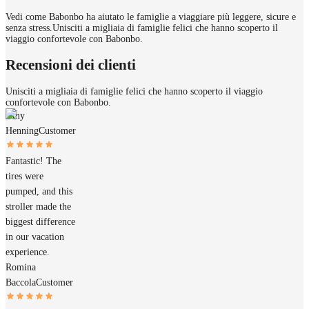
Vedi come Babonbo ha aiutato le famiglie a viaggiare più leggere, sicure e
senza stress.
Unisciti a migliaia di famiglie felici che hanno scoperto il
viaggio confortevole con Babonbo.
Recensioni dei clienti
Unisciti a migliaia di famiglie felici che hanno scoperto il viaggio
confortevole con Babonbo.
Amy
Henning
Customer
Fantastic! The
tires were
pumped, and this
stroller made the
biggest difference
in our vacation
experience.
Romina
Baccola
Customer