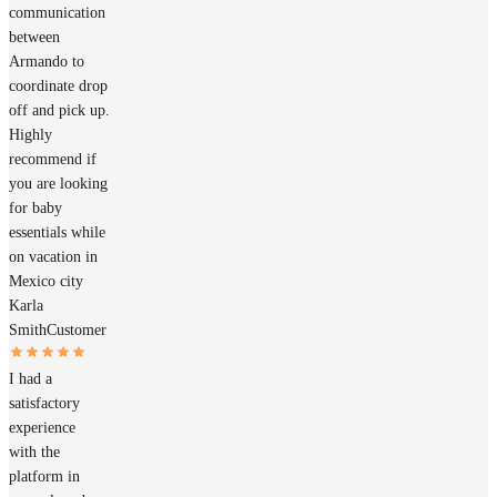
communication
between
Armando to
coordinate drop
off and pick up.
Highly
recommend if
you are looking
for baby
essentials while
on vacation in
Mexico city
Karla
Smith
Customer
I had a
satisfactory
experience
with the
platform in