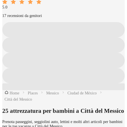
5.0
17 recensioni da genitori
Home
Places
Messico
Ciudad de México
Città del Messico
25 attrezzatura per bambini a Città del Messico
Prenota passeggini, seggiolini auto, lettini e molti altri articoli per bambini
per le tue vacanze a Città del Messico.