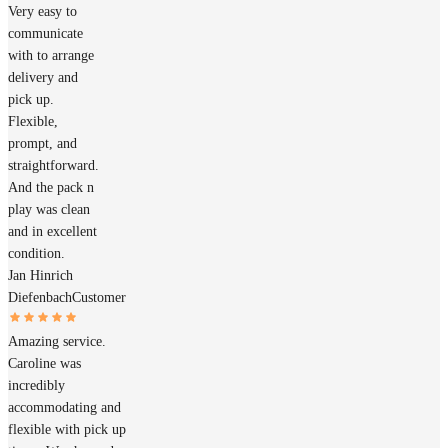
Very easy to
communicate
with to arrange
delivery and
pick up.
Flexible,
prompt, and
straightforward.
And the pack n
play was clean
and in excellent
condition.
Jan Hinrich
Diefenbach
Customer
Amazing service.
Caroline was
incredibly
accommodating and
flexible with pick up