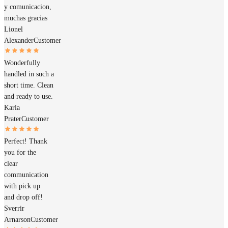
y comunicacion,
muchas gracias
Lionel
Alexander
Customer
Wonderfully
handled in such a
short time. Clean
and ready to use.
Karla
Prater
Customer
Perfect! Thank
you for the
clear
communication
with pick up
and drop off!
Sverrir
Arnarson
Customer