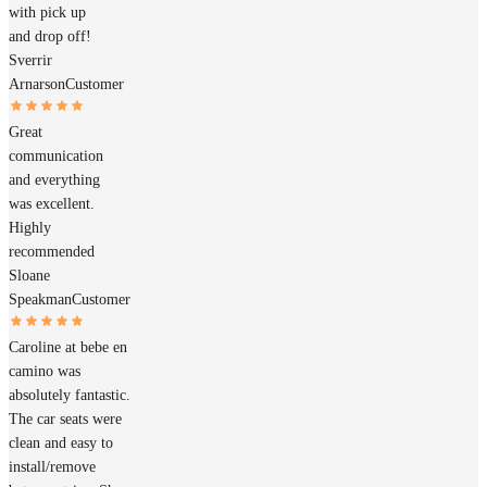
with pick up
and drop off!
Sverrir
Arnarson
Customer
Great
communication
and everything
was excellent.
Highly
recommended
Sloane
Speakman
Customer
Caroline at bebe en
camino was
absolutely fantastic.
The car seats were
clean and easy to
install/remove