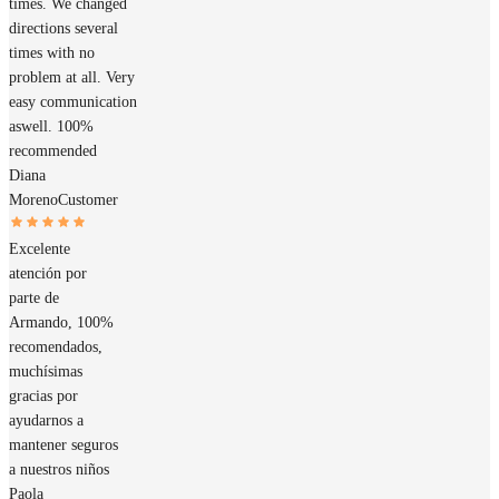
times. We changed
directions several
times with no
problem at all. Very
easy communication
aswell. 100%
recommended
Diana
Moreno
Customer
Excelente
atención por
parte de
Armando, 100%
recomendados,
muchísimas
gracias por
ayudarnos a
mantener seguros
a nuestros niños
Paola