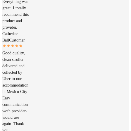
Everything was
great. I totally
recommend this
product and
provider.
Catherine
Ball
Customer
Good quality,
clean stroller
delivered and
collected by
Uber to our
accommodation
in Mexico City.
Easy
communication
woth provider-
would use
again. Thank
you!