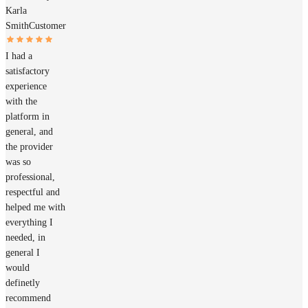
Karla
Smith
Customer
I had a
satisfactory
experience
with the
platform in
general, and
the provider
was so
professional,
respectful and
helped me with
everything I
needed, in
general I
would
definetly
recommend