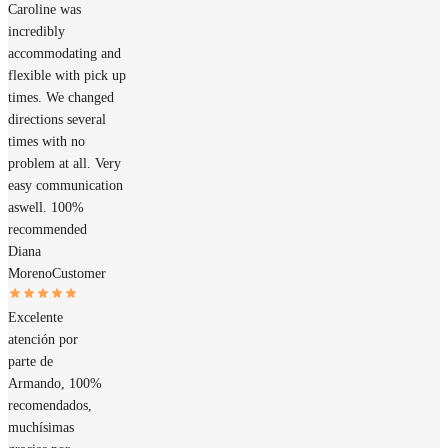
Caroline was
incredibly
accommodating and
flexible with pick up
times. We changed
directions several
times with no
problem at all. Very
easy communication
aswell. 100%
recommended
Diana
Moreno
Customer
Excelente
atención por
parte de
Armando, 100%
recomendados,
muchísimas