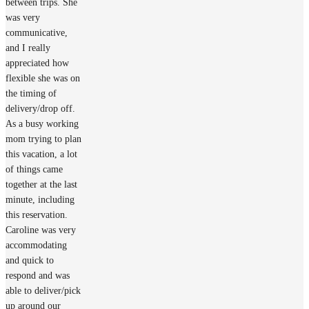
between trips. She
was very
communicative,
and I really
appreciated how
flexible she was on
the timing of
delivery/drop off.
As a busy working
mom trying to plan
this vacation, a lot
of things came
together at the last
minute, including
this reservation.
Caroline was very
accommodating
and quick to
respond and was
able to deliver/pick
up around our