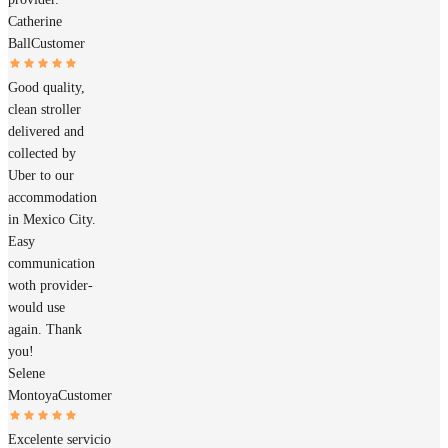
Catherine
Ball
Customer
Good quality,
clean stroller
delivered and
collected by
Uber to our
accommodation
in Mexico City.
Easy
communication
woth provider-
would use
again. Thank
you!
Selene
Montoya
Customer
Excelente servicio