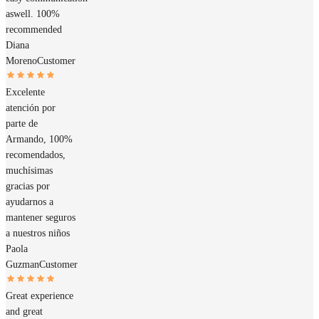
aswell. 100%
recommended
Diana
Moreno
Customer
Excelente
atención por
parte de
Armando, 100%
recomendados,
muchísimas
gracias por
ayudarnos a
mantener seguros
a nuestros niños
Paola
Guzman
Customer
Great experience
and great