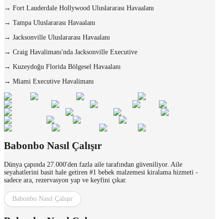
→
Fort Lauderdale Hollywood Uluslararası Havaalanı
→
Tampa Uluslararası Havaalanı
→
Jacksonville Uluslararası Havaalanı
→
Craig Havalimanı'nda Jacksonville Executive
→
Kuzeydoğu Florida Bölgesel Havaalanı
→
Miami Executive Havalimanı
Babonbo Nasıl Çalışır
Dünya çapında 27.000'den fazla aile tarafından güveniliyor. Aile
seyahatlerini basit hale getiren #1 bebek malzemesi kiralama hizmeti -
sadece ara, rezervasyon yap ve keyfini çıkar.
Babonbo Nasıl Çalışır