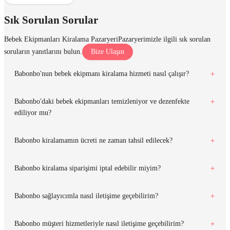
Sık Sorulan Sorular
Bebek Ekipmanları Kiralama Pazaryeri
Pazaryerimizle ilgili sık sorulan
soruların yanıtlarını bulun.
Bize Ulaşın
Babonbo'nun bebek ekipmanı kiralama hizmeti nasıl çalışır?
Babonbo'daki bebek ekipmanları temizleniyor ve dezenfekte
ediliyor mu?
Babonbo kiralamamın ücreti ne zaman tahsil edilecek?
Babonbo kiralama siparişimi iptal edebilir miyim?
Babonbo sağlayıcımla nasıl iletişime geçebilirim?
Babonbo müşteri hizmetleriyle nasıl iletişime geçebilirim?