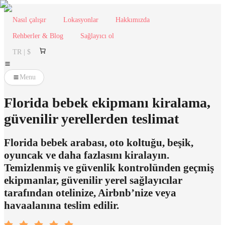
Nasıl çalışır
Lokasyonlar
Hakkımızda
Rehberler & Blog
Sağlayıcı ol
TR | $
Menu
Florida bebek ekipmanı kiralama,
güvenilir yerellerden teslimat
Florida bebek arabası, oto koltuğu, beşik,
oyuncak ve daha fazlasını kiralayın.
Temizlenmiş ve güvenlik kontrolünden geçmiş
ekipmanlar, güvenilir yerel sağlayıcılar
tarafından otelinize, Airbnb’nize veya
havaalanına teslim edilir.