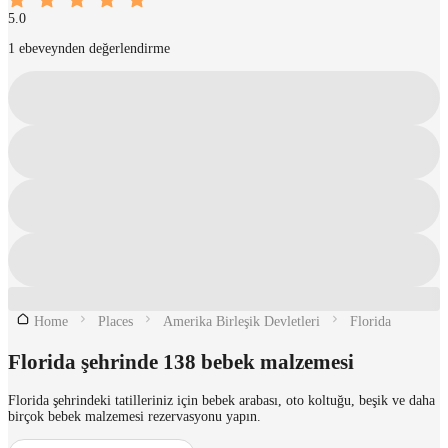
5.0
1 ebeveynden değerlendirme
Home
Places
Amerika Birleşik Devletleri
Florida
Florida şehrinde 138 bebek malzemesi
Florida şehrindeki tatilleriniz için bebek arabası, oto koltuğu, beşik ve daha
birçok bebek malzemesi rezervasyonu yapın.