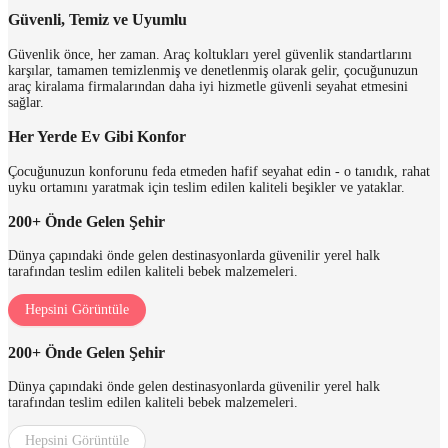
Güvenli, Temiz ve Uyumlu
Güvenlik önce, her zaman. Araç koltukları yerel güvenlik standartlarını
karşılar, tamamen temizlenmiş ve denetlenmiş olarak gelir, çocuğunuzun
araç kiralama firmalarından daha iyi hizmetle güvenli seyahat etmesini
sağlar.
Her Yerde Ev Gibi Konfor
Çocuğunuzun konforunu feda etmeden hafif seyahat edin - o tanıdık, rahat
uyku ortamını yaratmak için teslim edilen kaliteli beşikler ve yataklar.
200+ Önde Gelen Şehir
Dünya çapındaki önde gelen destinasyonlarda güvenilir yerel halk
tarafından teslim edilen kaliteli bebek malzemeleri.
Hepsini Görüntüle
200+ Önde Gelen Şehir
Dünya çapındaki önde gelen destinasyonlarda güvenilir yerel halk
tarafından teslim edilen kaliteli bebek malzemeleri.
Hepsini Görüntüle