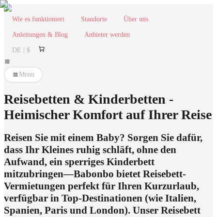
Wie es funktioniert
Standorte
Über uns
Anleitungen & Blog
Anbieter werden
DE | $
Menu
Reisebetten & Kinderbetten -
Heimischer Komfort auf Ihrer Reise
Reisen Sie mit einem Baby? Sorgen Sie dafür,
dass Ihr Kleines ruhig schläft, ohne den
Aufwand, ein sperriges Kinderbett
mitzubringen—Babonbo bietet Reisebett-
Vermietungen perfekt für Ihren Kurzurlaub,
verfügbar in Top-Destinationen (wie Italien,
Spanien, Paris und London). Unser Reisebett