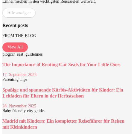
Einheimischen in den wichtigsten Reisezielen weltweit.
Alle anzeigen
Recent posts
FROM THE BLOG
View All
blog
car_seat_guidelines
The Importance of Renting Car Seats for Your Little Ones
17. September 2025
Parenting Tips
Spaßige und spannende Kürbis-Aktivitäten für Kinder: Ein
Leitfaden für Eltern in der Herbstsaison
28. November 2025
Baby friendly city guides
Madrid mit Kindern: Ein kompletter Reiseführer für Reisen
mit Kleinkindern