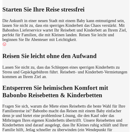
Starten Sie Ihre Reise stressfrei
Die Ankunft in einer neuen Stadt mit einem Baby kann entmutigend sein,
lassen Sie nicht zu, dass ein sperriges Kinderbett das Chaos verstärkt. Mit
Babonbos Lieferservice wartet Ihr Reisebett und Kinderbett an Ihrem Ziel,
perfekt für Familien, die mit Kleinen landen. Reisen Sie leicht und
beginnen Sie Ihr Abenteuer mit Leichtigkeit.
Reisen Sie leicht ohne den Aufwand
Lassen Sie nicht zu, dass das Schleppen eines sperrigen Kinderbetts zu
Stress und Gepäckgebühren führt. Reisebett- und Kinderbett-Vermietungen
kommen an Ihrem Ziel an.
Entsperren Sie heimischen Komfort mit
Babonbo Reisebetten & Kinderbetten
Fragen Sie sich, warum die Miete eines Reisebetts die beste Wahl für Ihre
Familienreise ist? Babonbo macht das Reisen mit einem Baby einfacher
denn je und bietet eine problemlose Lösung, die den Kauf oder das
Mitbringen Ihres eigenen Kinderbetts übertrifft. Unsere Reisebetten und
Kinderbetten sind darauf ausgelegt, dass Ihr Kleines ruhig schläft und Ihrer
Familie hilft, Jetlag schneller zu überwinden (ein Wendepunkt für