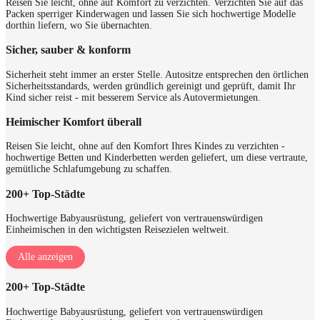
Reisen Sie leicht, ohne auf Komfort zu verzichten. Verzichten Sie auf das
Packen sperriger Kinderwagen und lassen Sie sich hochwertige Modelle
dorthin liefern, wo Sie übernachten.
Sicher, sauber & konform
Sicherheit steht immer an erster Stelle. Autositze entsprechen den örtlichen
Sicherheitsstandards, werden gründlich gereinigt und geprüft, damit Ihr
Kind sicher reist - mit besserem Service als Autovermietungen.
Heimischer Komfort überall
Reisen Sie leicht, ohne auf den Komfort Ihres Kindes zu verzichten -
hochwertige Betten und Kinderbetten werden geliefert, um diese vertraute,
gemütliche Schlafumgebung zu schaffen.
200+ Top‑Städte
Hochwertige Babyausrüstung, geliefert von vertrauenswürdigen
Einheimischen in den wichtigsten Reisezielen weltweit.
Alle anzeigen
200+ Top‑Städte
Hochwertige Babyausrüstung, geliefert von vertrauenswürdigen