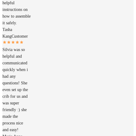
helpful
instructions on
how to assemble
it safely.
Tasha
Kang
Customer
Silvia was so
helpful and
communicated
quickly when i
had any
questions! She
even set up the
crib for us and
was super
friendly :) she
made the
process nice
and easy!