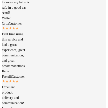
to know my baby is
safe in a good car
seat😊
Walter
Ortiz
Customer
First time using
this service and
had a great
experience, great
communication,
and great
accommodations.
Ilaria
Pretelli
Customer
Excellent
product,
delivery and
communication!