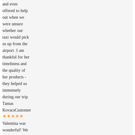
and even
offered to help
out when we
were unsure
whether our
taxi would pick
us up from the
airport. I am
thankful for her
timeliness and
the quality of
her products -
they helped us
immensely
during our trip.
Tamas
Kovacs
Customer
Valentina was
wonderful! We