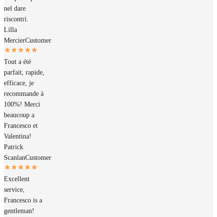
nel dare
riscontri.
Lilla
Mercier
Customer
Tout a été
parfait, rapide,
efficace, je
recommande à
100%! Merci
beaucoup a
Francesco et
Valentina!
Patrick
Scanlan
Customer
Excellent
service,
Francesco is a
gentleman!