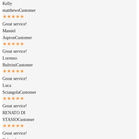
Kelly
matthews
Customer
Great service!
Massiel
Aspron
Customer
Great service!
Lorenzo
Bultrini
Customer
Great service!
Luca
Sciangola
Customer
Great service!
RENATO DI
STASIO
Customer
Great service!