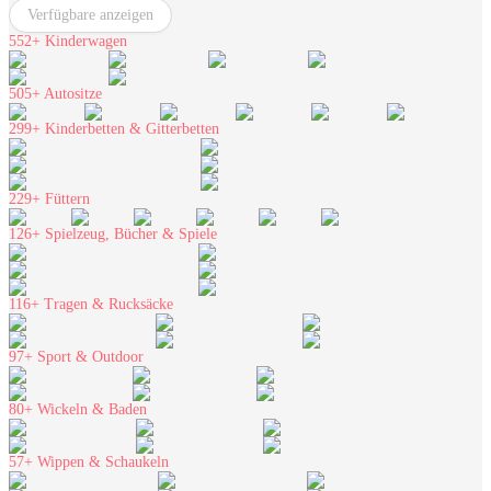
Verfügbare anzeigen
552+
Kinderwagen
505+
Autositze
299+
Kinderbetten & Gitterbetten
229+
Füttern
126+
Spielzeug, Bücher & Spiele
116+
Tragen & Rucksäcke
97+
Sport & Outdoor
80+
Wickeln & Baden
57+
Wippen & Schaukeln