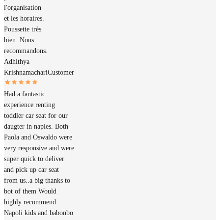
l'organisation
et les horaires.
Poussette très
bien. Nous
recommandons.
Adhithya
Krishnamachari
Customer
Had a fantastic
experience renting
toddler car seat for our
daugter in naples. Both
Paola and Oswaldo were
very responsive and were
super quick to deliver
and pick up car seat
from us..a big thanks to
bot of them Would
highly recommend
Napoli kids and babonbo