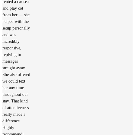
rented a car seat
and play cot
from her — she
helped with the
setup personally
and was
incredibly
responsive,
replying to
messages
straight away.
She also offered
we could text
her any time
throughout our
stay. That kind
of attentiveness
really made a
difference.
Highly
recommend!