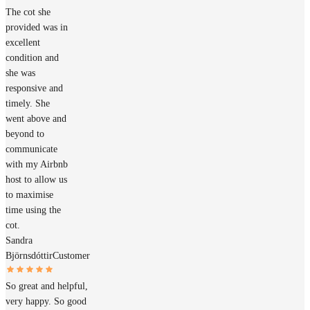
The cot she
provided was in
excellent
condition and
she was
responsive and
timely. She
went above and
beyond to
communicate
with my Airbnb
host to allow us
to maximise
time using the
cot.
Sandra
Björnsdóttir
Customer
So great and helpful,
very happy. So good