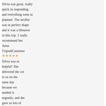
Silvia was great, really
quick in responding
and everything went as
planned. The stroller
was in perfect shape
and it was a lifesaver
in this trip. I really
recommend her.
Anna
Tripodi
Customer
Silvia was so
helpful! She
delivered the cot
to us on the
same day
because we
needed it
urgently, and she
gave us lots of