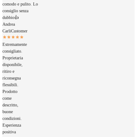
comodo e pulito. Lo
consiglio senza
dubbio👍
Andrea
Carli
Customer
Estremamente
consigliato.
Proprietaria
disponibile,
ritiro e
riconsegna
flessibili.
Prodotto
come
descritto,
buone
condizioni.
Esperienza
positiva