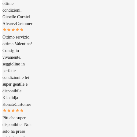
ottime
condizioni.
Gisselle Corniel
Alvarez
Customer
Ottimo servizio,
ottima Valentina!
Consiglio
vivamente,
seggiolino in
perfette
condizioni e lei
super gentile e
disponibile.
Khadidja
Konate
Customer
Più che super
disponibile! Non
solo ha preso