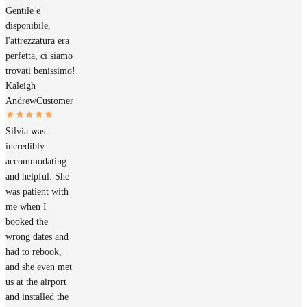
Gentile e
disponibile,
l'attrezzatura era
perfetta, ci siamo
trovati benissimo!
Kaleigh
Andrew
Customer
Silvia was
incredibly
accommodating
and helpful. She
was patient with
me when I
booked the
wrong dates and
had to rebook,
and she even met
us at the airport
and installed the