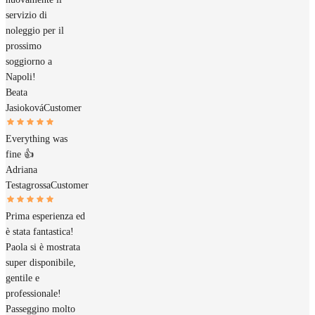
servizio di
noleggio per il
prossimo
soggiorno a
Napoli!
Beata
Jasioková
Customer
Everything was
fine 👍
Adriana
Testagrossa
Customer
Prima esperienza ed
è stata fantastica!
Paola si è mostrata
super disponibile,
gentile e
professionale!
Passeggino molto