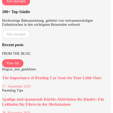
Alle anzeigen
200+ Top‑Städte
Hochwertige Babyausrüstung, geliefert von vertrauenswürdigen
Einheimischen in den wichtigsten Reisezielen weltweit.
Alle anzeigen
Recent posts
FROM THE BLOG
View All
blog
car_seat_guidelines
The Importance of Renting Car Seats for Your Little Ones
17. September 2025
Parenting Tips
Spaßige und spannende Kürbis-Aktivitäten für Kinder: Ein
Leitfaden für Eltern in der Herbstsaison
28. November 2025