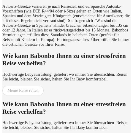
Autositz-Gesetze variieren je nach Reiseziel, und europäische Autositz-
Vorschriften (wie ECE R44/04 oder i-Size) gelten an Orten wie Italien,
Spanien und dem Vereinigten Königreich (entscheidend für Amerikaner, die
mit diesen Regeln nicht vertraut sind). Sie fragen sich: 'Was sind die
Autositz-Gesetze in Spanien?' Kinder brauchen Sitzerhöhungen bis 135 cm
oder 12 Jahre. In Italien ist es rückwärtsgerichtet bis 15 Monate. Babonbos
Vermietungen erfüllen diese Standards in beliebten Orten (perfekt für
Reisen mit Kindern in Europa). Haftungsausschluss: Überprüfen Sie immer
die örtlichen Gesetze vor Ihrer Reise.
Wie kann Babonbo Ihnen zu einer stressfreien
Reise verhelfen?
Hochwertige Babyausrüstung, geliefert wo immer Sie übernachten. Reisen
Sie leicht, bleiben Sie sicher, halten Sie Ihr Baby komfortabel.
Meine Reise retten
Wie kann Babonbo Ihnen zu einer stressfreien
Reise verhelfen?
Hochwertige Babyausrüstung, geliefert wo immer Sie übernachten. Reisen
Sie leicht, bleiben Sie sicher, halten Sie Ihr Baby komfortabel.