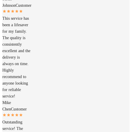
Johnson
Customer
This service has
been a lifesaver
for my family.
The quality is
consistently
excellent and the
delivery is
always on time.
Highly
recommend to
anyone looking
for reliable
service!
Mike
Chen
Customer
Outstanding
service! The