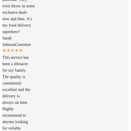
even throw in some
exclusive deals
now and then. It's
my food delivery
superhero!
Sarah
Johnson
Customer
This service has
been a lifesaver
for my family.
The quality is
consistently
excellent and the
delivery is
always on time.
Highly
recommend to
anyone looking
for reliable