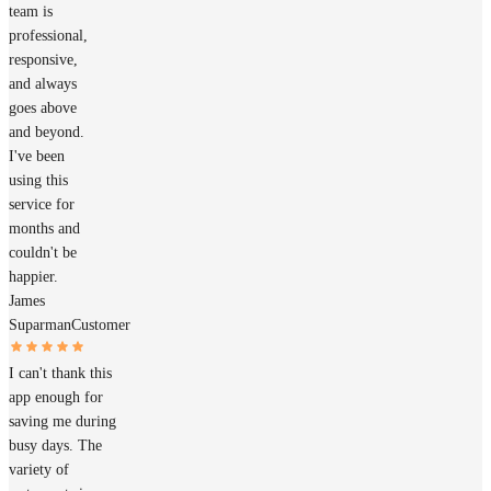
team is
professional,
responsive,
and always
goes above
and beyond.
I've been
using this
service for
months and
couldn't be
happier.
James
Suparman
Customer
I can't thank this
app enough for
saving me during
busy days. The
variety of