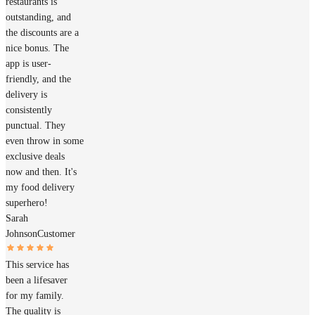
restaurants is
outstanding, and
the discounts are a
nice bonus. The
app is user-
friendly, and the
delivery is
consistently
punctual. They
even throw in some
exclusive deals
now and then. It's
my food delivery
superhero!
Sarah
Johnson
Customer
This service has
been a lifesaver
for my family.
The quality is