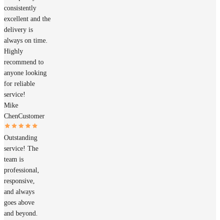
consistently
excellent and the
delivery is
always on time.
Highly
recommend to
anyone looking
for reliable
service!
Mike
Chen
Customer
Outstanding
service! The
team is
professional,
responsive,
and always
goes above
and beyond.