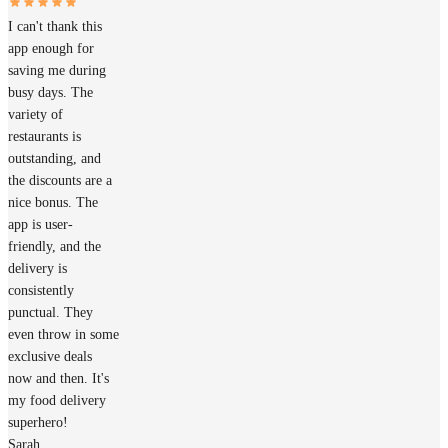
I can't thank this
app enough for
saving me during
busy days. The
variety of
restaurants is
outstanding, and
the discounts are a
nice bonus. The
app is user-
friendly, and the
delivery is
consistently
punctual. They
even throw in some
exclusive deals
now and then. It's
my food delivery
superhero!
Sarah