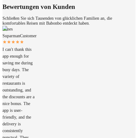
Bewertungen von Kunden
Schließen Sie sich Tausenden von glücklichen Familien an, die
komfortables Reisen mit Babonbo entdeckt haben.
James
Suparman
Customer
I can't thank this
app enough for
saving me during
busy days. The
variety of
restaurants is
outstanding, and
the discounts are a
nice bonus. The
app is user-
friendly, and the
delivery is
consistently
punctual. They