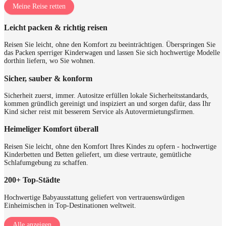
Meine Reise retten
Leicht packen & richtig reisen
Reisen Sie leicht, ohne den Komfort zu beeinträchtigen. Überspringen Sie
das Packen sperriger Kinderwagen und lassen Sie sich hochwertige Modelle
dorthin liefern, wo Sie wohnen.
Sicher, sauber & konform
Sicherheit zuerst, immer. Autositze erfüllen lokale Sicherheitsstandards,
kommen gründlich gereinigt und inspiziert an und sorgen dafür, dass Ihr
Kind sicher reist mit besserem Service als Autovermietungsfirmen.
Heimeliger Komfort überall
Reisen Sie leicht, ohne den Komfort Ihres Kindes zu opfern - hochwertige
Kinderbetten und Betten geliefert, um diese vertraute, gemütliche
Schlafumgebung zu schaffen.
200+ Top-Städte
Hochwertige Babyausstattung geliefert von vertrauenswürdigen
Einheimischen in Top-Destinationen weltweit.
Alle anzeigen