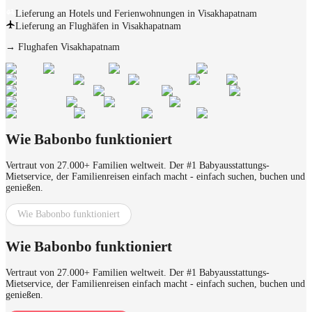
Lieferung an Hotels und Ferienwohnungen in Visakhapatnam
Lieferung an Flughäfen in Visakhapatnam
→
Flughafen Visakhapatnam
Wie Babonbo funktioniert
Vertraut von 27.000+ Familien weltweit. Der #1 Babyausstattungs-
Mietservice, der Familienreisen einfach macht - einfach suchen, buchen und
genießen.
Wie Babonbo funktioniert
Wie Babonbo funktioniert
Vertraut von 27.000+ Familien weltweit. Der #1 Babyausstattungs-
Mietservice, der Familienreisen einfach macht - einfach suchen, buchen und
genießen.