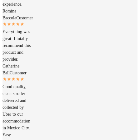
experience.
Romina
Baccola
Customer
Everything was
great. I totally
recommend this
product and
provider.
Catherine
Ball
Customer
Good quality,
clean stroller
delivered and
collected by
Uber to our
accommodation
in Mexico City.
Easy