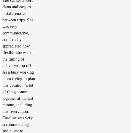
The car seats were
clean and easy to
install/remove
between trips. She
was very
communicative,
and I really
appreciated how
flexible she was on
the timing of
delivery/drop off.
As a busy working
mom trying to plan
this vacation, a lot
of things came
together at the last
minute, including
this reservation.
Caroline was very
accommodating
and quick to