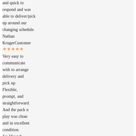
and quick to
respond and was
able to deliver/pick
up around our
changing schedule.
Nathan
Kruger
Customer
Very easy to
communicate
with to arrange
delivery and
pick up.
Flexible,
prompt, and
straightforward.
And the pack n
play was clean
and in excellent
condition.