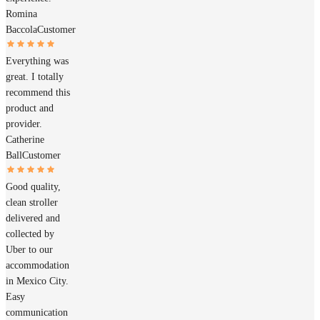
Romina
Baccola
Customer
Everything was
great. I totally
recommend this
product and
provider.
Catherine
Ball
Customer
Good quality,
clean stroller
delivered and
collected by
Uber to our
accommodation
in Mexico City.
Easy
communication