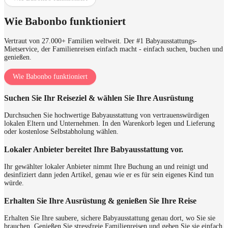
Wie Babonbo funktioniert
Vertraut von 27.000+ Familien weltweit. Der #1 Babyausstattungs-
Mietservice, der Familienreisen einfach macht - einfach suchen, buchen und
genießen.
Wie Babonbo funktioniert
Suchen Sie Ihr Reiseziel & wählen Sie Ihre Ausrüstung
Durchsuchen Sie hochwertige Babyausstattung von vertrauenswürdigen
lokalen Eltern und Unternehmen. In den Warenkorb legen und Lieferung
oder kostenlose Selbstabholung wählen.
Lokaler Anbieter bereitet Ihre Babyausstattung vor.
Ihr gewählter lokaler Anbieter nimmt Ihre Buchung an und reinigt und
desinfiziert dann jeden Artikel, genau wie er es für sein eigenes Kind tun
würde.
Erhalten Sie Ihre Ausrüstung & genießen Sie Ihre Reise
Erhalten Sie Ihre saubere, sichere Babyausstattung genau dort, wo Sie sie
brauchen. Genießen Sie stressfreie Familienreisen und geben Sie sie einfach