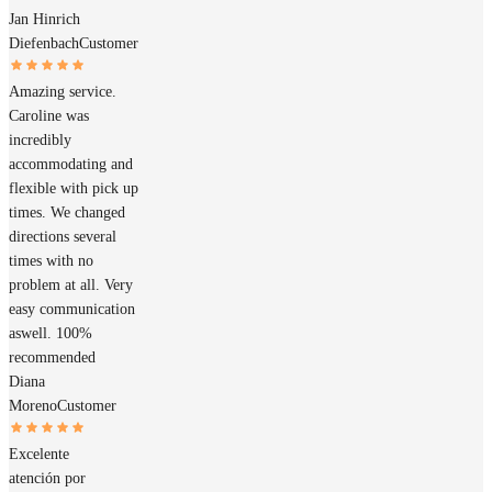
Jan Hinrich
Diefenbach
Customer
Amazing service.
Caroline was
incredibly
accommodating and
flexible with pick up
times. We changed
directions several
times with no
problem at all. Very
easy communication
aswell. 100%
recommended
Diana
Moreno
Customer
Excelente
atención por