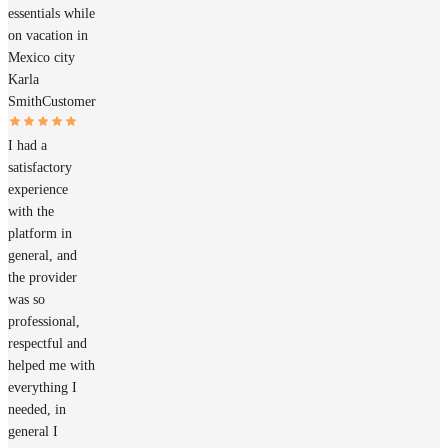
essentials while
on vacation in
Mexico city
Karla
Smith
Customer
I had a
satisfactory
experience
with the
platform in
general, and
the provider
was so
professional,
respectful and
helped me with
everything I
needed, in
general I