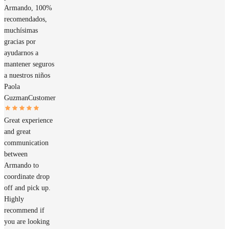
Armando, 100%
recomendados,
muchísimas
gracias por
ayudarnos a
mantener seguros
a nuestros niños
Paola
Guzman
Customer
Great experience
and great
communication
between
Armando to
coordinate drop
off and pick up.
Highly
recommend if
you are looking