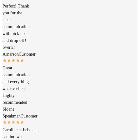
Perfect! Thank
you for the
clear
communication
with pick up
and drop off!
Sverrir
Arnarson
Customer
Great
communication
and everything
was excellent.
Highly
recommended
Sloane
Speakman
Customer
Caroline at bebe en
camino was