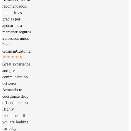
recomendados,
muchísimas
gracias por
ayudarnos a
mantener seguros
a nuestros niños
Paola
Guzman
Customer
Great experience
and great
communication
between
Armando to
coordinate drop
off and pick up.
Highly
recommend if
you are looking
for baby