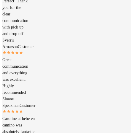
Perfect! Thank
you for the
clear
communication
with pick up
and drop off!
Sverrir
Arnarson
Customer
Great
communication
and everything
was excellent.
Highly
recommended
Sloane
Speakman
Customer
Caroline at bebe en
camino was
absolutely fantastic.