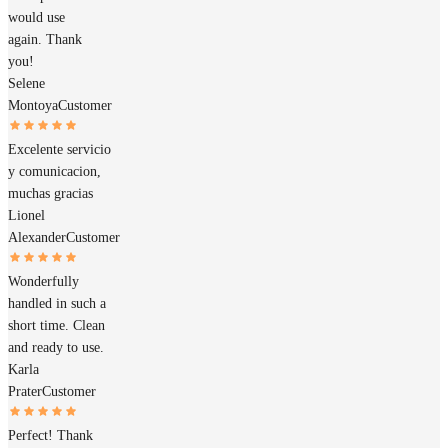
would use
again. Thank
you!
Selene
Montoya
Customer
Excelente servicio
y comunicacion,
muchas gracias
Lionel
Alexander
Customer
Wonderfully
handled in such a
short time. Clean
and ready to use.
Karla
Prater
Customer
Perfect! Thank