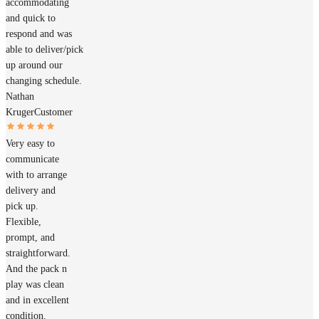
accommodating
and quick to
respond and was
able to deliver/pick
up around our
changing schedule.
Nathan
Kruger
Customer
Very easy to
communicate
with to arrange
delivery and
pick up.
Flexible,
prompt, and
straightforward.
And the pack n
play was clean
and in excellent
condition.