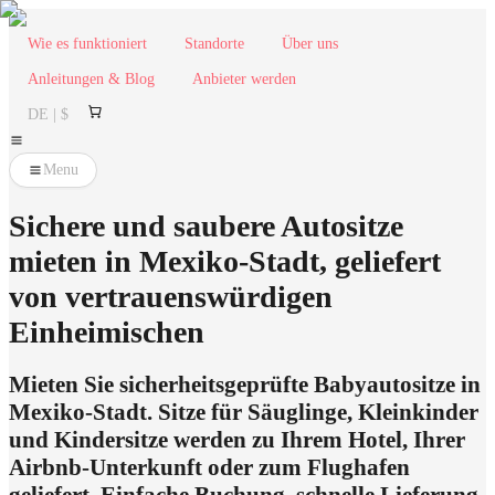
Wie es funktioniert
Standorte
Über uns
Anleitungen & Blog
Anbieter werden
DE | $
Menu
Sichere und saubere Autositze
mieten in Mexiko-Stadt, geliefert
von vertrauenswürdigen
Einheimischen
Mieten Sie sicherheitsgeprüfte Babyautositze in
Mexiko-Stadt. Sitze für Säuglinge, Kleinkinder
und Kindersitze werden zu Ihrem Hotel, Ihrer
Airbnb-Unterkunft oder zum Flughafen
geliefert. Einfache Buchung, schnelle Lieferung