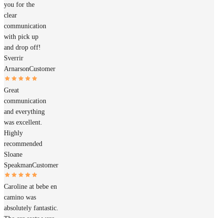
you for the
clear
communication
with pick up
and drop off!
Sverrir
Arnarson
Customer
Great
communication
and everything
was excellent.
Highly
recommended
Sloane
Speakman
Customer
Caroline at bebe en
camino was
absolutely fantastic.