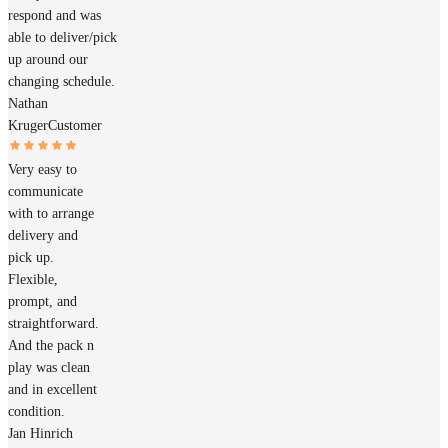
respond and was
able to deliver/pick
up around our
changing schedule.
Nathan
Kruger
Customer
Very easy to
communicate
with to arrange
delivery and
pick up.
Flexible,
prompt, and
straightforward.
And the pack n
play was clean
and in excellent
condition.
Jan Hinrich