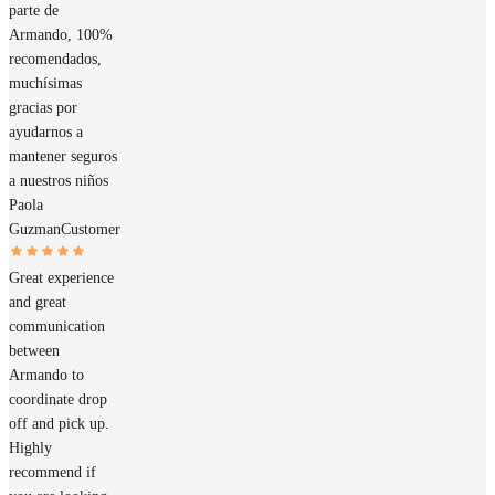
parte de
Armando, 100%
recomendados,
muchísimas
gracias por
ayudarnos a
mantener seguros
a nuestros niños
Paola
Guzman
Customer
Great experience
and great
communication
between
Armando to
coordinate drop
off and pick up.
Highly
recommend if