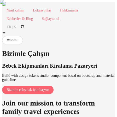
Nasıl çalışır
Lokasyonlar
Hakkımızda
Rehberler & Blog
Sağlayıcı ol
TR | $
Menu
Bizimle Çalışın
Bebek Ekipmanları Kiralama Pazaryeri
Build with design tokens studio, component based on bootstrap and material
guideline
Bizimle çalışmak için başvur
Join our mission to transform
family travel experiences