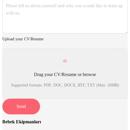
Upload your CV/Resume
Drag your CV/Resume or
browse
Supported formats: PDF, DOC, DOCX, RTF, TXT (Max: 10MB)
Send
Bebek Ekipmanları