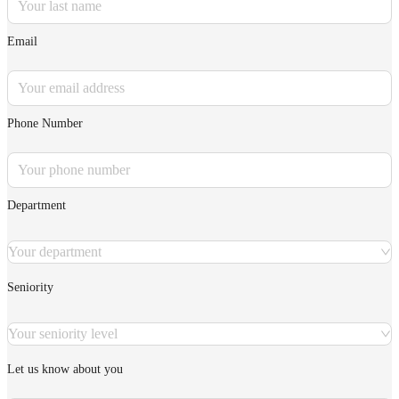
Email
Phone Number
Department
Your department
Seniority
Your seniority level
Let us know about you