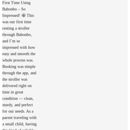
First Time Using
Babonbo – So
Impressed! 🤩 This
was our first time
renting a stroller
through Babonbo,
and I’m so
impressed with how
easy and smooth the
whole process was.
Booking was simple
through the app, and
the stroller was
delivered right on
time in great
condition — clean,
sturdy, and perfect
for our needs. As a
parent traveling with
a small child, having