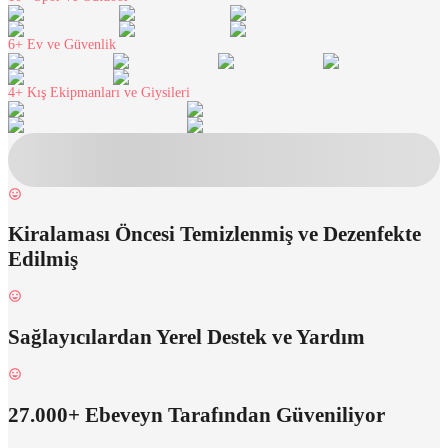
6+
Ev ve Güvenlik
4+
Kış Ekipmanları ve Giysileri
Kiralaması Öncesi Temizlenmiş ve Dezenfekte
Edilmiş
Sağlayıcılardan Yerel Destek ve Yardım
27.000+ Ebeveyn Tarafından Güveniliyor