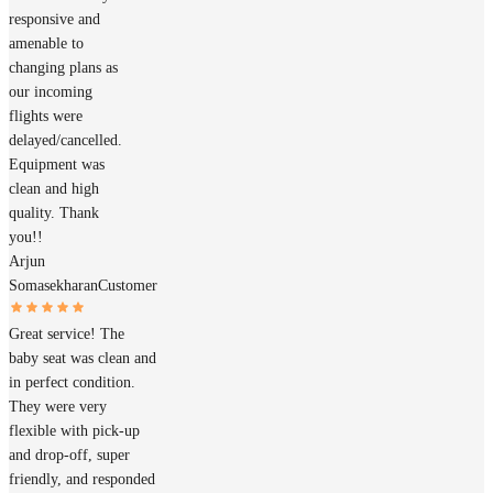
responsive and
amenable to
changing plans as
our incoming
flights were
delayed/cancelled.
Equipment was
clean and high
quality. Thank
you!!
Arjun
Somasekharan
Customer
Great service! The
baby seat was clean and
in perfect condition.
They were very
flexible with pick-up
and drop-off, super
friendly, and responded