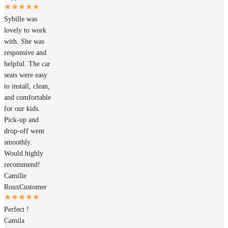
Sybille was
lovely to work
with. She was
responsive and
helpful. The car
seats were easy
to install, clean,
and comfortable
for our kids.
Pick-up and
drop-off went
smoothly.
Would highly
recommend!
Camille
Roux
Customer
Perfect !
Camila