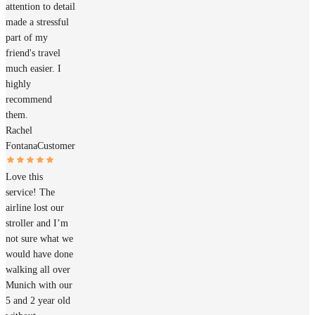
attention to detail
made a stressful
part of my
friend's travel
much easier. I
highly
recommend
them.
Rachel
Fontana
Customer
Love this
service! The
airline lost our
stroller and I’m
not sure what we
would have done
walking all over
Munich with our
5 and 2 year old