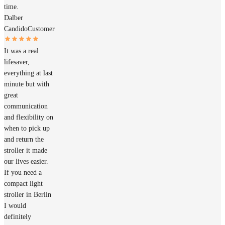
time.
Dalber
Candido
Customer
It was a real
lifesaver,
everything at last
minute but with
great
communication
and flexibility on
when to pick up
and return the
stroller it made
our lives easier.
If you need a
compact light
stroller in Berlin
I would
definitely