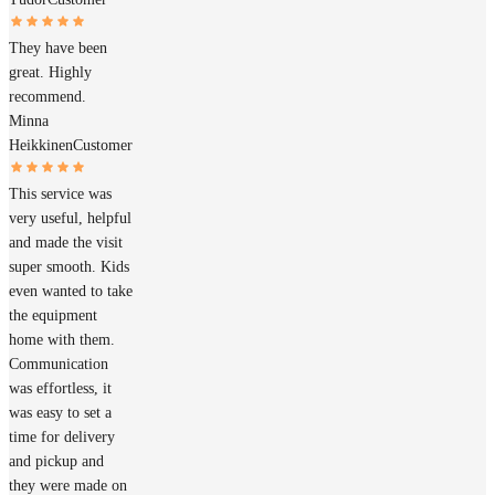
They have been
great. Highly
recommend.
Minna
Heikkinen
Customer
This service was
very useful, helpful
and made the visit
super smooth. Kids
even wanted to take
the equipment
home with them.
Communication
was effortless, it
was easy to set a
time for delivery
and pickup and
they were made on