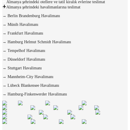
Almanya şehrindeki otellere ve tatil kiralık evlerine teslimat
Almanya şehrindeki havalimanlarına teslimat
→
Berlin Brandenburg Havalimanı
→
Münih Havalimanı
→
Frankfurt Havalimanı
→
Hamburg Helmut Schmidt Havalimanı
→
Tempelhof Havalimanı
→
Düsseldorf Havalimanı
→
Stuttgart Havalimanı
→
Mannheim-City Havalimanı
→
Lübeck Blankensee Havalimanı
→
Hamburg-Finkenwerder Havalimanı