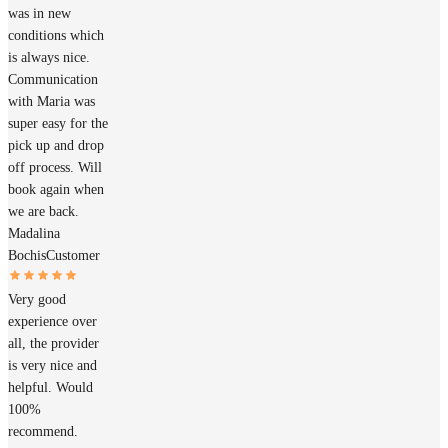
was in new
conditions which
is always nice.
Communication
with Maria was
super easy for the
pick up and drop
off process. Will
book again when
we are back.
Madalina
Bochis
Customer
Very good
experience over
all, the provider
is very nice and
helpful. Would
100%
recommend.