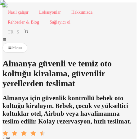
Nasıl çalışır
Lokasyonlar
Hakkımızda
Rehberler & Blog
Sağlayıcı ol
TR | $
Menu
Almanya güvenli ve temiz oto
koltuğu kiralama, güvenilir
yerellerden teslimat
Almanya için güvenlik kontrollü bebek oto
koltuğu kiralayın. Bebek, çocuk ve yükseltici
koltuklar otel, Airbnb veya havalimanına
teslim edilir. Kolay rezervasyon, hızlı teslimat.