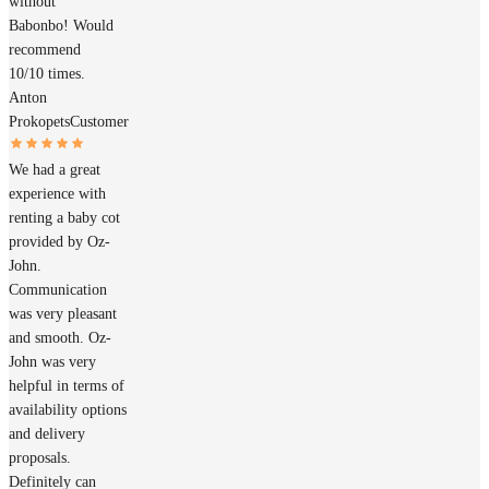
without
Babonbo! Would
recommend
10/10 times.
Anton
Prokopets
Customer
We had a great
experience with
renting a baby cot
provided by Oz-
John.
Communication
was very pleasant
and smooth. Oz-
John was very
helpful in terms of
availability options
and delivery
proposals.
Definitely can