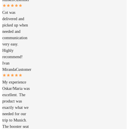
Cot was
delivered and
picked up when
needed and
communication
very easy.
Highly
recommend!
Ivan
Miranda
Customer
My experience
Oskar/Maria was
excellent. The
product was
exactly what we
needed for our
trip to Munich.
The booster seat