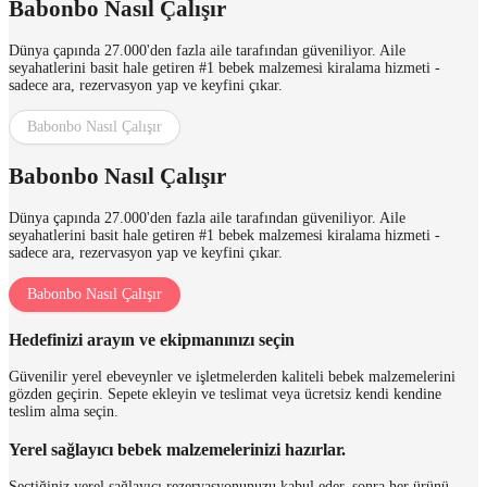
Babonbo Nasıl Çalışır
Dünya çapında 27.000'den fazla aile tarafından güveniliyor. Aile
seyahatlerini basit hale getiren #1 bebek malzemesi kiralama hizmeti -
sadece ara, rezervasyon yap ve keyfini çıkar.
Babonbo Nasıl Çalışır
Babonbo Nasıl Çalışır
Dünya çapında 27.000'den fazla aile tarafından güveniliyor. Aile
seyahatlerini basit hale getiren #1 bebek malzemesi kiralama hizmeti -
sadece ara, rezervasyon yap ve keyfini çıkar.
Babonbo Nasıl Çalışır
Hedefinizi arayın ve ekipmanınızı seçin
Güvenilir yerel ebeveynler ve işletmelerden kaliteli bebek malzemelerini
gözden geçirin. Sepete ekleyin ve teslimat veya ücretsiz kendi kendine
teslim alma seçin.
Yerel sağlayıcı bebek malzemelerinizi hazırlar.
Seçtiğiniz yerel sağlayıcı rezervasyonunuzu kabul eder, sonra her ürünü