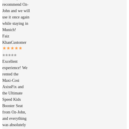
recommend Oz-
John and we will
use it once again
while staying in
Munich!
Faiz
Khan
Customer
⭐⭐⭐⭐⭐
Excellent
experience! We
rented the
Maxi-Cosi
AxissFix and
the Ultimate
Speed Kids
Booster Seat
from Oz-John,
and everything
was absolutely