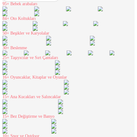
95+
Bebek arabaları
84+
Oto Koltukları
50+
Beşikler ve Karyolalar
30+
Beslenme
25+
Taşıyıcılar ve Sırt Çantaları
16+
Oyuncaklar, Kitaplar ve Oyunlar
15+
Ana Kucakları ve Salıncaklar
15+
Bez Değiştirme ve Banyo
10+
Spor ve Outdoor