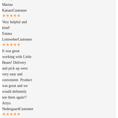
Marina
Katsari
Customer
Very helpful and
kind!
Emma
Leinweber
Customer
It was great
working with Little
Beans! Delivery
and pick up were
very easy and
convenient. Product
was great and we
would definitely
use them again!!
Ariya
Nedergaard
Customer