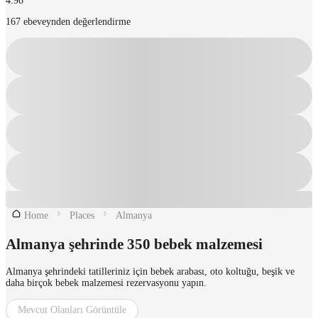
4.98
167 ebeveynden değerlendirme
Home
Places
Almanya
Almanya şehrinde 350 bebek malzemesi
Almanya şehrindeki tatilleriniz için bebek arabası, oto koltuğu, beşik ve
daha birçok bebek malzemesi rezervasyonu yapın.
Mevcut Olanları Görüntüle