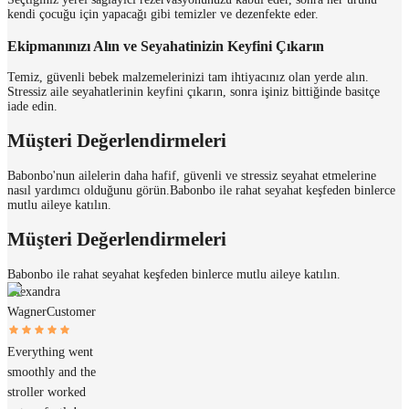
kendi çocuğu için yapacağı gibi temizler ve dezenfekte eder.
Ekipmanınızı Alın ve Seyahatinizin Keyfini Çıkarın
Temiz, güvenli bebek malzemelerinizi tam ihtiyacınız olan yerde alın.
Stressiz aile seyahatlerinin keyfini çıkarın, sonra işiniz bittiğinde basitçe
iade edin.
Müşteri Değerlendirmeleri
Babonbo'nun ailelerin daha hafif, güvenli ve stressiz seyahat etmelerine
nasıl yardımcı olduğunu görün.
Babonbo ile rahat seyahat keşfeden binlerce
mutlu aileye katılın.
Müşteri Değerlendirmeleri
Babonbo ile rahat seyahat keşfeden binlerce mutlu aileye katılın.
Alexandra
Wagner
Customer
Everything went
smoothly and the
stroller worked