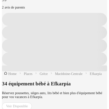
5.0
2 avis de parents
Home
Places
Grèce
Macédoine-Centrale
Efkarpía
34 équipement bébé à Efkarpía
Réservez poussettes, sièges auto, lits bébé et bien plus d'équipement bébé
pour vos vacances à Efkarpía.
Voir Disponible