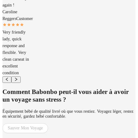
again !
Caroline
Reggers
Customer
Very friendly
lady, quick
response and
flexible. Very
clean carseat in
excellent
condition
Comment Babonbo peut-il vous aider à avoir
un voyage sans stress ?
Équipement bébé de qualité livré où que vous restiez. Voyagez léger, restez
en sécurité, gardez bébé confortable.
Sauver Mon Voyage