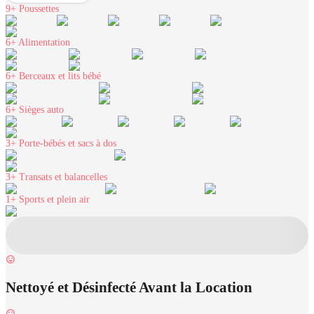
9+
Poussettes
6+
Alimentation
6+
Berceaux et lits bébé
6+
Sièges auto
3+
Porte-bébés et sacs à dos
3+
Transats et balancelles
1+
Sports et plein air
Nettoyé et Désinfecté Avant la Location