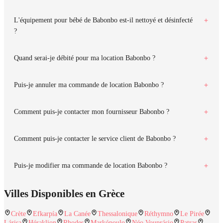
L'équipement pour bébé de Babonbo est-il nettoyé et désinfecté
?
Quand serai-je débité pour ma location Babonbo ?
Puis-je annuler ma commande de location Babonbo ?
Comment puis-je contacter mon fournisseur Babonbo ?
Comment puis-je contacter le service client de Babonbo ?
Puis-je modifier ma commande de location Babonbo ?
Villes Disponibles en Grèce
Crète
Efkarpía
La Canée
Thessalonique
Réthymno
Le Pirée
Lárisa
Héraklion
Rhodes
Markópoulo
Néo Vouprásio
Patras