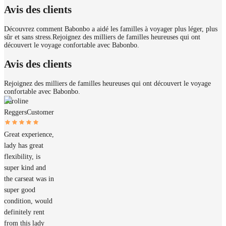
Avis des clients
Découvrez comment Babonbo a aidé les familles à voyager plus léger, plus
sûr et sans stress.
Rejoignez des milliers de familles heureuses qui ont
découvert le voyage confortable avec Babonbo.
Avis des clients
Rejoignez des milliers de familles heureuses qui ont découvert le voyage
confortable avec Babonbo.
Caroline
Reggers
Customer
Great experience,
lady has great
flexibility, is
super kind and
the carseat was in
super good
condition, would
definitely rent
from this lady