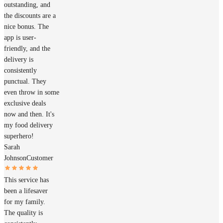
outstanding, and
the discounts are a
nice bonus. The
app is user-
friendly, and the
delivery is
consistently
punctual. They
even throw in some
exclusive deals
now and then. It's
my food delivery
superhero!
Sarah
Johnson
Customer
This service has
been a lifesaver
for my family.
The quality is