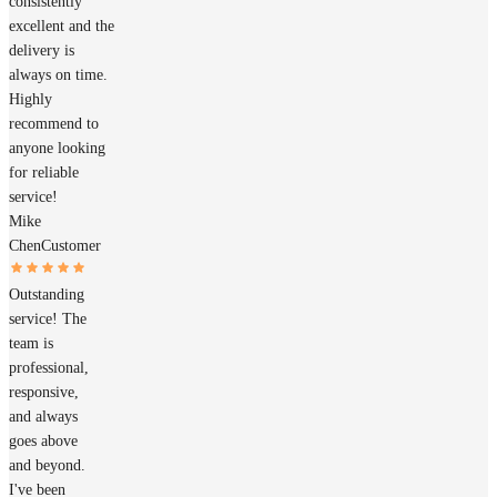
consistently
excellent and the
delivery is
always on time.
Highly
recommend to
anyone looking
for reliable
service!
Mike
Chen
Customer
Outstanding
service! The
team is
professional,
responsive,
and always
goes above
and beyond.
I've been