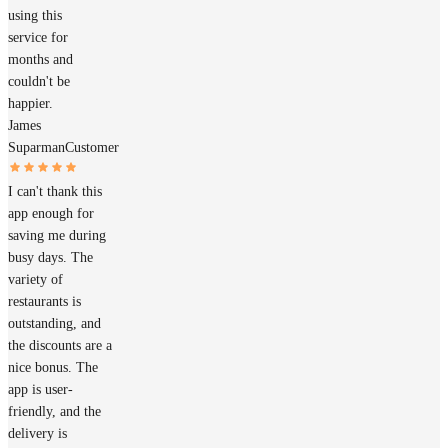
using this
service for
months and
couldn't be
happier.
James
Suparman
Customer
I can't thank this
app enough for
saving me during
busy days. The
variety of
restaurants is
outstanding, and
the discounts are a
nice bonus. The
app is user-
friendly, and the
delivery is