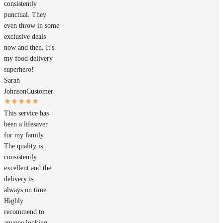
consistently
punctual. They
even throw in some
exclusive deals
now and then. It's
my food delivery
superhero!
Sarah
Johnson
Customer
This service has
been a lifesaver
for my family.
The quality is
consistently
excellent and the
delivery is
always on time.
Highly
recommend to
anyone looking