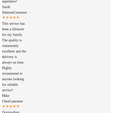
superhero!
Sarah
Johnson
Customer
This service has
been a lifesaver
for my family.
The quality is
consistently
excellent and the
delivery is
always on time.
Highly
recommend to
anyone looking
for reliable
service!
Mike
Chen
Customer
Outstanding