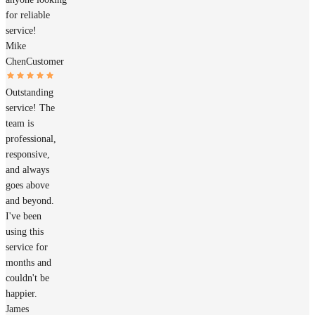
for reliable
service!
Mike
Chen
Customer
Outstanding
service! The
team is
professional,
responsive,
and always
goes above
and beyond.
I've been
using this
service for
months and
couldn't be
happier.
James