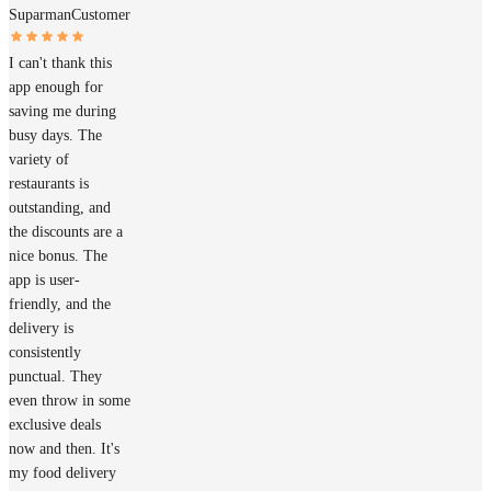
Suparman
Customer
I can't thank this
app enough for
saving me during
busy days. The
variety of
restaurants is
outstanding, and
the discounts are a
nice bonus. The
app is user-
friendly, and the
delivery is
consistently
punctual. They
even throw in some
exclusive deals
now and then. It's
my food delivery