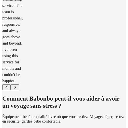
service! The
team is
professional,
responsive,
and always
goes above
and beyond.
I've been
using this
service for
months and
couldn't be
happier.
Comment Babonbo peut-il vous aider à avoir
un voyage sans stress ?
Équipement bébé de qualité livré où que vous restiez. Voyagez léger, restez
en sécurité, gardez bébé confortable.