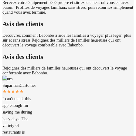
Recevez votre équipement bébé propre et sûr exactement où vous en avez
besoin. Profitez de voyages familiaux sans stress, puis retournez simplement
quand vous avez terminé.
Avis des clients
Découvrez comment Babonbo a aidé les familles à voyager plus léger, plus
sûr et sans stress.
Rejoignez des milliers de familles heureuses qui ont
découvert le voyage confortable avec Babonbo.
Avis des clients
Rejoignez des milliers de familles heureuses qui ont découvert le voyage
confortable avec Babonbo.
James
Suparman
Customer
I can't thank this
app enough for
saving me during
busy days. The
variety of
restaurants is