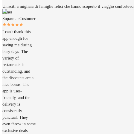
Unisciti a migliaia di famiglie felici che hanno scoperto il viaggio confortev
James
Suparman
Customer
I can't thank this
app enough for
saving me during
busy days. The
variety of
restaurants is
outstanding, and
the discounts are a
nice bonus. The
app is user-
friendly, and the
delivery is
consistently
punctual. They
even throw in some
exclusive deals