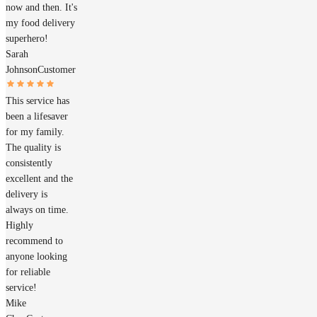
now and then. It's
my food delivery
superhero!
Sarah
Johnson
Customer
This service has
been a lifesaver
for my family.
The quality is
consistently
excellent and the
delivery is
always on time.
Highly
recommend to
anyone looking
for reliable
service!
Mike