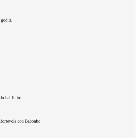
 goditi.
do hai finito.
onfortevole con Babonbo.