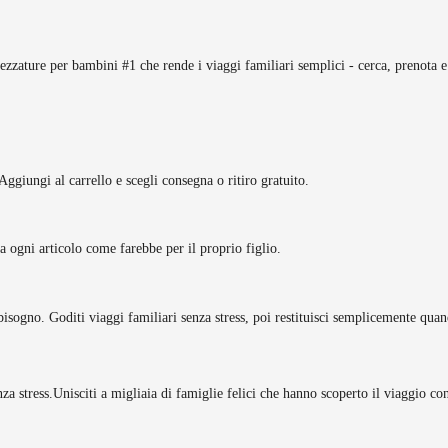
rezzature per bambini #1 che rende i viaggi familiari semplici - cerca, prenota e
Aggiungi al carrello e scegli consegna o ritiro gratuito.
tta ogni articolo come farebbe per il proprio figlio.
bisogno. Goditi viaggi familiari senza stress, poi restituisci semplicemente quan
za stress.
Unisciti a migliaia di famiglie felici che hanno scoperto il viaggio c