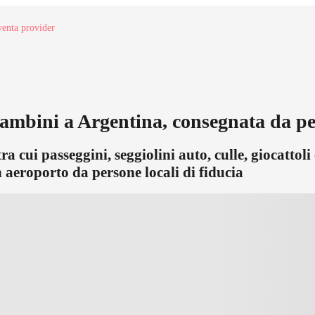
enta provider
bambini a Argentina, consegnata da per
 cui passeggini, seggiolini auto, culle, giocattoli 
 aeroporto da persone locali di fiducia