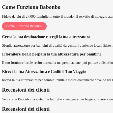
Come Funziona Babonbo
Fidato da più di 27.000 famiglie in tutto il mondo. Il servizio di noleggio att
Come Funziona Babonbo
Cerca la tua destinazione e scegli la tua attrezzatura
Sfoglia attrezzature per bambini di qualità da genitori e aziende locali fidate. 
Il fornitore locale prepara la tua attrezzatura per bambini.
Il tuo fornitore locale scelto accetta la tua prenotazione, poi pulisce e disinfe
Ricevi la Tua Attrezzatura e Goditi il Tuo Viaggio
Ricevi la tua attrezzatura per bambini pulita e sicura esattamente dove ne hai 
Recensioni dei clienti
Vedi come Babonbo ha aiutato le famiglie a viaggiare più leggere, sicure e sen
Recensioni dei clienti