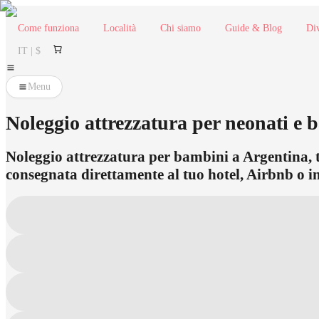
Come funziona
Località
Chi siamo
Guide & Blog
Div
IT | $
Menu
Noleggio attrezzatura per neonati e 
Noleggio attrezzatura per bambini a Argentina, tra
consegnata direttamente al tuo hotel, Airbnb o in