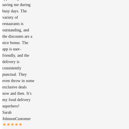
saving me during
busy days. The
variety of
restaurants is
outstanding, and
the discounts are a
nice bonus. The
app is user-
friendly, and the
delivery is
consistently
punctual. They
even throw in some
exclusive deals
now and then. It's
my food delivery
superhero!
Sarah
Johnson
Customer