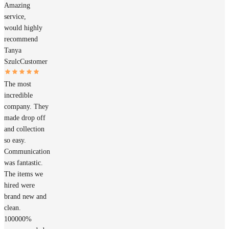
Amazing
service,
would highly
recommend
Tanya
Szulc
Customer
The most
incredible
company. They
made drop off
and collection
so easy.
Communication
was fantastic.
The items we
hired were
brand new and
clean.
100000%