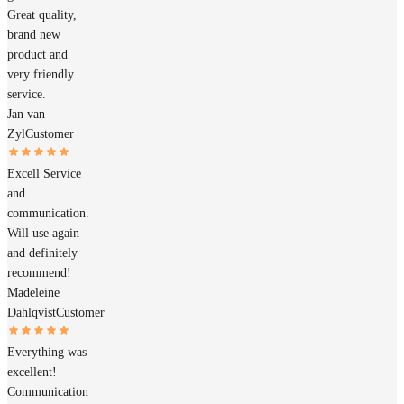
Great quality,
brand new
product and
very friendly
service.
Jan van
Zyl
Customer
Excell Service
and
communication.
Will use again
and definitely
recommend!
Madeleine
Dahlqvist
Customer
Everything was
excellent!
Communication