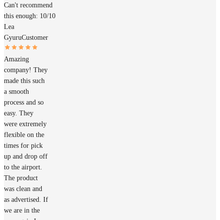
Can't recommend
this enough: 10/10
Lea
Gyuru
Customer
Amazing
company! They
made this such
a smooth
process and so
easy. They
were extremely
flexible on the
times for pick
up and drop off
to the airport.
The product
was clean and
as advertised. If
we are in the