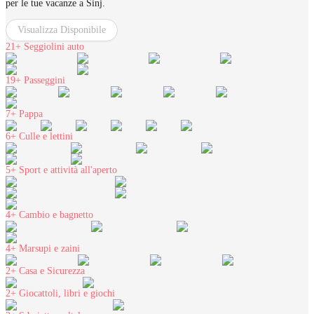
per le tue vacanze a Sinj.
Visualizza Disponibile
21+
Seggiolini auto
19+
Passeggini
7+
Pappa
6+
Culle e lettini
5+
Sport e attività all'aperto
4+
Cambio e bagnetto
4+
Marsupi e zaini
2+
Casa e Sicurezza
2+
Giocattoli, libri e giochi