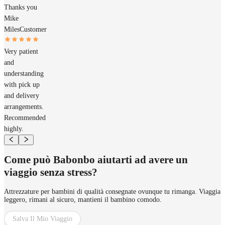
Thanks you
Mike
Miles
Customer
Very patient
and
understanding
with pick up
and delivery
arrangements.
Recommended
highly.
Come può Babonbo aiutarti ad avere un
viaggio senza stress?
Attrezzature per bambini di qualità consegnate ovunque tu rimanga. Viaggia
leggero, rimani al sicuro, mantieni il bambino comodo.
Salva Il Mio Viaggio