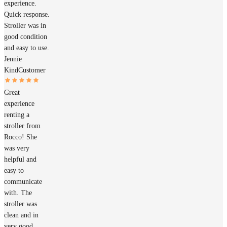
experience.
Quick response.
Stroller was in
good condition
and easy to use.
Jennie
Kind
Customer
Great
experience
renting a
stroller from
Rocco! She
was very
helpful and
easy to
communicate
with. The
stroller was
clean and in
very good