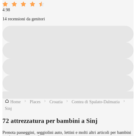
4.98
14 recensioni da genitori
Home
Places
Croazia
Contea di Spalato-Dalmazia
Sinj
72 attrezzatura per bambini a Sinj
Prenota passeggini, seggiolini auto, lettini e molti altri articoli per bambini