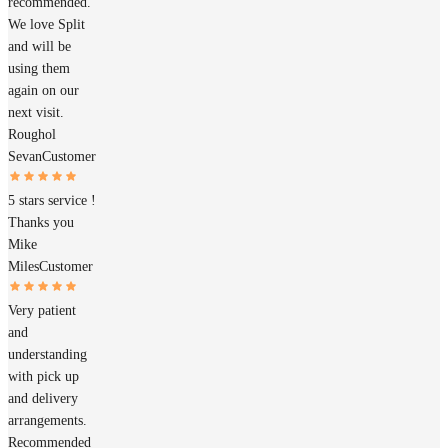
recommended.
We love Split
and will be
using them
again on our
next visit.
Roughol
Sevan
Customer
5 stars service !
Thanks you
Mike
Miles
Customer
Very patient
and
understanding
with pick up
and delivery
arrangements.
Recommended