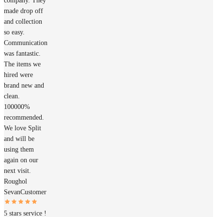
company. They
made drop off
and collection
so easy.
Communication
was fantastic.
The items we
hired were
brand new and
clean.
100000%
recommended.
We love Split
and will be
using them
again on our
next visit.
Roughol
Sevan
Customer
5 stars service !