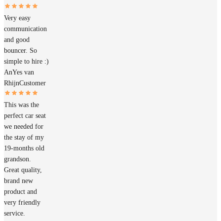
Very easy
communication
and good
bouncer. So
simple to hire :)
AnYes van
Rhijn
Customer
This was the
perfect car seat
we needed for
the stay of my
19-months old
grandson.
Great quality,
brand new
product and
very friendly
service.