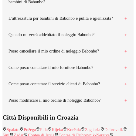
bambini di Babonbo?
L'attrezzatura per bambini di Babonbo è pulita e igienizzata?
Quando mi verrà addebitato il noleggio Babonbo?
Posso cancellare il mio ordine di noleggio Babonbo?
Come posso contattare il mio fornitore Babonbo?
Come posso contattare il servizio clienti di Babonbo?
Posso modificare il mio ordine di noleggio Babonbo?
Città Disponibili in Croazia
Spalato
Požega
Pula
Rijeka
Korčula
Zagabria
Dubrovnik
Sinj
Zadar
Contea di Istria
Contea di Dubrovnik-Neretva