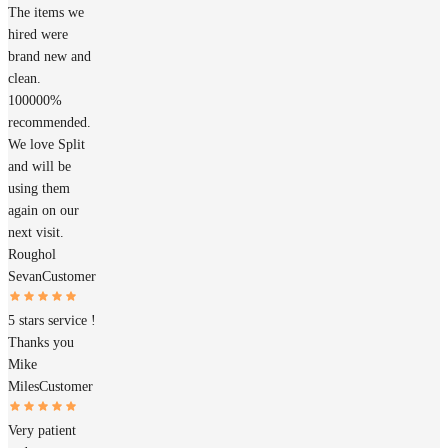
The items we
hired were
brand new and
clean.
100000%
recommended.
We love Split
and will be
using them
again on our
next visit.
Roughol
Sevan
Customer
5 stars service !
Thanks you
Mike
Miles
Customer
Very patient