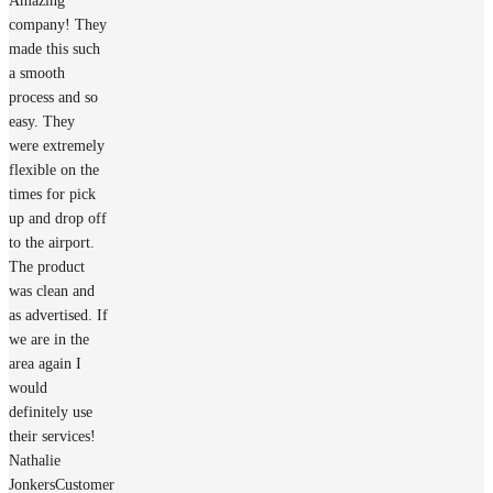
Amazing
company! They
made this such
a smooth
process and so
easy. They
were extremely
flexible on the
times for pick
up and drop off
to the airport.
The product
was clean and
as advertised. If
we are in the
area again I
would
definitely use
their services!
Nathalie
Jonkers
Customer