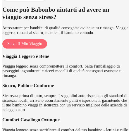
Come può Babonbo aiutarti ad avere un
viaggio senza stress?
Attrezzature per bambini di qualità consegnate ovunque tu rimanga. Viaggia
leggero, rimani al sicuro, mantieni il bambino comodo.
Salva Il Mio Viaggio
Viaggia Leggero e Bene
Viaggia leggero senza compromettere il comfort. Salta l'imballaggio di
passeggini ingombranti e ricevi modelli di qualità consegnati ovunque tu
rimanga.
Sicuro, Pulito e Conforme
Sicurezza prima di tutto, sempre. I seggiolini auto rispettano gli standard di
sicurezza locali, arrivano accuratamente puliti e ispezionati, garantendo che
il tuo bambino viaggi in sicurezza con un servizio migliore delle aziende di
noleggio auto.
Comfort Casalingo Ovunque
Viaggia leggero senza sacrificare il comfort del tuo bambino - lettini e culle