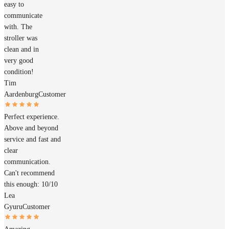
easy to
communicate
with. The
stroller was
clean and in
very good
condition!
Tim
Aardenburg
Customer
Perfect experience.
Above and beyond
service and fast and
clear
communication.
Can't recommend
this enough: 10/10
Lea
Gyuru
Customer