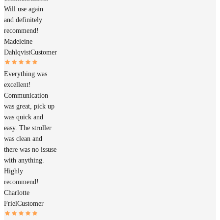
Will use again
and definitely
recommend!
Madeleine
Dahlqvist
Customer
Everything was
excellent!
Communication
was great, pick up
was quick and
easy. The stroller
was clean and
there was no issuse
with anything.
Highly
recommend!
Charlotte
Friel
Customer