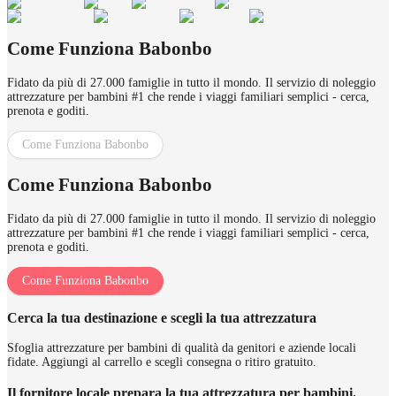
Come Funziona Babonbo
Fidato da più di 27.000 famiglie in tutto il mondo. Il servizio di noleggio
attrezzature per bambini #1 che rende i viaggi familiari semplici - cerca,
prenota e goditi.
Come Funziona Babonbo
Come Funziona Babonbo
Fidato da più di 27.000 famiglie in tutto il mondo. Il servizio di noleggio
attrezzature per bambini #1 che rende i viaggi familiari semplici - cerca,
prenota e goditi.
Come Funziona Babonbo
Cerca la tua destinazione e scegli la tua attrezzatura
Sfoglia attrezzature per bambini di qualità da genitori e aziende locali
fidate. Aggiungi al carrello e scegli consegna o ritiro gratuito.
Il fornitore locale prepara la tua attrezzatura per bambini.