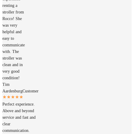
renting a
stroller from
Rocco! She
was very
helpful and
easy to
communicate
with. The
stroller was
clean and in
very good
condition!
Tim
Aardenburg
Customer
Perfect experience.
Above and beyond
service and fast and
clear
communication.