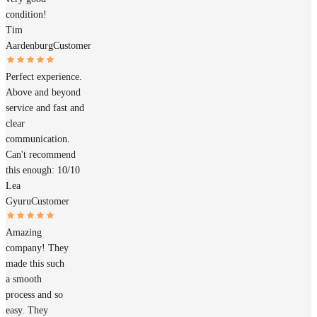
condition!
Tim
Aardenburg
Customer
Perfect experience.
Above and beyond
service and fast and
clear
communication.
Can't recommend
this enough: 10/10
Lea
Gyuru
Customer
Amazing
company! They
made this such
a smooth
process and so
easy. They