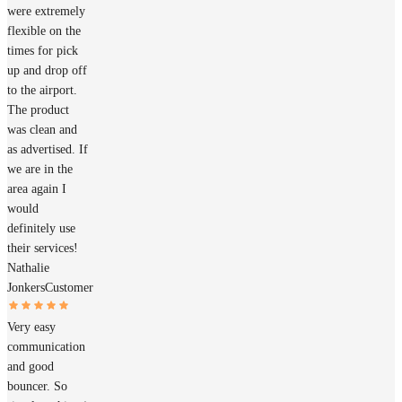
were extremely
flexible on the
times for pick
up and drop off
to the airport.
The product
was clean and
as advertised. If
we are in the
area again I
would
definitely use
their services!
Nathalie
Jonkers
Customer
Very easy
communication
and good
bouncer. So