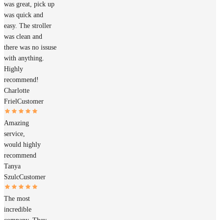
was great, pick up
was quick and
easy. The stroller
was clean and
there was no issuse
with anything.
Highly
recommend!
Charlotte
Friel
Customer
Amazing
service,
would highly
recommend
Tanya
Szulc
Customer
The most
incredible