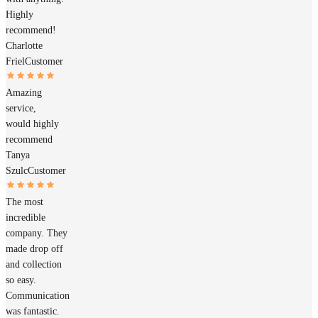
Highly
recommend!
Charlotte
Friel
Customer
Amazing
service,
would highly
recommend
Tanya
Szulc
Customer
The most
incredible
company. They
made drop off
and collection
so easy.
Communication
was fantastic.