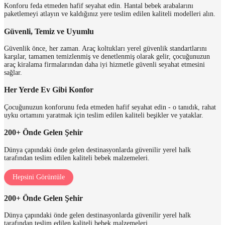
Konforu feda etmeden hafif seyahat edin. Hantal bebek arabalarını
paketlemeyi atlayın ve kaldığınız yere teslim edilen kaliteli modelleri alın.
Güvenli, Temiz ve Uyumlu
Güvenlik önce, her zaman. Araç koltukları yerel güvenlik standartlarını
karşılar, tamamen temizlenmiş ve denetlenmiş olarak gelir, çocuğunuzun
araç kiralama firmalarından daha iyi hizmetle güvenli seyahat etmesini
sağlar.
Her Yerde Ev Gibi Konfor
Çocuğunuzun konforunu feda etmeden hafif seyahat edin - o tanıdık, rahat
uyku ortamını yaratmak için teslim edilen kaliteli beşikler ve yataklar.
200+ Önde Gelen Şehir
Dünya çapındaki önde gelen destinasyonlarda güvenilir yerel halk
tarafından teslim edilen kaliteli bebek malzemeleri.
Hepsini Görüntüle
200+ Önde Gelen Şehir
Dünya çapındaki önde gelen destinasyonlarda güvenilir yerel halk
tarafından teslim edilen kaliteli bebek malzemeleri.