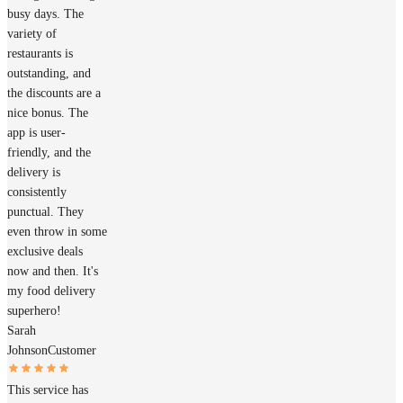
busy days. The
variety of
restaurants is
outstanding, and
the discounts are a
nice bonus. The
app is user-
friendly, and the
delivery is
consistently
punctual. They
even throw in some
exclusive deals
now and then. It's
my food delivery
superhero!
Sarah
Johnson
Customer
This service has