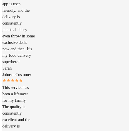
app is user-
friendly, and the
delivery is
consistently
punctual. They
even throw in some
exclusive deals
now and then. It's
my food delivery
superhero!
Sarah
Johnson
Customer
This service has
been a lifesaver
for my family.
The quality is
consistently
excellent and the
delivery is