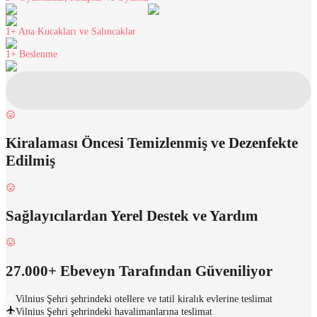
1+
Ana Kucakları ve Salıncaklar
1+
Beslenme
Kiralaması Öncesi Temizlenmiş ve Dezenfekte
Edilmiş
Sağlayıcılardan Yerel Destek ve Yardım
27.000+ Ebeveyn Tarafından Güveniliyor
Vilnius Şehri şehrindeki otellere ve tatil kiralık evlerine teslimat
Vilnius Şehri şehrindeki havalimanlarına teslimat