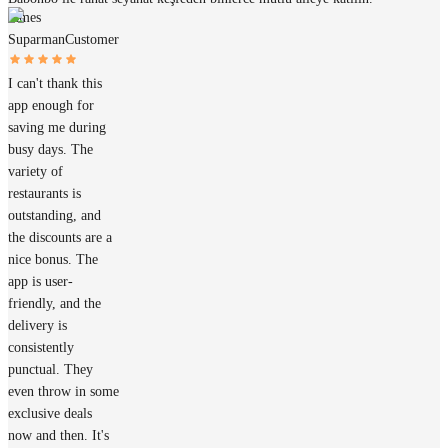
James
Suparman
Customer
I can't thank this
app enough for
saving me during
busy days. The
variety of
restaurants is
outstanding, and
the discounts are a
nice bonus. The
app is user-
friendly, and the
delivery is
consistently
punctual. They
even throw in some
exclusive deals
now and then. It's