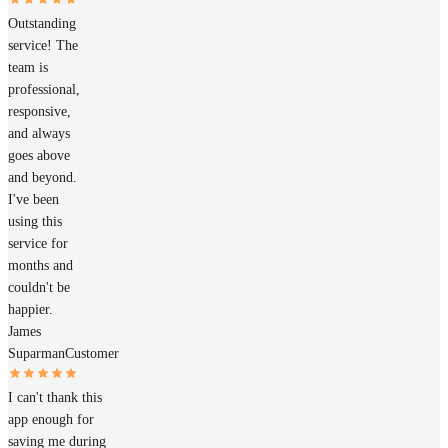
Outstanding
service! The
team is
professional,
responsive,
and always
goes above
and beyond.
I've been
using this
service for
months and
couldn't be
happier.
James
Suparman
Customer
I can't thank this
app enough for
saving me during