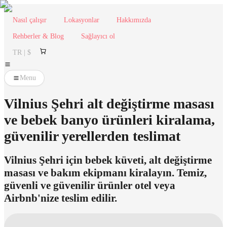
Nasıl çalışır
Lokasyonlar
Hakkımızda
Rehberler & Blog
Sağlayıcı ol
TR | $
Menu
Vilnius Şehri alt değiştirme masası
ve bebek banyo ürünleri kiralama,
güvenilir yerellerden teslimat
Vilnius Şehri için bebek küveti, alt değiştirme
masası ve bakım ekipmanı kiralayın. Temiz,
güvenli ve güvenilir ürünler otel veya
Airbnb'nize teslim edilir.