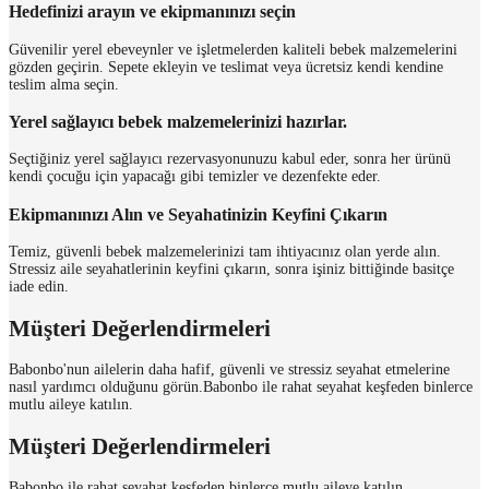
Hedefinizi arayın ve ekipmanınızı seçin
Güvenilir yerel ebeveynler ve işletmelerden kaliteli bebek malzemelerini
gözden geçirin. Sepete ekleyin ve teslimat veya ücretsiz kendi kendine
teslim alma seçin.
Yerel sağlayıcı bebek malzemelerinizi hazırlar.
Seçtiğiniz yerel sağlayıcı rezervasyonunuzu kabul eder, sonra her ürünü
kendi çocuğu için yapacağı gibi temizler ve dezenfekte eder.
Ekipmanınızı Alın ve Seyahatinizin Keyfini Çıkarın
Temiz, güvenli bebek malzemelerinizi tam ihtiyacınız olan yerde alın.
Stressiz aile seyahatlerinin keyfini çıkarın, sonra işiniz bittiğinde basitçe
iade edin.
Müşteri Değerlendirmeleri
Babonbo'nun ailelerin daha hafif, güvenli ve stressiz seyahat etmelerine
nasıl yardımcı olduğunu görün.
Babonbo ile rahat seyahat keşfeden binlerce
mutlu aileye katılın.
Müşteri Değerlendirmeleri
Babonbo ile rahat seyahat keşfeden binlerce mutlu aileye katılın.