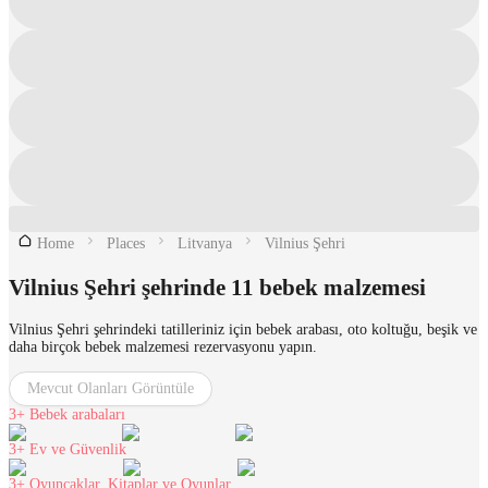
Home
Places
Litvanya
Vilnius Şehri
Vilnius Şehri şehrinde 11 bebek malzemesi
Vilnius Şehri şehrindeki tatilleriniz için bebek arabası, oto koltuğu, beşik ve
daha birçok bebek malzemesi rezervasyonu yapın.
Mevcut Olanları Görüntüle
3+
Bebek arabaları
3+
Ev ve Güvenlik
3+
Oyuncaklar, Kitaplar ve Oyunlar