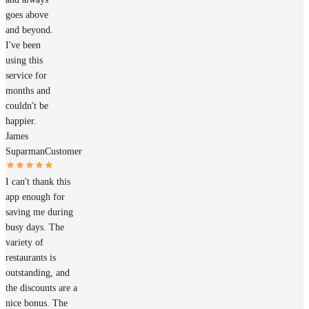
goes above
and beyond.
I've been
using this
service for
months and
couldn't be
happier.
James
Suparman
Customer
I can't thank this
app enough for
saving me during
busy days. The
variety of
restaurants is
outstanding, and
the discounts are a
nice bonus. The