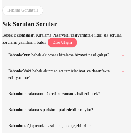
Hepsini Görüntüle
Sık Sorulan Sorular
Bebek Ekipmanları Kiralama Pazaryeri
Pazaryerimizle ilgili sık sorulan
soruların yanıtlarını bulun.
Bize Ulaşın
Babonbo'nun bebek ekipmanı kiralama hizmeti nasıl çalışır?
Babonbo'daki bebek ekipmanları temizleniyor ve dezenfekte
ediliyor mu?
Babonbo kiralamamın ücreti ne zaman tahsil edilecek?
Babonbo kiralama siparişimi iptal edebilir miyim?
Babonbo sağlayıcımla nasıl iletişime geçebilirim?