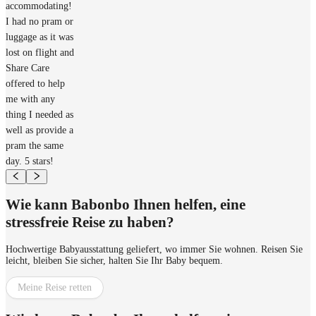
accommodating!
I had no pram or
luggage as it was
lost on flight and
Share Care
offered to help
me with any
thing I needed as
well as provide a
pram the same
day. 5 stars!
Wie kann Babonbo Ihnen helfen, eine
stressfreie Reise zu haben?
Hochwertige Babyausstattung geliefert, wo immer Sie wohnen. Reisen Sie
leicht, bleiben Sie sicher, halten Sie Ihr Baby bequem.
Meine Reise retten