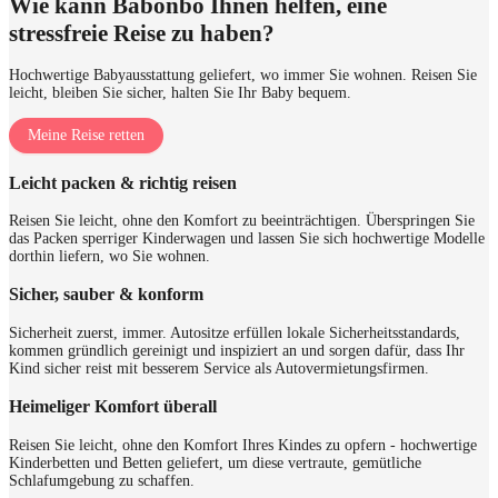
Wie kann Babonbo Ihnen helfen, eine
stressfreie Reise zu haben?
Hochwertige Babyausstattung geliefert, wo immer Sie wohnen. Reisen Sie
leicht, bleiben Sie sicher, halten Sie Ihr Baby bequem.
Meine Reise retten
Leicht packen & richtig reisen
Reisen Sie leicht, ohne den Komfort zu beeinträchtigen. Überspringen Sie
das Packen sperriger Kinderwagen und lassen Sie sich hochwertige Modelle
dorthin liefern, wo Sie wohnen.
Sicher, sauber & konform
Sicherheit zuerst, immer. Autositze erfüllen lokale Sicherheitsstandards,
kommen gründlich gereinigt und inspiziert an und sorgen dafür, dass Ihr
Kind sicher reist mit besserem Service als Autovermietungsfirmen.
Heimeliger Komfort überall
Reisen Sie leicht, ohne den Komfort Ihres Kindes zu opfern - hochwertige
Kinderbetten und Betten geliefert, um diese vertraute, gemütliche
Schlafumgebung zu schaffen.