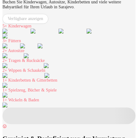
Buchen Sie Kinderwagen, Autositze, Kinderbetten und viele weitere
Babyartikel für Ihren Urlaub in Sarajevo.
Verfügbare anzeigen
5+
Kinderwagen
3+
Füttern
2+
Autositze
2+
Tragen & Rucksäcke
2+
Wippen & Schaukeln
1+
Kinderbetten & Gitterbetten
1+
Spielzeug, Bücher & Spiele
1+
Wickeln & Baden