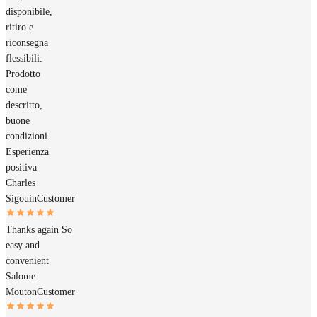
disponibile,
ritiro e
riconsegna
flessibili.
Prodotto
come
descritto,
buone
condizioni.
Esperienza
positiva
Charles
Sigouin
Customer
Thanks again So
easy and
convenient
Salome
Mouton
Customer