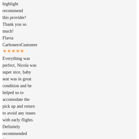
highlight
recommend
this provider!
Thank you so
much!
Flavia
Carbonero
Customer
Everything was
perfect, Nicola was
super nice, baby
seat was in great
condition and he
helped us to
accomodate the
pick up and return
to avoid any issues
with early flights.
Definitely
recommended