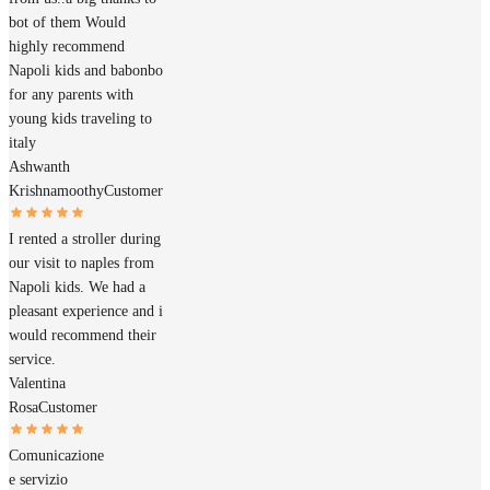
bot of them Would
highly recommend
Napoli kids and babonbo
for any parents with
young kids traveling to
italy
Ashwanth
Krishnamoothy
Customer
I rented a stroller during
our visit to naples from
Napoli kids. We had a
pleasant experience and i
would recommend their
service.
Valentina
Rosa
Customer
Comunicazione
e servizio