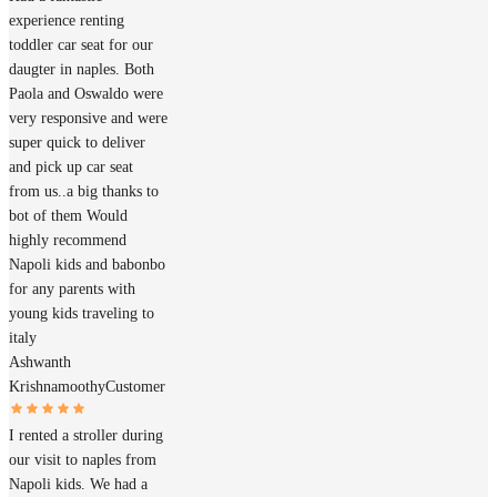
experience renting
toddler car seat for our
daugter in naples. Both
Paola and Oswaldo were
very responsive and were
super quick to deliver
and pick up car seat
from us..a big thanks to
bot of them Would
highly recommend
Napoli kids and babonbo
for any parents with
young kids traveling to
italy
Ashwanth
Krishnamoothy
Customer
I rented a stroller during
our visit to naples from
Napoli kids. We had a