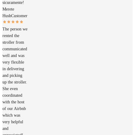
sicuramente!
Merete
Hush
Customer
The person we
rented the
stroller from
communicated
well and was
very flexible
in delivering
and picking
up the stroller.
She even
coordinated
with the host
of our Airbnb
which was
very helpful
and