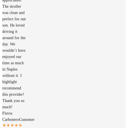
appreciated!
The stroller
was clean and
perfect for our
son. He loved
driving it
around for the
day. We
wouldn’t have
enjoyed our
time as much
in Naples
without it. I
highlight
recommend
this provider!
Thank you so
much!
Flavia
Carbonero
Customer