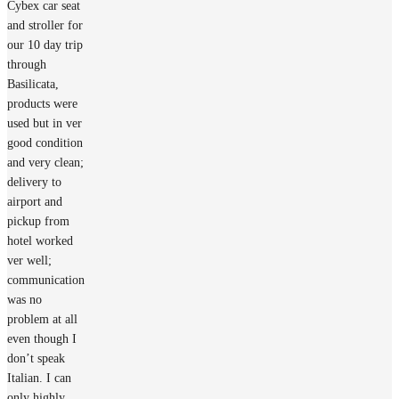
Cybex car seat
and stroller for
our 10 day trip
through
Basilicata,
products were
used but in ver
good condition
and very clean;
delivery to
airport and
pickup from
hotel worked
ver well;
communication
was no
problem at all
even though I
don’t speak
Italian. I can
only highly