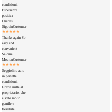
condizioni.
Esperienza
positiva
Charles
Sigouin
Customer
Thanks again So
easy and
convenient
Salome
Mouton
Customer
Seggiolino auto
in perfette
condizioni.
Grazie mille al
proprietario, che
è stato molto
gentile e
flessibile.