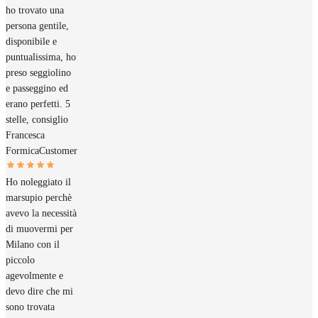
ho trovato una
persona gentile,
disponibile e
puntualissima, ho
preso seggiolino
e passeggino ed
erano perfetti. 5
stelle, consiglio
Francesca
Formica
Customer
Ho noleggiato il
marsupio perchè
avevo la necessità
di muovermi per
Milano con il
piccolo
agevolmente e
devo dire che mi
sono trovata