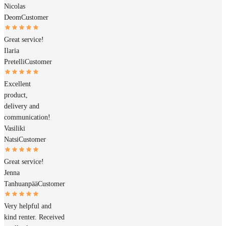
Nicolas
Deom
Customer
Great service!
Ilaria
Pretelli
Customer
Excellent
product,
delivery and
communication!
Vasiliki
Natsi
Customer
Great service!
Jenna
Tanhuanpää
Customer
Very helpful and
kind renter. Received