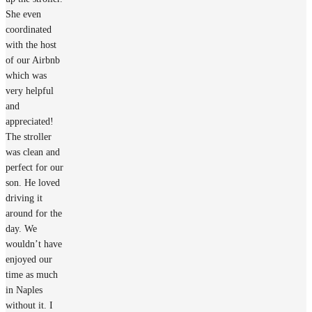
She even
coordinated
with the host
of our Airbnb
which was
very helpful
and
appreciated!
The stroller
was clean and
perfect for our
son. He loved
driving it
around for the
day. We
wouldn’t have
enjoyed our
time as much
in Naples
without it. I