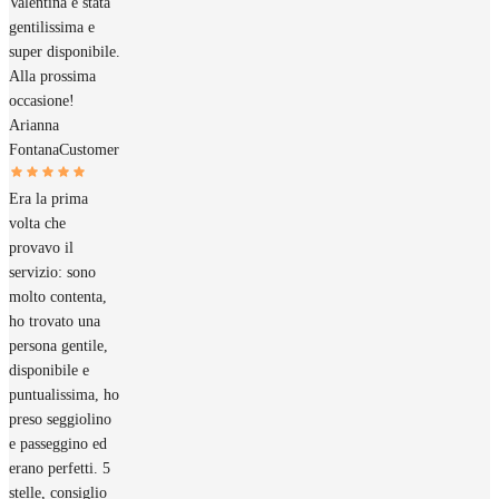
Valentina è stata
gentilissima e
super disponibile.
Alla prossima
occasione!
Arianna
Fontana
Customer
Era la prima
volta che
provavo il
servizio: sono
molto contenta,
ho trovato una
persona gentile,
disponibile e
puntualissima, ho
preso seggiolino
e passeggino ed
erano perfetti. 5
stelle, consiglio