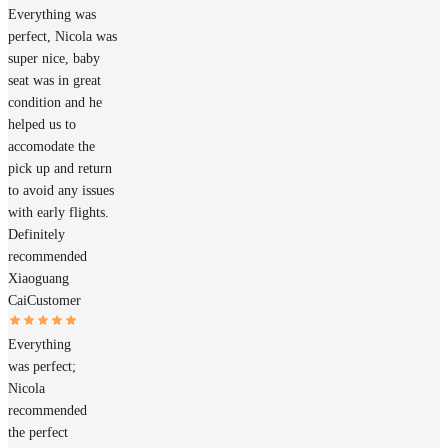
Everything was
perfect, Nicola was
super nice, baby
seat was in great
condition and he
helped us to
accomodate the
pick up and return
to avoid any issues
with early flights.
Definitely
recommended
Xiaoguang
Cai
Customer
Everything
was perfect;
Nicola
recommended
the perfect