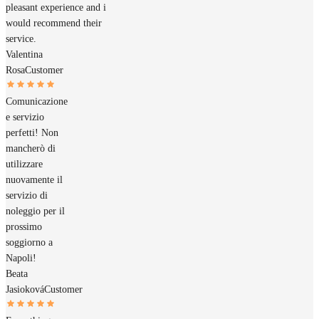
pleasant experience and i
would recommend their
service.
Valentina
Rosa
Customer
Comunicazione
e servizio
perfetti! Non
mancherò di
utilizzare
nuovamente il
servizio di
noleggio per il
prossimo
soggiorno a
Napoli!
Beata
Jasioková
Customer