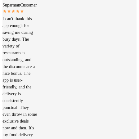
Suparman
Customer
I can't thank this
app enough for
saving me during
busy days. The
variety of
restaurants is
outstanding, and
the discounts are a
nice bonus. The
app is user-
friendly, and the
delivery is
consistently
punctual. They
even throw in some
exclusive deals
now and then. It's
my food delivery