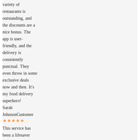
variety of
restaurants is
outstanding, and
the discounts are a
nice bonus. The
app is user-
friendly, and the
delivery is
consistently
punctual. They
even throw in some
exclusive deals
now and then. It's
my food delivery
superhero!
Sarah
Johnson
Customer
This service has
been a lifesaver