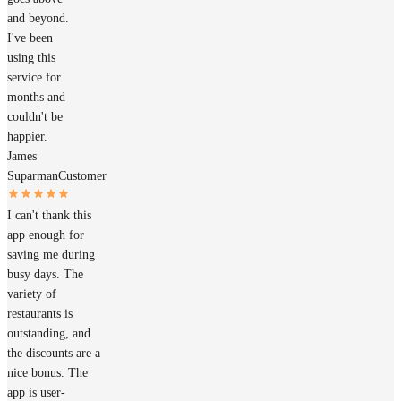
and beyond.
I've been
using this
service for
months and
couldn't be
happier.
James
Suparman
Customer
I can't thank this
app enough for
saving me during
busy days. The
variety of
restaurants is
outstanding, and
the discounts are a
nice bonus. The
app is user-