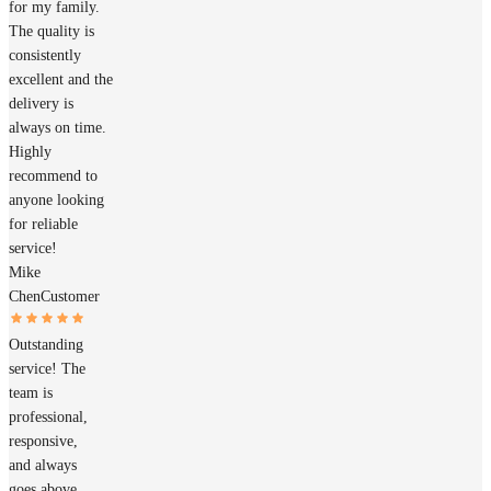
for my family.
The quality is
consistently
excellent and the
delivery is
always on time.
Highly
recommend to
anyone looking
for reliable
service!
Mike
Chen
Customer
Outstanding
service! The
team is
professional,
responsive,
and always
goes above