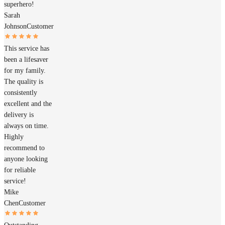
superhero!
Sarah
Johnson
Customer
This service has
been a lifesaver
for my family.
The quality is
consistently
excellent and the
delivery is
always on time.
Highly
recommend to
anyone looking
for reliable
service!
Mike
Chen
Customer