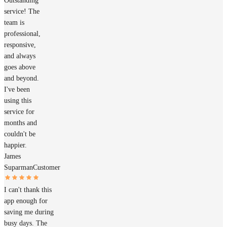
Outstanding
service! The
team is
professional,
responsive,
and always
goes above
and beyond.
I've been
using this
service for
months and
couldn't be
happier.
James
Suparman
Customer
I can't thank this
app enough for
saving me during
busy days. The