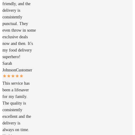
friendly, and the
delivery is
consistently
punctual. They
even throw in some
exclusive deals
now and then. It's
my food delivery
superhero!
Sarah
Johnson
Customer
This service has
been a lifesaver
for my family.
The quality is
consistently
excellent and the
delivery is
always on time.